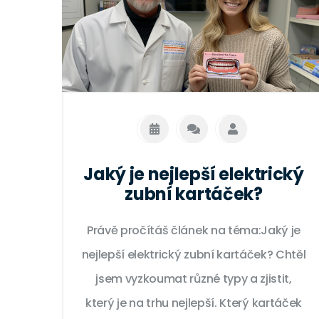
Jaký je nejlepší elektrický
zubní kartáček?
Právě pročítáš článek na téma:Jaký je
nejlepší elektrický zubní kartáček? Chtěl
jsem vyzkoumat různé typy a zjistit,
který je na trhu nejlepší. Který kartáček