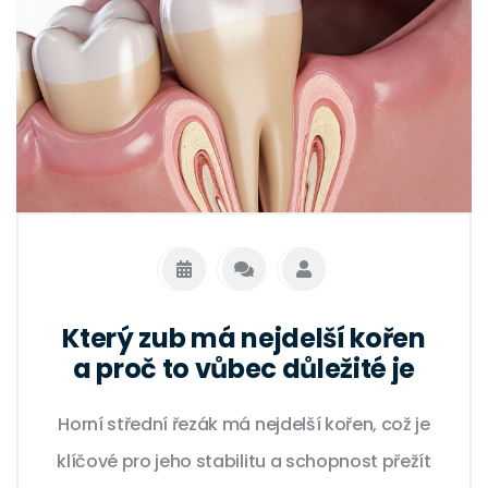
Který zub má nejdelší kořen
a proč to vůbec důležité je
Horní střední řezák má nejdelší kořen, což je
klíčové pro jeho stabilitu a schopnost přežít