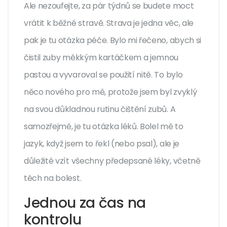
Ale nezoufejte, za pár týdnů se budete moct
vrátit k běžné stravě. Strava je jedna věc, ale
pak je tu otázka péče. Bylo mi řečeno, abych si
čistil zuby měkkým kartáčkem a jemnou
pastou a vyvaroval se použití nitě. To bylo
něco nového pro mě, protože jsem byl zvyklý
na svou důkladnou rutinu čištění zubů. A
samozřejmě, je tu otázka léků. Bolel mě to
jazyk, když jsem to řekl (nebo psal), ale je
důležité vzít všechny předepsané léky, včetně
těch na bolest.
Jednou za čas na
kontrolu