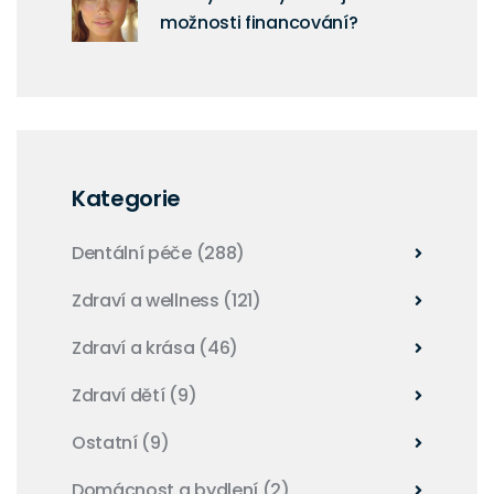
možnosti financování?
Kategorie
Dentální péče
(288)
Zdraví a wellness
(121)
Zdraví a krása
(46)
Zdraví dětí
(9)
Ostatní
(9)
Domácnost a bydlení
(2)