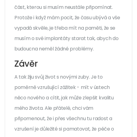
část, kterou si musím neustále připomínat.
Protože i když mám pocit, že času ubývá a vše
vypadá skvěle, je třeba mít na paměti, že se
musím o své implantáty starat tak, abych do
budoucna neměl žádné problémy.
Závěr
A tak žiju svůj život s novými zuby. Je to
poměrně vzrušující zážitek - mít v ústech
něco nového a cítit, jak může zlepšit kvalitu
mého života. Ale přátelé, chci vám
připomenout, že i přes všechnu tu radost a
vzrušení je důležité si pamatovat, že péče o