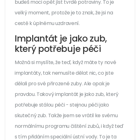
budeš moci opět jíst tvrdé potraviny. To je
velký moment, protože je to znak, že jsi na
cestě k úplnému uzdravení.
Implantát je jako zub,
který potřebuje péči
Možná si myslíte, že teď, když máte ty nové
implantáty, tak nemusíte dělat nic, co jste
dělali pro své přirozené zuby. Ale opak je
pravdou. Takový implantát je jako zub, který
potřebuje stálou péči - stejnou péči jako
skutečný zub. Takže jsem se vrátil ke svému
normálnímu programu čištění zubů, i když teď
s tím přidáním speciální ústní vody. To je ta