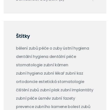
Štítky
bělení zubů
péče o zuby
ústní hygiena
dentální hygiena
dentální péče
stomatologie
zubní kámen
zubní hygiena
zubní lékař
zubní kaz
ortodoncie
estetická stomatologie
čištění zubů
zubní plak
zubní implantáty
zubní péče
úsměv
zubní fazety
prevence zubního kamene
bolest zubů