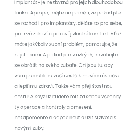
implantáty je nezbytná pro jejich dlouhodobou
funkci. Apropo, mějte na paměti, že pokud jste
se rozhodli pro implantáty, děláte to pro sebe,
pro své zdraví a pro svůj vlastní komfort. Ať už
máte jakýkoliv zubní problém, pamatujte, že
nejste sami. A pokud jste v úzkých, neváhejte
se obrátit na svého zubaře. Oni jsou tu, aby
vám pomohli na vaší cestě k lepšímu úsměvu
a lepšímu zdraví. Takže vám přeji šťastnou
cestu! A když už budete mít za sebou všechny
ty operace a kontroly a omezení,
nezapomeňte si odpočinout a užít si života s
novými zuby.