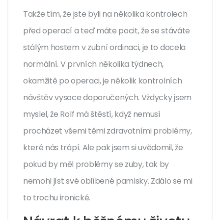
Takže tím, že jste byli na několika kontrolech
před operací a teď máte pocit, že se stáváte
stálým hostem v zubní ordinaci, je to docela
normální. V prvních několika týdnech,
okamžitě po operaci, je několik kontrolních
návštěv vysoce doporučených. Vždycky jsem
myslel, že Rolf má štěstí, když nemusí
procházet všemi těmi zdravotními problémy,
které nás trápí. Ale pak jsem si uvědomil, že
pokud by měl problémy se zuby, tak by
nemohl jíst své oblíbené pamlsky. Zdálo se mi
to trochu ironické.