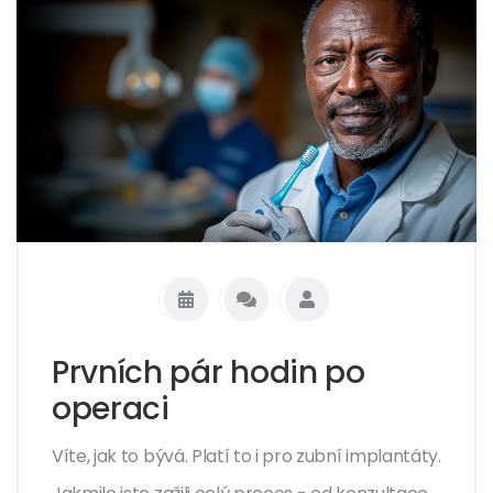
Prvních pár hodin po
operaci
Víte, jak to bývá. Platí to i pro zubní implantáty.