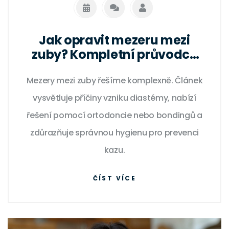
Jak opravit mezeru mezi
zuby? Kompletní průvodce
léčením diastémy
Mezery mezi zuby řešíme komplexně. Článek
vysvětluje příčiny vzniku diastémy, nabízí
řešení pomocí ortodoncie nebo bondingů a
zdůrazňuje správnou hygienu pro prevenci
kazu.
ČÍST VÍCE