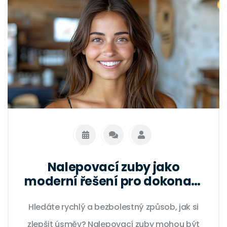
Nalepovací zuby jako
moderní řešení pro dokonalý
úsměv
Hledáte rychlý a bezbolestný způsob, jak si
zlepšit úsměv? Nalepovací zuby mohou být