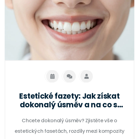
Estetické fazety: Jak získat
dokonalý úsměv a na co si
dát pozor
Chcete dokonalý úsměv? Zjistěte vše o
estetických fasetách, rozdíly mezi kompozity