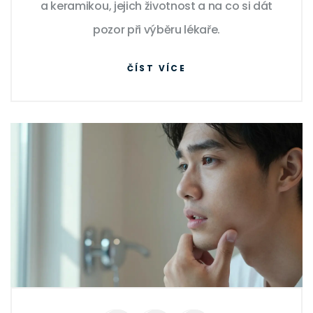
a keramikou, jejich životnost a na co si dát
pozor při výběru lékaře.
ČÍST VÍCE