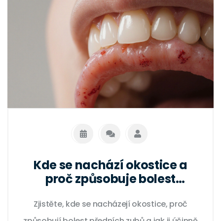
Kde se nachází okostice a
proč způsobuje bolest
předních zubů
Zjistěte, kde se nacházejí okostice, proč
způsobují bolest předních zubů a jak ji účinně