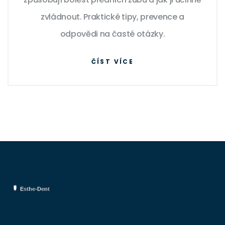
zvládnout. Praktické tipy, prevence a
odpovědi na časté otázky.
ČÍST VÍCE