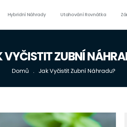
Hybridní Náhrady
Utahování Rovnátka
Zá
 VYČISTIT ZUBNÍ NÁHR
Domů
Jak Vyčistit Zubní Náhradu?