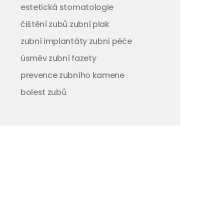
estetická stomatologie
čištění zubů
zubní plak
zubní implantáty
zubní péče
úsměv
zubní fazety
prevence zubního kamene
bolest zubů