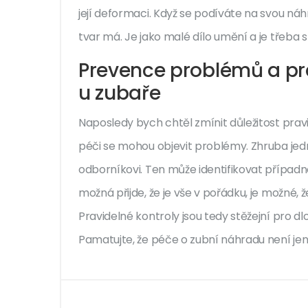
její deformaci. Když se podíváte na svou náhra
tvar má. Je jako malé dílo umění a je třeba s
Prevence problémů a pra
u zubaře
Naposledy bych chtěl zmínit důležitost pravi
péči se mohou objevit problémy. Zhruba jed
odborníkovi. Ten může identifikovat případn
možná přijde, že je vše v pořádku, je možné,
Pravidelné kontroly jsou tedy stěžejní pro 
Pamatujte, že péče o zubní náhradu není jen 