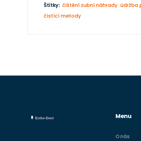
Štítky:
čištění zubní náhrady
údržba 
čistící metody
Menu
O nás