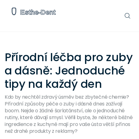
Přírodní léčba pro zuby
a dásně: Jednoduché
tipy na každý den
Kdo by nechtěl zdravý úsměv bez zbytečné chemie?
Přírodní způsoby péče o zuby i dásně dnes zažívají
boom. Nejde o žádné šarlatánství, ale o jednoduché
rutiny, které dávají smysl. Věřili byste, že některé běžné
ingredience z kuchyně mají pro vaše ústa větší přínos
než drahé produkty z reklamy?