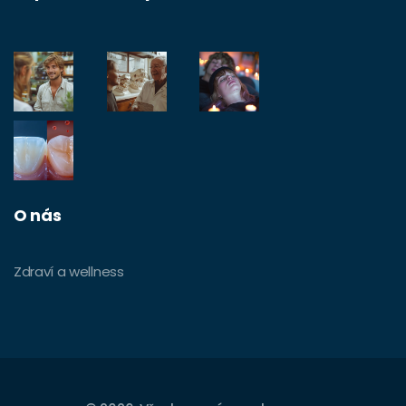
O nás
Zdraví a wellness