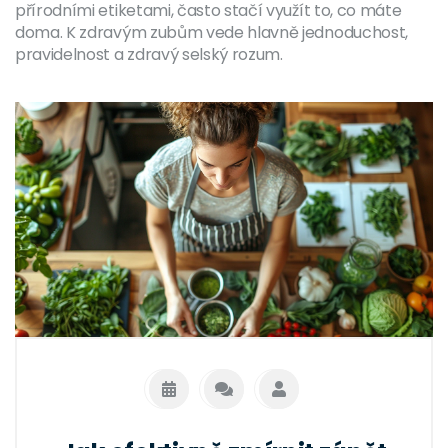
přírodními etiketami, často stačí využít to, co máte
doma. K zdravým zubům vede hlavně jednoduchost,
pravidelnost a zdravý selský rozum.