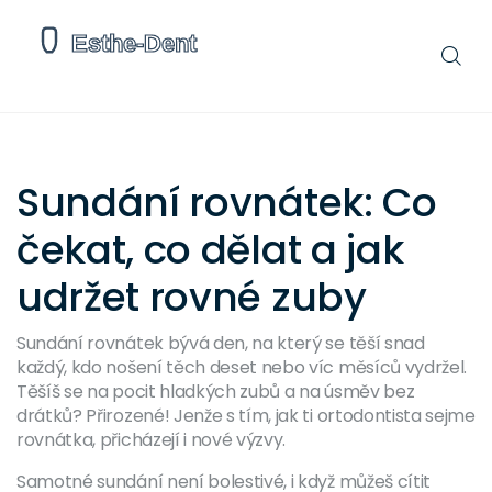
Sundání rovnátek: Co
čekat, co dělat a jak
udržet rovné zuby
Sundání rovnátek bývá den, na který se těší snad
každý, kdo nošení těch deset nebo víc měsíců vydržel.
Těšíš se na pocit hladkých zubů a na úsměv bez
drátků? Přirozené! Jenže s tím, jak ti ortodontista sejme
rovnátka, přicházejí i nové výzvy.
Samotné sundání není bolestivé, i když můžeš cítit