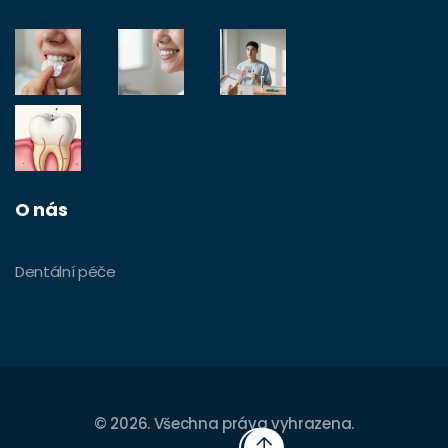
O nás
Dentální péče
© 2026. Všechna práva vyhrazena.