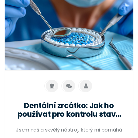
Dentální zrcátko: Jak ho
používat pro kontrolu stavu
zubních erozí
Jsem našla skvělý nástroj, který mi pomáhá