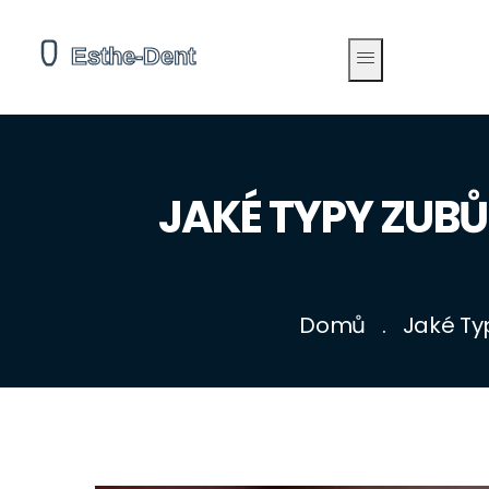
JAKÉ TYPY ZUBŮ
Domů
Jaké Typ