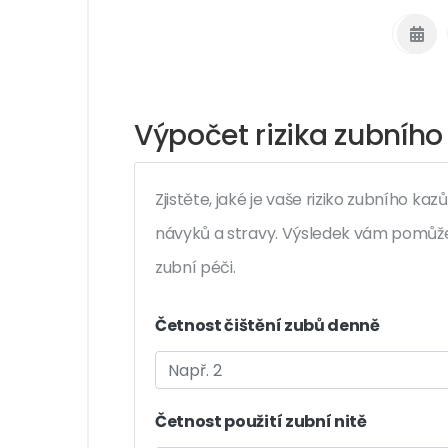
Výpočet rizika zubního
Zjistěte, jaké je vaše riziko zubního k
návyků a stravy. Výsledek vám pomůže i
zubní péči.
Četnost čištění zubů denně
Četnost použití zubní nitě