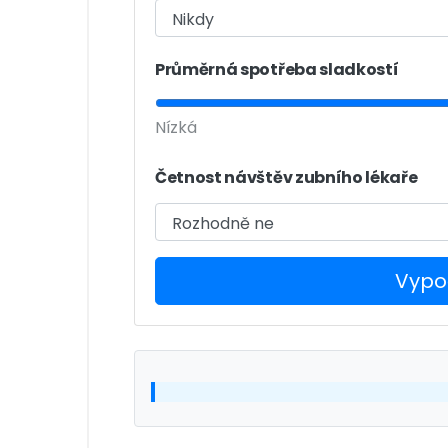
Průměrná spotřeba sladkostí
Nízká
Četnost návštěv zubního lékaře
Vypoč