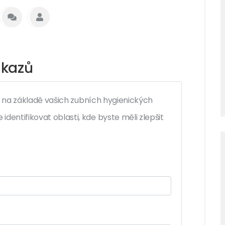
 kazů
azů na základě vašich zubních hygienických
dentifikovat oblasti, kde byste měli zlepšit