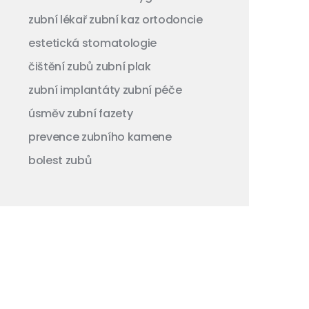
zubní lékař
zubní kaz
ortodoncie
estetická stomatologie
čištění zubů
zubní plak
zubní implantáty
zubní péče
úsměv
zubní fazety
prevence zubního kamene
bolest zubů