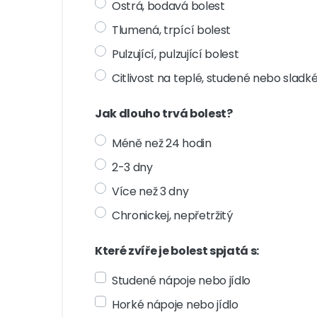
Ostrá, bodavá bolest
Tlumená, trpící bolest
Pulzující, pulzující bolest
Citlivost na teplé, studené nebo sladk
Jak dlouho trvá bolest?
Méně než 24 hodin
2-3 dny
Více než 3 dny
Chronickej, nepřetržitý
Které zvíře je bolest spjatá s:
Studené nápoje nebo jídlo
Horké nápoje nebo jídlo