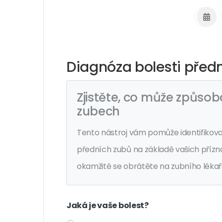
Diagnóza bolesti před
Zjistěte, co může způsob
zubech
Tento nástroj vám pomůže identifikova
předních zubů na základě vašich přízn
okamžitě se obrátěte na zubního lékaře
Jaká je vaše bolest?