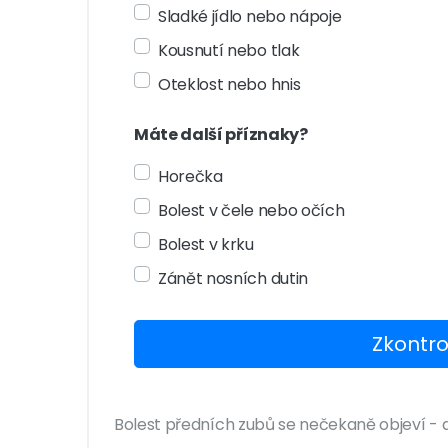
Sladké jídlo nebo nápoje
Kousnutí nebo tlak
Oteklost nebo hnis
Máte další příznaky?
Horečka
Bolest v čele nebo očích
Bolest v krku
Zánět nosních dutin
Zkontro
Bolest předních zubů se nečekaně objeví - a 