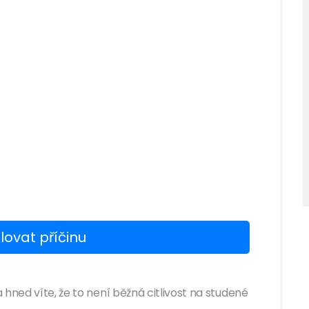
lovat příčinu
hned víte, že to není běžná citlivost na studené