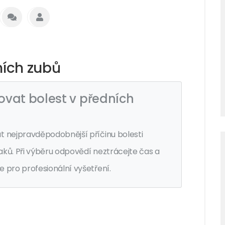
ních zubů
ovat bolest v předních
t nejpravděpodobnější příčinu bolesti
aků. Při výběru odpovědí neztrácejte čas a
 pro profesionální vyšetření.