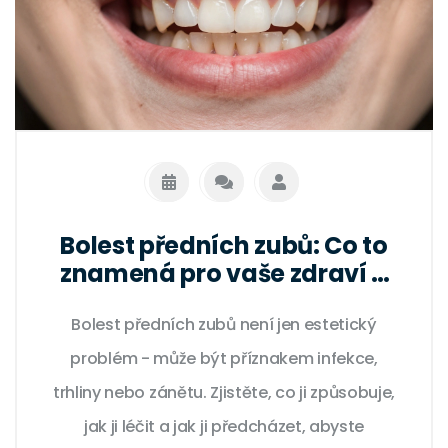
Bolest předních zubů: Co to
znamená pro vaše zdraví a
co s tím dělat
Bolest předních zubů není jen estetický
problém - může být příznakem infekce,
trhliny nebo zánětu. Zjistěte, co ji způsobuje,
jak ji léčit a jak ji předcházet, abyste