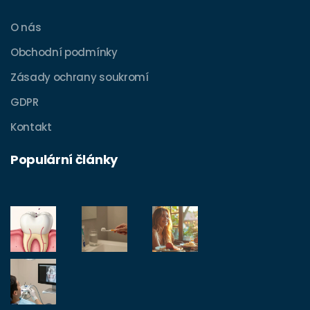
O nás
Obchodní podmínky
Zásady ochrany soukromí
GDPR
Kontakt
Populární články