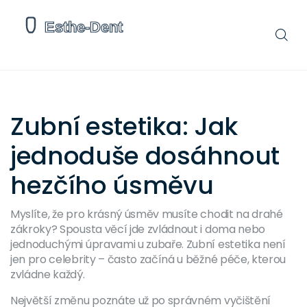
Zubní estetika: Jak
jednoduše dosáhnout
hezčího úsměvu
Myslíte, že pro krásný úsměv musíte chodit na drahé
zákroky? Spousta věcí jde zvládnout i doma nebo
jednoduchými úpravami u zubaře. Zubní estetika není
jen pro celebrity – často začíná u běžné péče, kterou
zvládne každý.
Největší změnu poznáte už po správném vyčištění