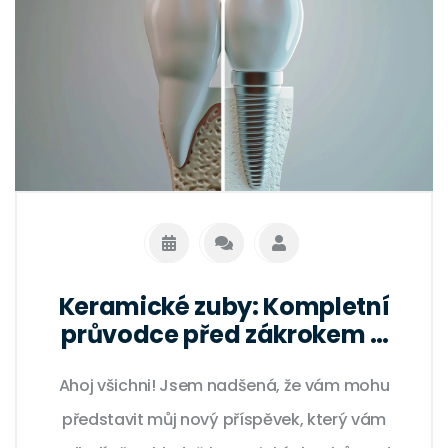
Keramické zuby: Kompletní
průvodce před zákrokem a
po něm, rady a tipy
Ahoj všichni! Jsem nadšená, že vám mohu
představit můj nový příspěvek, který vám