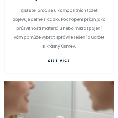
příčiny, řešení a prevence
Zjistěte, proč se u kompozitních fazet
objevuje černé zrcadlo. Pochopení příčin jako
průsvitnosti materiálu nebo mikrospojení
vám pomůže vybrat správné řešení a udržet
si krásný úsměv.
ČÍST VÍCE