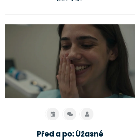
Před a po: Úžasné