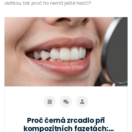
vizitkou, tak proč ho nemít ještě hezčí?
Proč černá zrcadlo při
kompozitních fazetách: