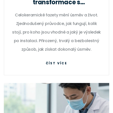
transformace s
celokeramickými fazetami
Celokeramické fazety mění úsměv a život.
Zjednodušený průvodce, jak fungují, kolik
stojí, pro koho jsou vhodné a jaký je výsledek
po instalaci. Přirozený, trvalý a bezbolestný
způsob, jak získat dokonalý úsměv.
ČÍST VÍCE