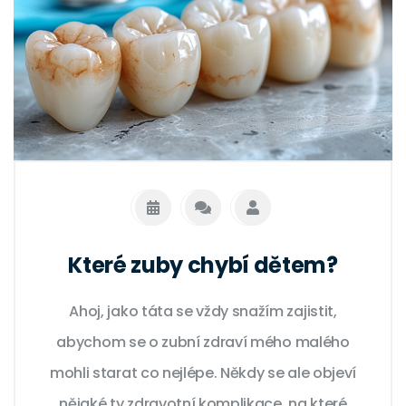
Které zuby chybí dětem?
Ahoj, jako táta se vždy snažím zajistit,
abychom se o zubní zdraví mého malého
mohli starat co nejlépe. Někdy se ale objeví
nějaké ty zdravotní komplikace, na které