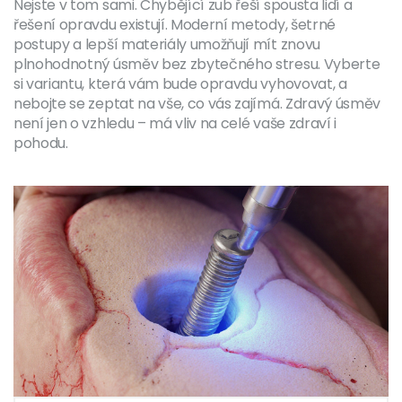
Nejste v tom sami. Chybějící zub řeší spousta lidí a
řešení opravdu existují. Moderní metody, šetrné
postupy a lepší materiály umožňují mít znovu
plnohodnotný úsměv bez zbytečného stresu. Vyberte
si variantu, která vám bude opravdu vyhovovat, a
nebojte se zeptat na vše, co vás zajímá. Zdravý úsměv
není jen o vzhledu – má vliv na celé vaše zdraví i
pohodu.