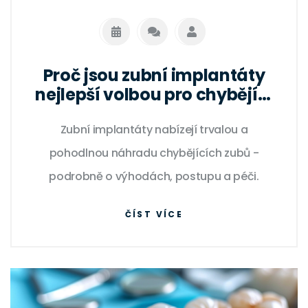
Proč jsou zubní implantáty
nejlepší volbou pro chybějící
zuby
Zubní implantáty nabízejí trvalou a
pohodlnou náhradu chybějících zubů -
podrobně o výhodách, postupu a péči.
ČÍST VÍCE