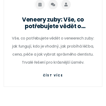
Veneery zuby: Vše, co
potřebujete vědět o
estetickém zlepšení úsměvu
Vše, co potřebujete vědět o veneerech zuby:
jak fungují, kdo je vhodný, jak probíhá léčba,
cena, péče a jak vybrat správného dentistu.
Trvalé řešení pro krásnější úsměv.
ČÍST VÍCE