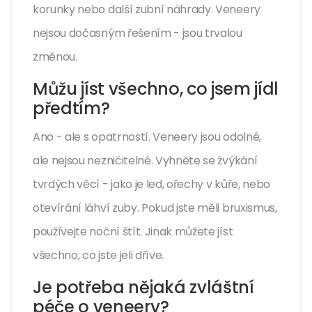
korunky nebo další zubní náhrady. Veneery
nejsou dočasným řešením - jsou trvalou
změnou.
Můžu jíst všechno, co jsem jídl
předtím?
Ano - ale s opatrností. Veneery jsou odolné,
ale nejsou nezničitelné. Vyhněte se žvýkání
tvrdých věcí - jako je led, ořechy v kůře, nebo
otevírání láhví zuby. Pokud jste měli bruxismus,
používejte noční štít. Jinak můžete jíst
všechno, co jste jeli dříve.
Je potřeba nějaká zvláštní
péče o veneery?