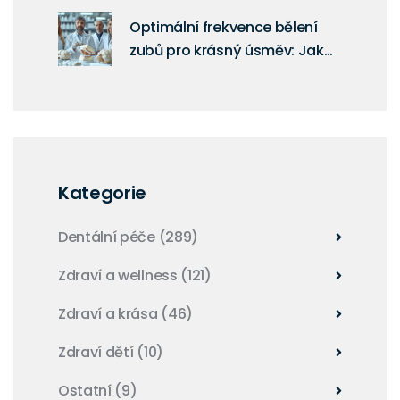
Optimální frekvence bělení
zubů pro krásný úsměv: Jak
často si můžu bělit zuby?
Kategorie
Dentální péče
(289)
Zdraví a wellness
(121)
Zdraví a krása
(46)
Zdraví dětí
(10)
Ostatní
(9)