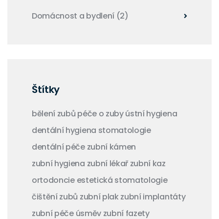
Domácnost a bydlení
(2)
Štítky
bělení zubů
péče o zuby
ústní hygiena
dentální hygiena
stomatologie
dentální péče
zubní kámen
zubní hygiena
zubní lékař
zubní kaz
ortodoncie
estetická stomatologie
čištění zubů
zubní plak
zubní implantáty
zubní péče
úsměv
zubní fazety