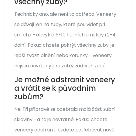
všechny zuby?
Technicky ano, ale není to potřeba. Veneery
se dávají jen na zuby, které jsou vidět při
smíchu - obvykle 6-10 horních a někdy i 2-4
dolní. Pokud chcete pokrýt všechny zuby, je
lepší zvážit plnění nebo korunky - veneery
nejsou navrženy pro zátěž zadních zubů.
Je možné odstranit veneery
a vrátit se k původním
zubům?
Ne. Při přípravě se odebrala malá část zubní
skloviny - a to je nevratné. Pokud chcete
veneery odstranit, budete potřebovat nové