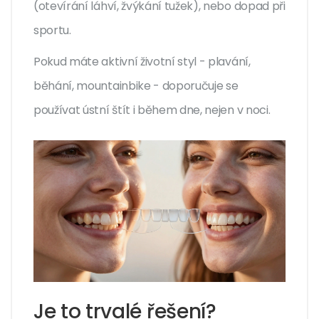
(otevírání láhví, žvýkání tužek), nebo dopad při
sportu.
Pokud máte aktivní životní styl - plavání,
běhání, mountainbike - doporučuje se
používat ústní štít i během dne, nejen v noci.
Je to trvalé řešení?