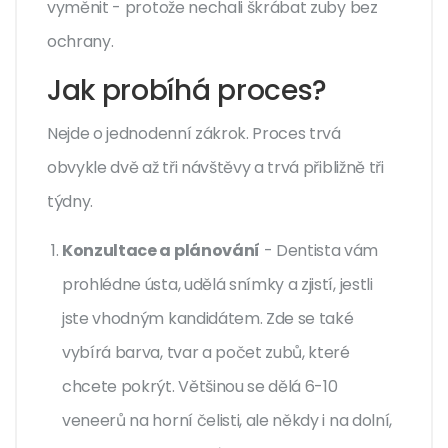
vyměnit - protože nechali škrábat zuby bez
ochrany.
Jak probíhá proces?
Nejde o jednodenní zákrok. Proces trvá
obvykle dvě až tři návštěvy a trvá přibližně tři
týdny.
Konzultace a plánování
- Dentista vám
prohlédne ústa, udělá snímky a zjistí, jestli
jste vhodným kandidátem. Zde se také
vybírá barva, tvar a počet zubů, které
chcete pokrýt. Většinou se dělá 6-10
veneerů na horní čelisti, ale někdy i na dolní,