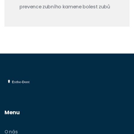
prevence zubního kamene
bolest zubů
Menu
O nás