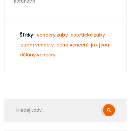
korunách.
Štítky:
veneery zuby
estetické zuby
zubní veneery
cena veneerů
jak jsou
dělány veneery