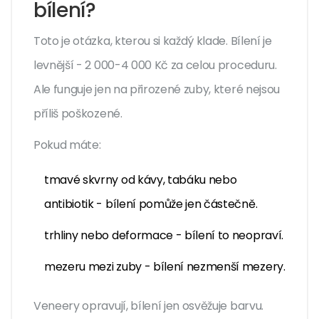
bílení?
Toto je otázka, kterou si každý klade. Bílení je
levnější - 2 000-4 000 Kč za celou proceduru.
Ale funguje jen na přirozené zuby, které nejsou
příliš poškozené.
Pokud máte:
tmavé skvrny od kávy, tabáku nebo
antibiotik - bílení pomůže jen částečně.
trhliny nebo deformace - bílení to neopraví.
mezeru mezi zuby - bílení nezmenší mezery.
Veneery opravují, bílení jen osvěžuje barvu.