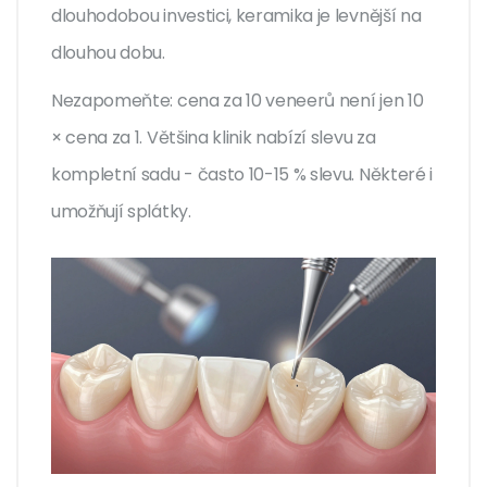
dlouhodobou investici, keramika je levnější na
dlouhou dobu.
Nezapomeňte: cena za 10 veneerů není jen 10
× cena za 1. Většina klinik nabízí slevu za
kompletní sadu - často 10-15 % slevu. Některé i
umožňují splátky.