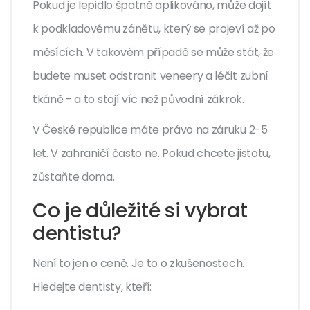
Pokud je lepidlo špatně aplikováno, může dojít
k podkladovému zánětu, který se projeví až po
měsících. V takovém případě se může stát, že
budete muset odstranit veneery a léčit zubní
tkáně - a to stojí víc než původní zákrok.
V České republice máte právo na záruku 2-5
let. V zahraničí často ne. Pokud chcete jistotu,
zůstaňte doma.
Co je důležité si vybrat
dentistu?
Není to jen o ceně. Je to o zkušenostech.
Hledejte dentisty, kteří: