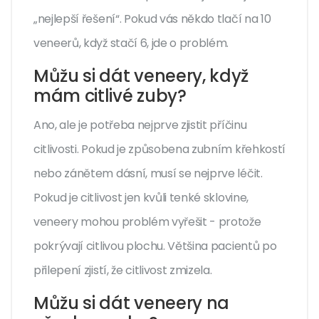
„nejlepší řešení“. Pokud vás někdo tlačí na 10
veneerů, když stačí 6, jde o problém.
Můžu si dát veneery, když
mám citlivé zuby?
Ano, ale je potřeba nejprve zjistit příčinu
citlivosti. Pokud je způsobena zubním křehkostí
nebo zánětem dásní, musí se nejprve léčit.
Pokud je citlivost jen kvůli tenké sklovine,
veneery mohou problém vyřešit - protože
pokrývají citlivou plochu. Většina pacientů po
přilepení zjistí, že citlivost zmizela.
Můžu si dát veneery na