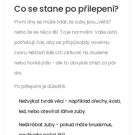
Co se stane po přilepení?
První dny se může zdát, že zuby jsou „větší“
nebo že se něco liší. To je normální. Vaše ústa
potřebují čas, aby se přizpůsobily novému
tvaru. Někteří lidé cítí citlivost na studené
nebo horké jídlo - ale to obvykle zmizí za pár
dní.
Po přilepení je důležité:
Nežvýkat tvrdé věci - například ořechy, kosti,
led, nebo otevírat láhve zuby.
Neškrábat zuby - pokud máte bruxismus,
používejte noční štít.