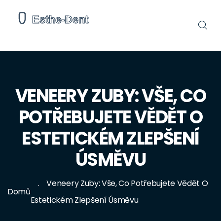
VENEERY ZUBY: VŠE, CO
POTŘEBUJETE VĚDĚT O
ESTETICKÉM ZLEPŠENÍ
ÚSMĚVU
Veneery Zuby: Vše, Co Potřebujete Vědět O
Domů
Estetickém Zlepšení Úsměvu