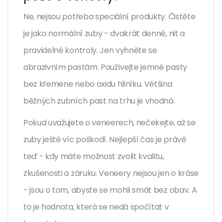
Ne, nejsou potřeba speciální produkty. Čistěte
je jako normální zuby - dvakrát denně, nit a
pravidelné kontroly. Jen vyhněte se
abrazivním pastám. Používejte jemné pasty
bez křemene nebo oxidu hliníku. Většina
běžných zubních past na trhu je vhodná.
Pokud uvažujete o veneerech, nečekejte, až se
zuby ještě víc poškodí. Nejlepší čas je právě
teď - kdy máte možnost zvolit kvalitu,
zkušenosti a záruku. Veneery nejsou jen o kráse
- jsou o tom, abyste se mohli smát bez obav. A
to je hodnota, která se nedá spočítat v