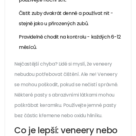
Čistit zuby dvakrát denně a používat nit -
stejně jako u přirozených zubů.
Pravidelně chodit na kontrolu - každých 6-12
měsíců.
Nejčastější chyba? Lidé si myslí, že veneery
nebudou potřebovat čištění. Ale ne! Veneery
se mohou poškodit, pokud se nečistí správně.
Některé pasty s abrazivními látkami mohou
poškrábat keramiku. Používejte jemné pasty
bez částic křemene nebo oxidu hliníku.
Co je lepší: veneery nebo