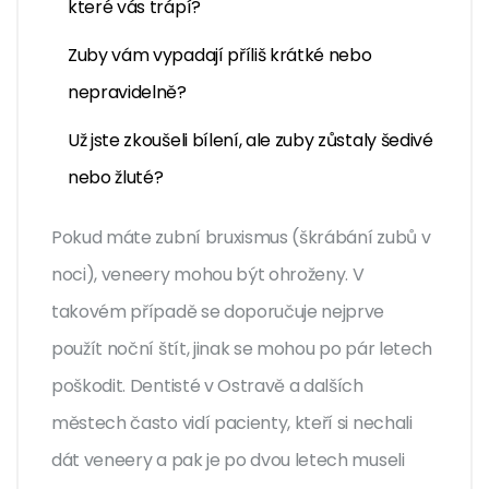
které vás trápí?
Zuby vám vypadají příliš krátké nebo
nepravidelně?
Už jste zkoušeli bílení, ale zuby zůstaly šedivé
nebo žluté?
Pokud máte zubní bruxismus (škrábání zubů v
noci), veneery mohou být ohroženy. V
takovém případě se doporučuje nejprve
použít noční štít, jinak se mohou po pár letech
poškodit. Dentisté v Ostravě a dalších
městech často vidí pacienty, kteří si nechali
dát veneery a pak je po dvou letech museli