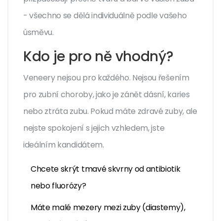
- všechno se dělá individuálně podle vašeho
úsměvu.
Kdo je pro ně vhodný?
Veneery nejsou pro každého. Nejsou řešením
pro zubní choroby, jako je zánět dásní, karies
nebo ztráta zubu. Pokud máte zdravé zuby, ale
nejste spokojení s jejich vzhledem, jste
ideálním kandidátem.
Chcete skrýt tmavé skvrny od antibiotik
nebo fluorózy?
Máte malé mezery mezi zuby (diastemy),