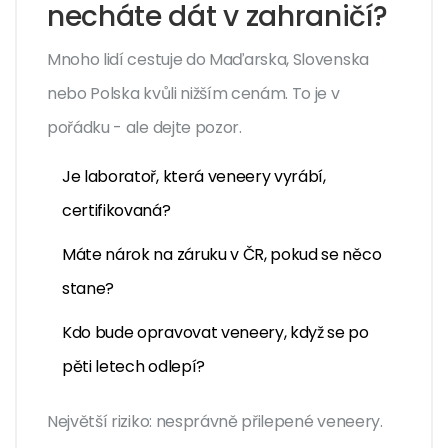
necháte dát v zahraničí?
Mnoho lidí cestuje do Maďarska, Slovenska
nebo Polska kvůli nižším cenám. To je v
pořádku - ale dejte pozor.
Je laboratoř, která veneery vyrábí,
certifikovaná?
Máte nárok na záruku v ČR, pokud se něco
stane?
Kdo bude opravovat veneery, když se po
pěti letech odlepí?
Největší riziko: nesprávně přilepené veneery.