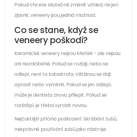
Pokud chcete skutečně změnit vzhled, ne jen
zjasnit, veneery jsou jediná možnost.
Co se stane, když se
veneery poškodí?
Keramické veneery nejsou křehké - ale nejsou
ani nezničitelné. Pokud se rozbijí, nebo se
odlepí, není to katastrofa. Většinou se dají
opravit nebo vyměnit. Pokud se jen odlepí,
může je dentista znovu přilepit. Pokud se
rozštěpí, je třeba vyrobit novou.
Nejčastější příčina poškození: škrábání zubů,
nesprávné používání zubů jako nástroje