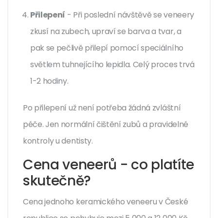
Přilepení
- Při poslední návštěvě se veneery
zkusí na zubech, upraví se barva a tvar, a
pak se pečlivě přilepí pomocí speciálního
světlem tuhnejícího lepidla. Celý proces trvá
1-2 hodiny.
Po přilepení už není potřeba žádná zvláštní
péče. Jen normální čištění zubů a pravidelné
kontroly u dentisty.
Cena veneerů - co platíte
skutečně?
Cena jednoho keramického veneeru v České