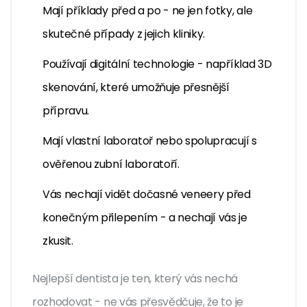
Mají příklady před a po - ne jen fotky, ale
skutečné případy z jejich kliniky.
Používají digitální technologie - například 3D
skenování, které umožňuje přesnější
přípravu.
Mají vlastní laboratoř nebo spolupracují s
ověřenou zubní laboratoří.
Vás nechají vidět dočasné veneery před
konečným přilepením - a nechají vás je
zkusit.
Nejlepší dentista je ten, který vás nechá
rozhodovat - ne vás přesvědčuje, že to je