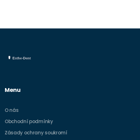
výsledku.
Menu
O nás
Obchodní podmínky
Zásady ochrany soukromí