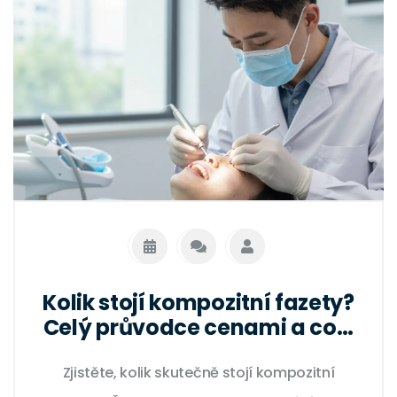
Kolik stojí kompozitní fazety?
Celý průvodce cenami a co v
ceně skutečně zaplatíte
Zjistěte, kolik skutečně stojí kompozitní