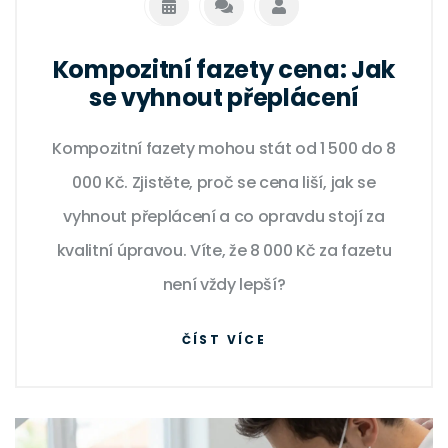
Kompozitní fazety cena: Jak
se vyhnout přeplácení
Kompozitní fazety mohou stát od 1 500 do 8
000 Kč. Zjistěte, proč se cena liší, jak se
vyhnout přeplácení a co opravdu stojí za
kvalitní úpravou. Víte, že 8 000 Kč za fazetu
není vždy lepší?
ČÍST VÍCE