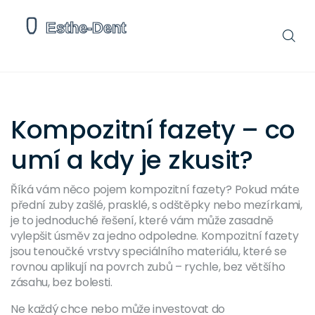
Kompozitní fazety – co
umí a kdy je zkusit?
Říká vám něco pojem kompozitní fazety? Pokud máte
přední zuby zašlé, prasklé, s odštěpky nebo mezírkami,
je to jednoduché řešení, které vám může zasadně
vylepšit úsměv za jedno odpoledne. Kompozitní fazety
jsou tenoučké vrstvy speciálního materiálu, které se
rovnou aplikují na povrch zubů – rychle, bez většího
zásahu, bez bolesti.
Ne každý chce nebo může investovat do