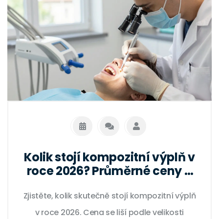
Kolik stojí kompozitní výplň v
roce 2026? Průměrné ceny a
co ovlivňuje náklady
Zjistěte, kolik skutečně stojí kompozitní výplň
v roce 2026. Cena se liší podle velikosti