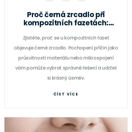
Proč černá zrcadlo při
kompozitních fazetách:
příčiny, řešení a prevence
Zjistěte, proč se u kompozitních fazet
objevuje černé zrcadlo. Pochopení příčin jako
průsvitnosti materiálu nebo mikrospojení
vám pomůže vybrat správné řešení a udržet
si krásný úsměv.
ČÍST VÍCE