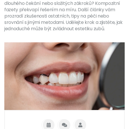
dlouhého čekání nebo složitých zákroků? Kompozitní
fazety překvapí řešením na míru. Další články vám
prozradí zkušenosti ostatních, tipy na péči nebo
srovnání s jinými metodami. Udělejte krok a zjistěte, jak
jednoduché může být zvládnout estetiku zubů.