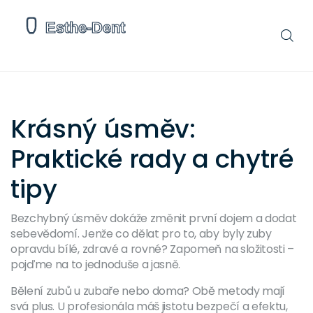
Krásný úsměv:
Praktické rady a chytré
tipy
Bezchybný úsměv dokáže změnit první dojem a dodat
sebevědomí. Jenže co dělat pro to, aby byly zuby
opravdu bílé, zdravé a rovné? Zapomeň na složitosti –
pojďme na to jednoduše a jasně.
Bělení zubů u zubaře nebo doma? Obě metody mají
svá plus. U profesionála máš jistotu bezpečí a efektu,