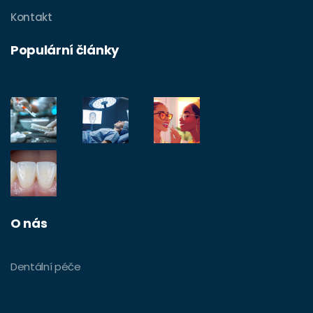
Kontakt
Populární články
O nás
Dentální péče