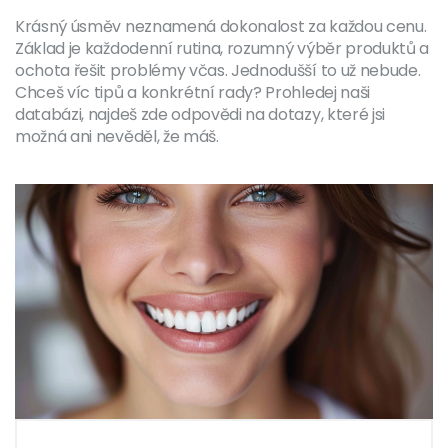
Krásný úsměv neznamená dokonalost za každou cenu.
Základ je každodenní rutina, rozumný výběr produktů a
ochota řešit problémy včas. Jednodušší to už nebude.
Chceš víc tipů a konkrétní rady? Prohledej naši
databázi, najdeš zde odpovědi na dotazy, které jsi
možná ani nevěděl, že máš.