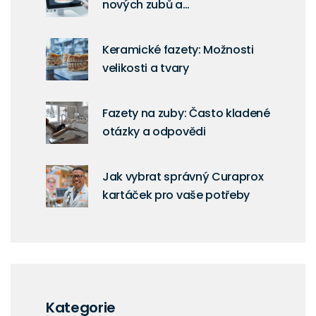
nových zubů a
celokeramických faset?
Keramické fazety: Možnosti
velikosti a tvary
Fazety na zuby: Často kladené
otázky a odpovědi
Jak vybrat správný Curaprox
kartáček pro vaše potřeby
Kategorie