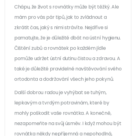
Chápu, že život s rovnátky může být těžký. Ale
mám pro vás pár tipů, jak to zvládnout a
zkrátit čas, jaký s nimi strávíte. Nejdříve si
pamatujte, že je důležité dbát na ústní hygienu.
Čištění zubů a rovnátek po každém jídle
pomůže udržet ústní dutinu čistou a zdravou. A
také je důležité pravidelné navštěvování svého
ortodonta a dodržování všech jeho pokynů.
Další dobrou radou je vyhýbat se tuhým,
lepkavým a tvrdým potravinám, které by
mohly poškodit vaše rovnátka. A konečně,
nezapomeňte na svůj úsměv. I když mohou být
rovnátka někdy nepříjemná a nepohodlná,