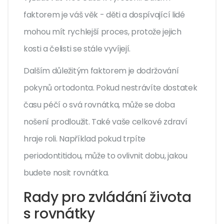
faktorem je váš věk - děti a dospívající lidé
mohou mít rychlejší proces, protože jejich
kosti a čelisti se stále vyvíjejí.
Dalším důležitým faktorem je dodržování
pokynů ortodonta. Pokud nestrávíte dostatek
času péčí o svá rovnátka, může se doba
nošení prodloužit. Také vaše celkové zdraví
hraje roli. Například pokud trpíte
periodontitidou, může to ovlivnit dobu, jakou
budete nosit rovnátka.
Rady pro zvládání života
s rovnátky