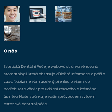
O nás
Estetická Dentální Péče je webová stránka věnovaná
stomatologii, která obsahuje důležité informace o péči o
zuby. Nabízíme vám ucelený přehled o všem, co
potřebujete vědět pro udržení zdravého a krásného
úsměvu. Naše stránka je vaším průvodcem světem
estetické dentální péče.