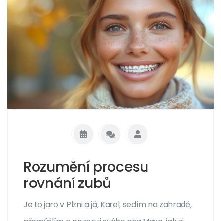
Rozumění procesu
rovnání zubů
Je to jaro v Plzni a já, Karel, sedím na zahradě,