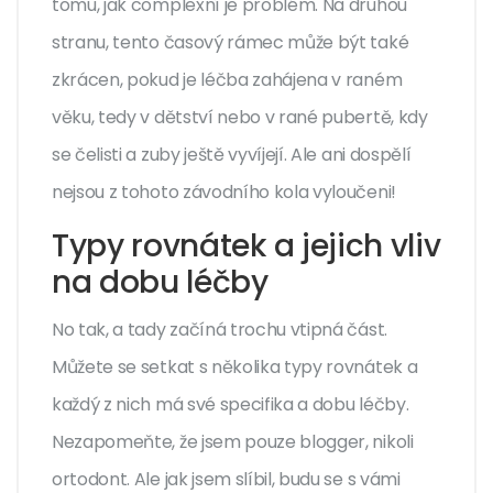
tomu, jak complexní je problém. Na druhou
stranu, tento časový rámec může být také
zkrácen, pokud je léčba zahájena v raném
věku, tedy v dětství nebo v rané pubertě, kdy
se čelisti a zuby ještě vyvíjejí. Ale ani dospělí
nejsou z tohoto závodního kola vyloučeni!
Typy rovnátek a jejich vliv
na dobu léčby
No tak, a tady začíná trochu vtipná část.
Můžete se setkat s několika typy rovnátek a
každý z nich má své specifika a dobu léčby.
Nezapomeňte, že jsem pouze blogger, nikoli
ortodont. Ale jak jsem slíbil, budu se s vámi