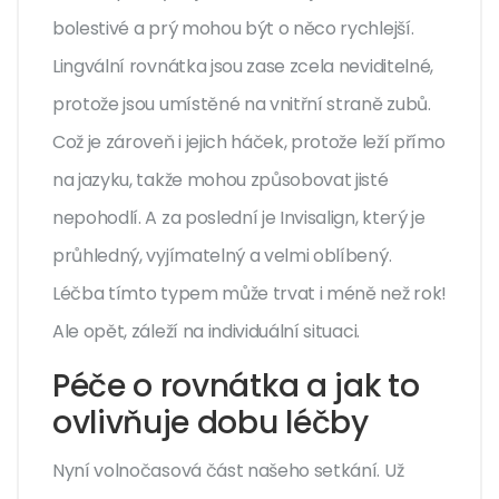
bolestivé a prý mohou být o něco rychlejší.
Lingvální rovnátka jsou zase zcela neviditelné,
protože jsou umístěné na vnitřní straně zubů.
Což je zároveň i jejich háček, protože leží přímo
na jazyku, takže mohou způsobovat jisté
nepohodlí. A za poslední je Invisalign, který je
průhledný, vyjímatelný a velmi oblíbený.
Léčba tímto typem může trvat i méně než rok!
Ale opět, záleží na individuální situaci.
Péče o rovnátka a jak to
ovlivňuje dobu léčby
Nyní volnočasová část našeho setkání. Už