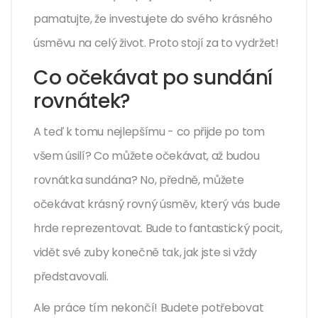
pamatujte, že investujete do svého krásného
úsměvu na celý život. Proto stojí za to vydržet!
Co očekávat po sundání
rovnátek?
A teď k tomu nejlepšímu - co přijde po tom
všem úsilí? Co můžete očekávat, až budou
rovnátka sundána? No, předně, můžete
očekávat krásný rovný úsměv, který vás bude
hrde reprezentovat. Bude to fantastický pocit,
vidět své zuby konečně tak, jak jste si vždy
představovali.
Ale práce tím nekončí! Budete potřebovat