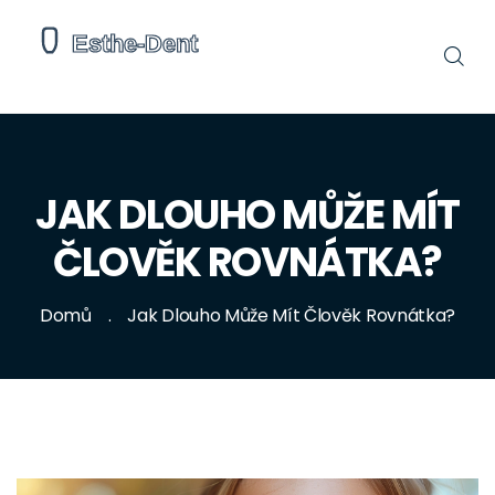
JAK DLOUHO MŮŽE MÍT
ČLOVĚK ROVNÁTKA?
Domů
Jak Dlouho Může Mít Člověk Rovnátka?