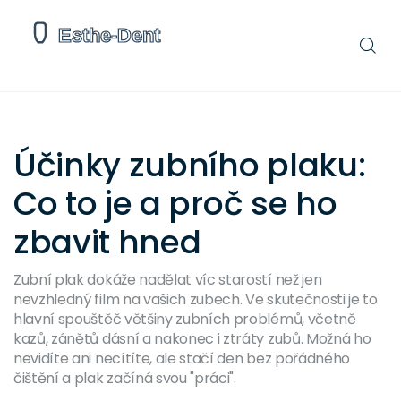
Účinky zubního plaku:
Co to je a proč se ho
zbavit hned
Zubní plak dokáže nadělat víc starostí než jen
nevzhledný film na vašich zubech. Ve skutečnosti je to
hlavní spouštěč většiny zubních problémů, včetně
kazů, zánětů dásní a nakonec i ztráty zubů. Možná ho
nevidíte ani necítíte, ale stačí den bez pořádného
čištění a plak začíná svou "práci".