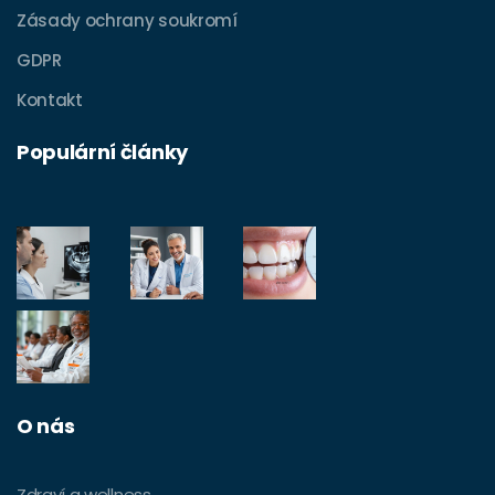
Zásady ochrany soukromí
GDPR
Kontakt
Populární články
O nás
Zdraví a wellness