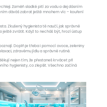
ychleji. Zaměň sladké pití za vodu a dej dásním
dásním dáváš zabrat ještě mnohem víc – kouření
sta. Zkušený hygienista tě naučí, jak správně
 ještě zvrátit. Když to necháš být, hrozí ústup
poznají. Doplň je třeba i pomocí ovoce, zeleniny
laxaci, zdravému jídlu a správné rutině.
ěkují nejen tím, že přestaneš krvácet při
ního hygienisty, co zlepšit. Všechno začíná