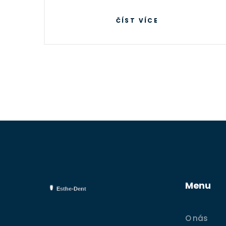
ČÍST VÍCE
Menu
O nás