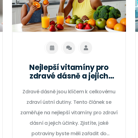
Nejlepší vitamíny pro
zdravé dásně a jejich
účinky
Zdravé dásně jsou klíčem k celkovému
zdraví ústní dutiny. Tento článek se
zaměřuje na nejlepší vitamíny pro zdraví
dásní a jejich účinky. Zjistíte, jaké
potraviny byste měli zařadit do