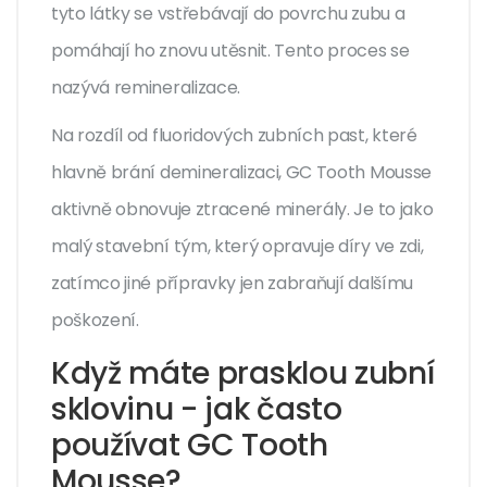
tyto látky se vstřebávají do povrchu zubu a
pomáhají ho znovu utěsnit. Tento proces se
nazývá remineralizace.
Na rozdíl od fluoridových zubních past, které
hlavně brání demineralizaci, GC Tooth Mousse
aktivně obnovuje ztracené minerály. Je to jako
malý stavební tým, který opravuje díry ve zdi,
zatímco jiné přípravky jen zabraňují dalšímu
poškození.
Když máte prasklou zubní
sklovinu - jak často
používat GC Tooth
Mousse?