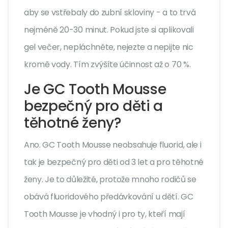
aby se vstřebaly do zubní skloviny - a to trvá
nejméně 20-30 minut. Pokud jste si aplikovali
gel večer, nepláchněte, nejezte a nepijte nic
kromě vody. Tím zvýšíte účinnost až o 70 %.
Je GC Tooth Mousse
bezpečný pro děti a
těhotné ženy?
Ano. GC Tooth Mousse neobsahuje fluorid, ale i
tak je bezpečný pro děti od 3 let a pro těhotné
ženy. Je to důležité, protože mnoho rodičů se
obává fluoridového předávkování u dětí. GC
Tooth Mousse je vhodný i pro ty, kteří mají