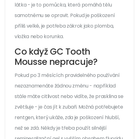
látka - je to pomůcka, která pomáhá tělu
samotnému se opravit. Pokud je poškození
příliš velké, je potřeba zákrok jako plomba,
vložka nebo korunka.
Co když GC Tooth
Mousse nepracuje?
Pokud po 3 měsících pravidelného používání
nezaznamenáte žádnou změnu - například
stále máte citlivost nebo vidíte, že prasklina se
zvětšuje - je čas jít k zubaři. Možná potřebujete
rentgen, který ukáže, zda je poškození hlubší,
než se zdá. Někdy je třeba použít silnější
remineralizační gel s vyšším obsahem fluoridu,