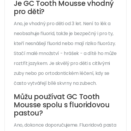
Je GC Tooth Mousse vhodný
pro děti?
Ano, je vhodný pro děti od 3 let. Není to lék a
neobsahuje fluorid, takže je bezpečný i pro ty,
kteří nesnášejí fluorid nebo mají riziko fluorózy.
Stačí malé množství - hrášek - a dítě ho může
roztřít jazykem. Je skvělý pro děti s citlivými
zuby nebo po ortodontickém léčení, kdy se
často vytvářejí bílé skvrny na zubech.
Můžu používat GC Tooth
Mousse spolu s fluoridovou
pastou?
Ano, dokonce doporučujeme. Fluoridová pasta