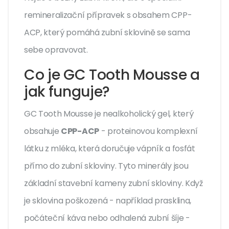
remineralizační přípravek s obsahem CPP-
ACP, který pomáhá zubní sklovině se sama
sebe opravovat.
Co je GC Tooth Mousse a
jak funguje?
GC Tooth Mousse je nealkoholický gel, který
obsahuje
CPP-ACP
-
proteinovou komplexní
látku z mléka, která doručuje vápník a fosfát
přímo do zubní skloviny
. Tyto minerály jsou
základní stavební kameny zubní skloviny. Když
je sklovina poškozená - například prasklina,
počáteční káva nebo odhalená zubní šíje -