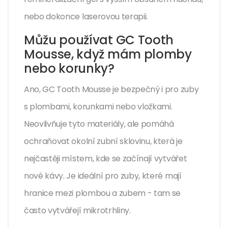
nebo dokonce laserovou terapii.
Můžu používat GC Tooth
Mousse, když mám plomby
nebo korunky?
Ano, GC Tooth Mousse je bezpečný i pro zuby
s plombami, korunkami nebo vložkami.
Neovlivňuje tyto materiály, ale pomáhá
ochraňovat okolní zubní sklovinu, která je
nejčastěji místem, kde se začínají vytvářet
nové kávy. Je ideální pro zuby, které mají
hranice mezi plombou a zubem - tam se
často vytvářejí mikrotrhliny.