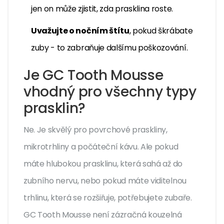
jen on může zjistit, zda prasklina roste.
Uvažujte o nočním štítu
, pokud škrábate
zuby - to zabraňuje dalšímu poškozování.
Je GC Tooth Mousse
vhodný pro všechny typy
prasklin?
Ne. Je skvělý pro povrchové praskliny,
mikrotrhliny a počáteční kávu. Ale pokud
máte hlubokou prasklinu, která sahá až do
zubního nervu, nebo pokud máte viditelnou
trhlinu, která se rozšiřuje, potřebujete zubaře.
GC Tooth Mousse není zázračná kouzelná