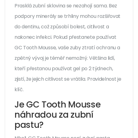
Prasklá zubní sklovina se nezahojí sama. Bez
podpory minerály se trhliny mohou rozšiřovat
do dentinu, což způsobí bolest, citlivost a
nakonec infekci. Pokud přestanete používat
GC Tooth Mousse, vaše zuby ztratí ochranu a
zpětný vývoj je téměř nemožný. Většina lidí,
kteří přestanou používat gel po 2 týdnech,
zjistí, že jejich citlivost se vrátila. Pravidelnost je
klíč.
Je GC Tooth Mousse
náhradou za zubní
pastu?