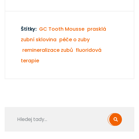
Štítky:
GC Tooth Mousse
prasklá
zubní sklovina
péče o zuby
remineralizace zubů
fluoridová
terapie