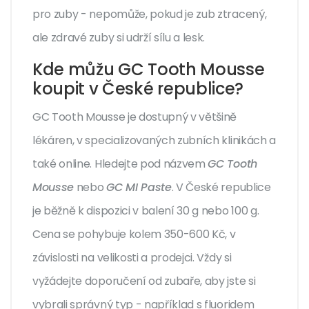
pro zuby - nepomůže, pokud je zub ztracený,
ale zdravé zuby si udrží sílu a lesk.
Kde můžu GC Tooth Mousse
koupit v České republice?
GC Tooth Mousse je dostupný v většině
lékáren, v specializovaných zubních klinikách a
také online. Hledejte pod názvem
GC Tooth
Mousse
nebo
GC MI Paste
. V České republice
je běžně k dispozici v balení 30 g nebo 100 g.
Cena se pohybuje kolem 350-600 Kč, v
závislosti na velikosti a prodejci. Vždy si
vyžádejte doporučení od zubaře, aby jste si
vybrali správný typ - například s fluoridem