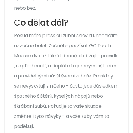
nebo bez.
Co dělat dál?
Pokud máte prasklou zubní sklovinu, nečekáte,
až začne bolet. Začněte používat GC Tooth
Mousse dva až třikrát denně, dodržujte pravidlo
„nepláchnout“, a doplňte to jemným čištěním
a pravidelnými návštěvami zubaře. Praskliny
se nevyskytují z ničeho - často jsou důsledkem
špatného čištění, kyselých nápojů nebo
škrábaní zubů. Pokud je to vaše situace,
změňte i tyto návyky - a vaše zuby vám to
poděkují.