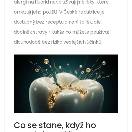
alergii na fluorid nebo užívají jiné léky, které
omezují jeho použití. V České republice je
dostupný bez receptu a není to lék, ale
doplněk stravy - takže ho můžete používat
dlouhodobě bez rizika vedlejších účinků.
Co se stane, když ho