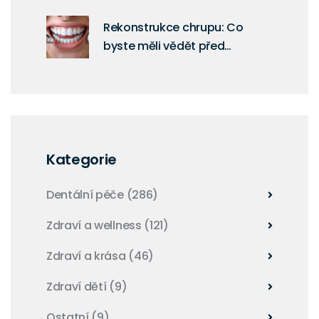
úsměv
Rekonstrukce chrupu: Co
byste měli vědět před
rozhodnutím
Kategorie
Dentální péče
(286)
Zdraví a wellness
(121)
Zdraví a krása
(46)
Zdraví dětí
(9)
Ostatní
(9)