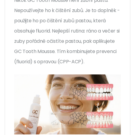
Nikoli. GC Tooth Mousse není zubní pasta.
Nepoužívejte ho k čištění zubů. Je to doplněk -
použijte ho po čištění zubů pastou, která
obsahuje fluorid. Nejlepší rutina: ráno a večer si
zuby pořádně očistíte pastou, pak aplikujete
GC Tooth Mousse. Tím kombinujete prevenci
(fluorid) s opravou (CPP-ACP).