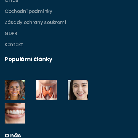
O nás
Obchodní podmínky
Zásady ochrany soukromí
GDPR
Kontakt
Populární články
O nás