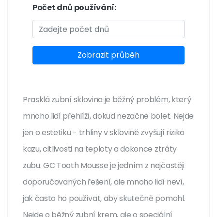
Počet dnů používání:
Zobrazit průběh
Prasklá zubní sklovina je běžný problém, který
mnoho lidí přehlíží, dokud nezačne bolet. Nejde
jen o estetiku - trhliny v sklovině zvyšují riziko
kazu, citlivosti na teploty a dokonce ztráty
zubu. GC Tooth Mousse je jedním z nejčastěji
doporučovaných řešení, ale mnoho lidí neví,
jak často ho používat, aby skutečně pomohl.
Nejde o běžný zubní krem, ale o speciální