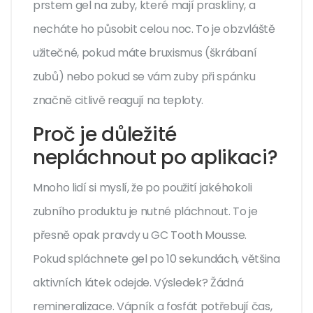
prstem gel na zuby, které mají praskliny, a
necháte ho působit celou noc. To je obzvláště
užitečné, pokud máte bruxismus (škrábaní
zubů) nebo pokud se vám zuby při spánku
značně citlivě reagují na teploty.
Proč je důležité
nepláchnout po aplikaci?
Mnoho lidí si myslí, že po použití jakéhokoli
zubního produktu je nutné pláchnout. To je
přesně opak pravdy u GC Tooth Mousse.
Pokud spláchnete gel po 10 sekundách, většina
aktivních látek odejde. Výsledek? Žádná
remineralizace. Vápník a fosfát potřebují čas,