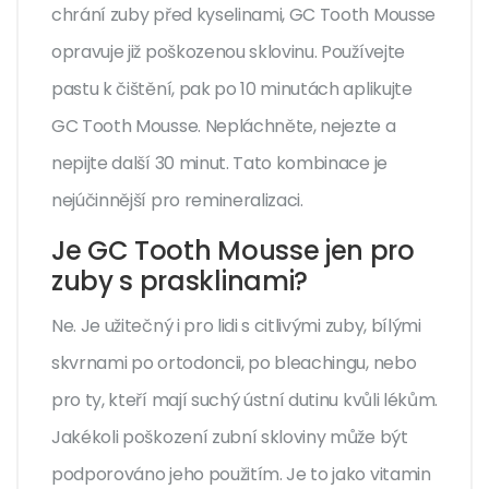
chrání zuby před kyselinami, GC Tooth Mousse
opravuje již poškozenou sklovinu. Používejte
pastu k čištění, pak po 10 minutách aplikujte
GC Tooth Mousse. Nepláchněte, nejezte a
nepijte další 30 minut. Tato kombinace je
nejúčinnější pro remineralizaci.
Je GC Tooth Mousse jen pro
zuby s prasklinami?
Ne. Je užitečný i pro lidi s citlivými zuby, bílými
skvrnami po ortodoncii, po bleachingu, nebo
pro ty, kteří mají suchý ústní dutinu kvůli lékům.
Jakékoli poškození zubní skloviny může být
podporováno jeho použitím. Je to jako vitamin