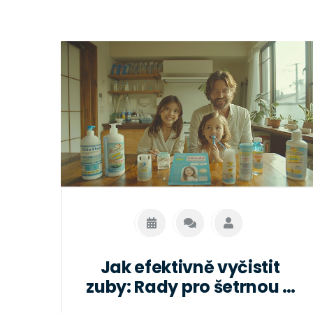
Jak efektivně vyčistit
zuby: Rady pro šetrnou a
rychlou ústní hygienu