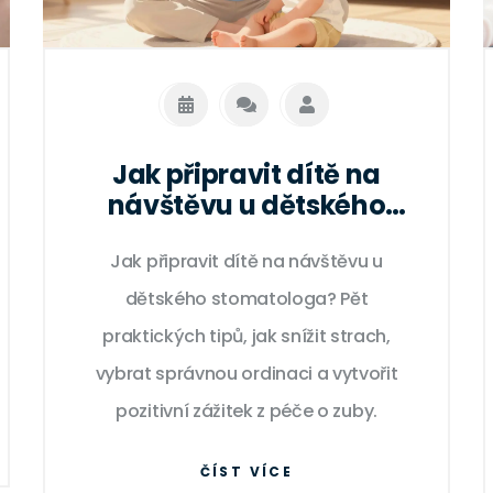
Jak připravit dítě na
návštěvu u dětského
stomatologa: 5
Jak připravit dítě na návštěvu u
ověřených tipů
dětského stomatologa? Pět
praktických tipů, jak snížit strach,
vybrat správnou ordinaci a vytvořit
pozitivní zážitek z péče o zuby.
ČÍST VÍCE