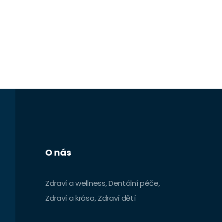
O nás
Zdraví a wellness, Dentální péče,
Zdraví a krása, Zdraví dětí