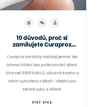
10 důvodů, proč si
zamilujete Curaprox
kartáčky
Curaprox kartáčky nabízejí jemné, ale
účinné čištění bez poškozování dásní.
Více než 5000 štětců, výborná kvalita a
návrh vytvořený s lékaři - ideální pro
zdravé zuby a dásně.
ČÍST VÍCE