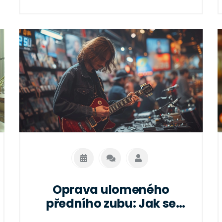
Oprava ulomeného
předního zubu: Jak se
vyhnout předražení