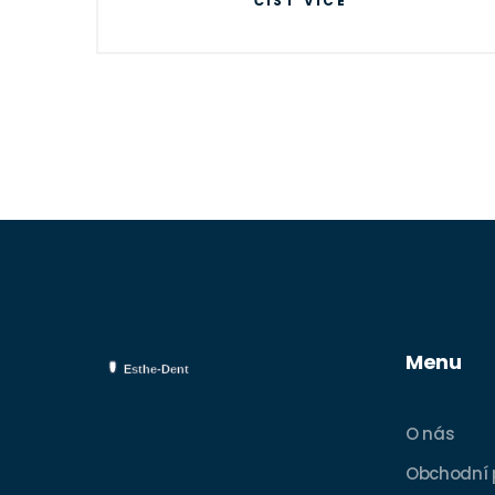
ČÍST VÍCE
Menu
O nás
Obchodní