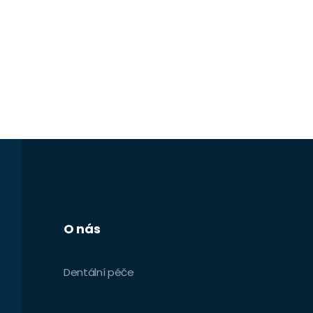
O nás
Dentální péče