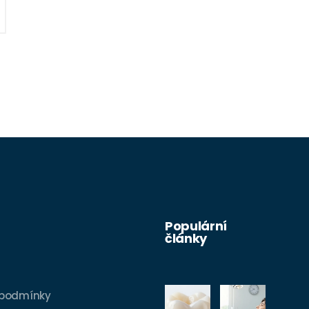
Populární
články
 podmínky