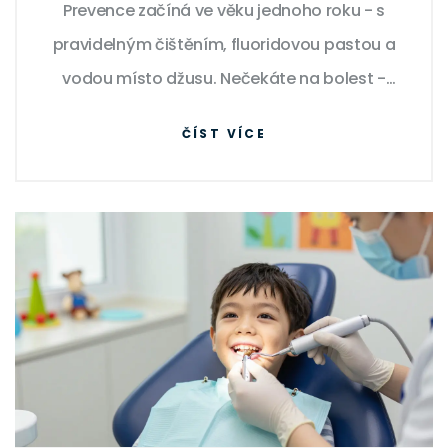
Prevence začíná ve věku jednoho roku - s
pravidelným čištěním, fluoridovou pastou a
vodou místo džusu. Nečekáte na bolest -
začínáte hned.
ČÍST VÍCE