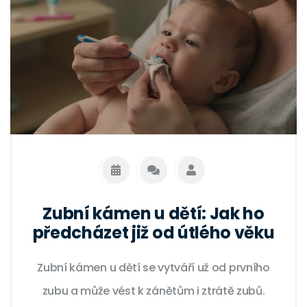
Zubní kámen u dětí: Jak ho
předcházet již od útlého věku
Zubní kámen u dětí se vytváří už od prvního
zubu a může vést k zánětům i ztrátě zubů.