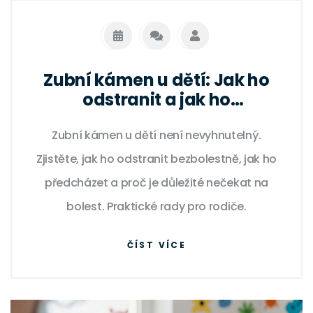
Zubní kámen u dětí: Jak ho
odstranit a jak ho
předcházet
Zubní kámen u dětí není nevyhnutelný.
Zjistěte, jak ho odstranit bezbolestně, jak ho
předcházet a proč je důležité nečekat na
bolest. Praktické rady pro rodiče.
ČÍST VÍCE