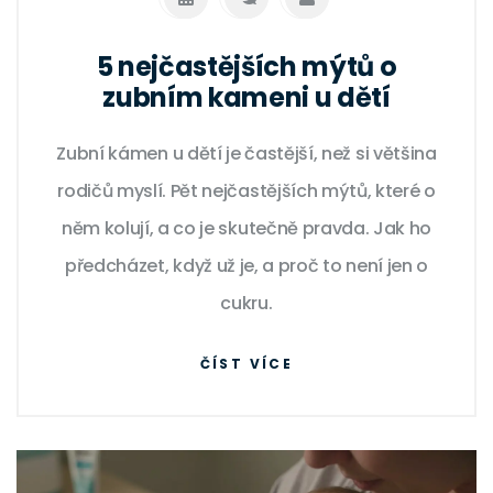
5 nejčastějších mýtů o
zubním kameni u dětí
Zubní kámen u dětí je častější, než si většina
rodičů myslí. Pět nejčastějších mýtů, které o
něm kolují, a co je skutečně pravda. Jak ho
předcházet, když už je, a proč to není jen o
cukru.
ČÍST VÍCE