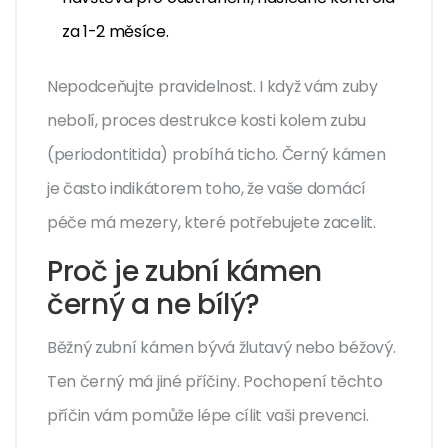
za 1-2 měsíce.
Nepodceňujte pravidelnost. I když vám zuby
nebolí, proces destrukce kosti kolem zubu
(periodontitida) probíhá ticho. Černý kámen
je často indikátorem toho, že vaše domácí
péče má mezery, které potřebujete zacelit.
Proč je zubní kámen
černý a ne bílý?
Běžný zubní kámen bývá žlutavý nebo béžový.
Ten černý má jiné příčiny. Pochopení těchto
příčin vám pomůže lépe cílit vaši prevenci.