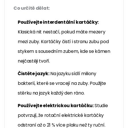
Co určitě dělat:
Používejte interdentální kartáčky:
Klasická nit nestačí, pokud máte mezery
mezi zuby. Kartáčky čistí i stranu zubu pod
stykem s sousedním zubem, kde se kámen
nejčastěji tvoří.
Čistěte jazyk:
Na jazyku sídlí miliony
bakterií, které se vracejí na zuby. Použijte
stěrku na jazyk každý den ráno.
Používejte elektrickou kartáčku:
Studie
potvrzují, že rotační elektrické kartáčky
odstraní až o 21 % více plaku než ty ruční.