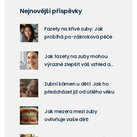
Nejnovější příspěvky
Fazety na křivé zuby: Jak
probíhá po-zákroková péče
Jak fazety na zuby mohou
výrazně zlepšit váš vzhled a
sebevědomí?
Zubní kámen u dětí: Jak ho
předcházet již od útlého věku
Jak mezera mezi zuby
ovlivňuje vaše děti