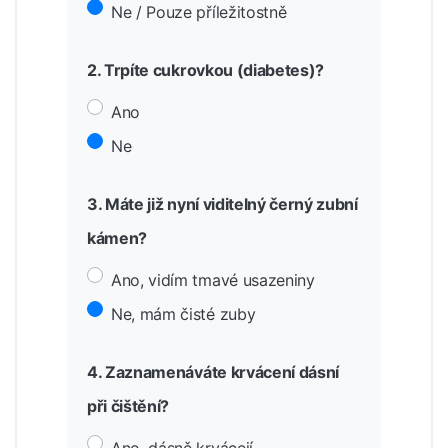
Ne / Pouze příležitostně
2. Trpíte cukrovkou (diabetes)?
Ano
Ne
3. Máte již nyní viditelný černý zubní
kámen?
Ano, vidím tmavé usazeniny
Ne, mám čisté zuby
4. Zaznamenáváte krvácení dásní
při čištění?