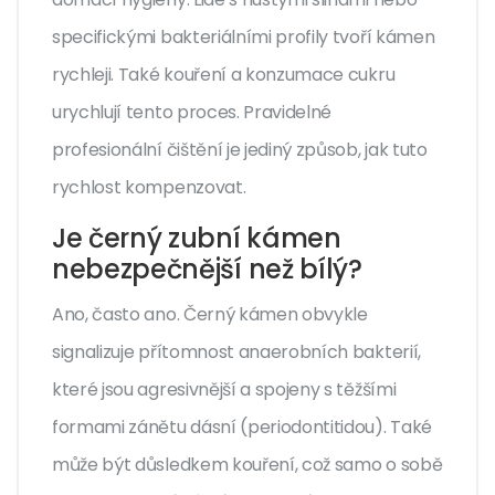
specifickými bakteriálními profily tvoří kámen
rychleji. Také kouření a konzumace cukru
urychlují tento proces. Pravidelné
profesionální čištění je jediný způsob, jak tuto
rychlost kompenzovat.
Je černý zubní kámen
nebezpečnější než bílý?
Ano, často ano. Černý kámen obvykle
signalizuje přítomnost anaerobních bakterií,
které jsou agresivnější a spojeny s těžšími
formami zánětu dásní (periodontitidou). Také
může být důsledkem kouření, což samo o sobě