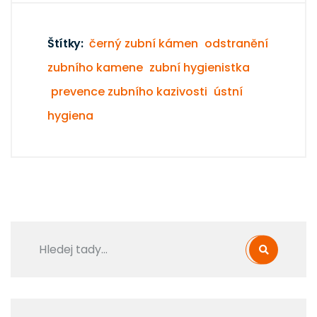
Štítky:
černý zubní kámen
odstranění
zubního kamene
zubní hygienistka
prevence zubního kazivosti
ústní
hygiena