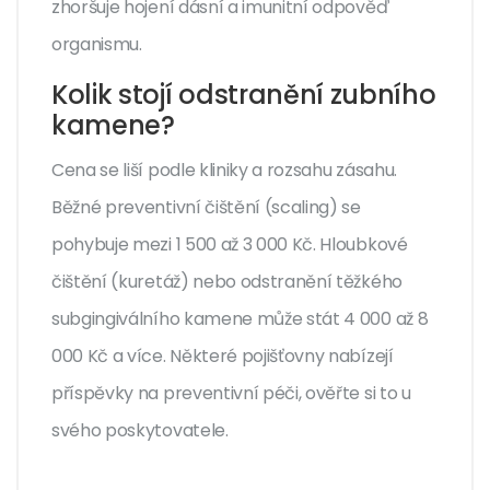
zhoršuje hojení dásní a imunitní odpověď
organismu.
Kolik stojí odstranění zubního
kamene?
Cena se liší podle kliniky a rozsahu zásahu.
Běžné preventivní čištění (scaling) se
pohybuje mezi 1 500 až 3 000 Kč. Hloubkové
čištění (kuretáž) nebo odstranění těžkého
subgingiválního kamene může stát 4 000 až 8
000 Kč a více. Některé pojišťovny nabízejí
příspěvky na preventivní péči, ověřte si to u
svého poskytovatele.