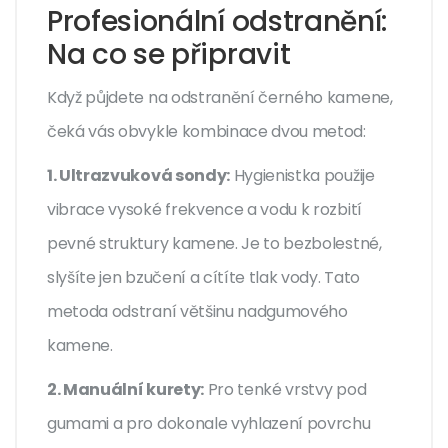
Profesionální odstranění:
Na co se připravit
Když půjdete na odstranění černého kamene,
čeká vás obvykle kombinace dvou metod:
1. Ultrazvuková sondy:
Hygienistka použije
vibrace vysoké frekvence a vodu k rozbití
pevné struktury kamene. Je to bezbolestné,
slyšíte jen bzučení a cítíte tlak vody. Tato
metoda odstraní většinu nadgumového
kamene.
2. Manuální kurety:
Pro tenké vrstvy pod
gumami a pro dokonale vyhlazení povrchu