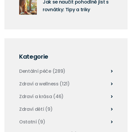
Jak se naučit pohodlně jíst s
rovnátky: Tipy a triky
Kategorie
Dentální péče
(289)
Zdraví a wellness
(121)
Zdraví a krása
(46)
Zdraví dětí
(9)
Ostatní
(9)