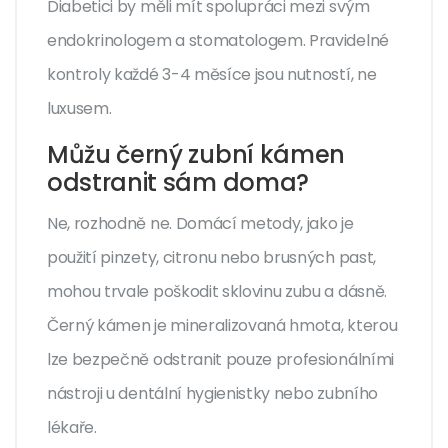
Diabetici by měli mít spolupráci mezi svým
endokrinologem a stomatologem. Pravidelné
kontroly každé 3-4 měsíce jsou nutností, ne
luxusem.
Můžu černý zubní kámen
odstranit sám doma?
Ne, rozhodně ne. Domácí metody, jako je
použití pinzety, citronu nebo brusných past,
mohou trvale poškodit sklovinu zubu a dásně.
Černý kámen je mineralizovaná hmota, kterou
lze bezpečně odstranit pouze profesionálními
nástroji u dentální hygienistky nebo zubního
lékaře.