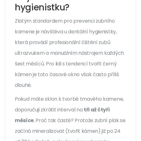
hygienistku?
Zlatým standardem pro prevenci zubního
kamene je návštěva u
dentální hygienistky
,
která
provádí profesionální čištění zubů
ultrazvukem a manuálním nástrojem
každých
šest měsíců. Pro lidi s tendencí tvořit černý
kámen je toto časové okno však často příliš
dlouhé.
Pokud máte sklon k tvorbě tmavého kamene,
doporučuji zkrátit interval na
tři až čtyři
měsíce
. Proč tak častě? Protože zubní plak se
začíná mineralizovat (tvořit kámen) již po 24