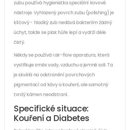
zubu používá hygienistka speciální kovové
nástroje. Vyhlazený povrch zubu (polishing) je
klíčový - hladký zub nedává bakteriím žádný
úchyt, takže se plak hůře lepí a vydrží déle
čistý.
Někdy se používá i air-flow aparatura, která
vystřikuje směs vody, vzduchu a jemné soli. Ta
je skvělá na odstranění povrchových
pigmentací od kávy a kouření, ale samotný
tvrdý kámen neodstraní.
Specifické situace:
Kouření a Diabetes