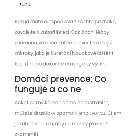
zubu.
Pokud máte alespoň dva z těchto příznaků,
zavolejte k zubaři ihned. Odkládání léčby
znamená, že bude nutné provést složitější
zákroky, jako je kuretáž (hloubkové čištění
kaps) nebo dokonce chirurgický výskrt.
Domácí prevence: Co
funguje a co ne
Ačkoli černý kámen doma neodstraníte,
můžete drasticky zpomalit jeho tvorbu. Cílem
je zabránit tomu, aby se měkký plak stihl
zkamenět.