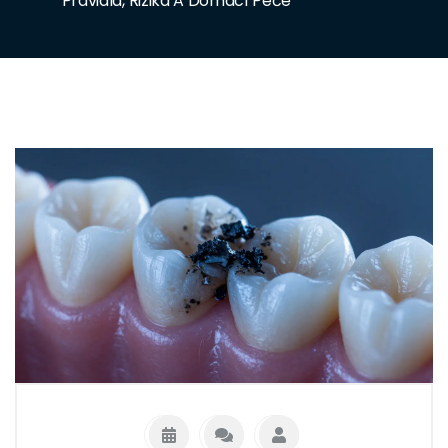
Pravidla, Rizika A Domácí Péče