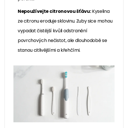
Nepoužívejte citronovou šťávu:
Kyselina
ze citronu eroduje sklovinu. Zuby sice mohou
vypadat čistější kvůli odstranění
povrchových nečistot, ale dlouhodobě se
stanou citlivějšími a křehčími.