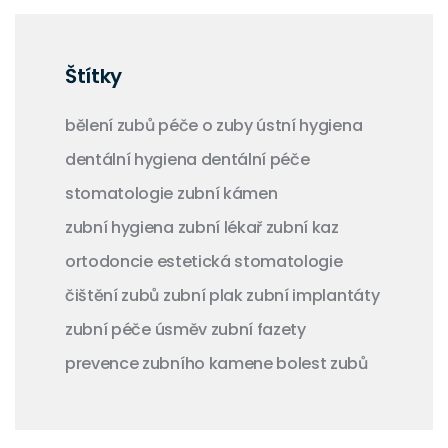
Štítky
bělení zubů
péče o zuby
ústní hygiena
dentální hygiena
dentální péče
stomatologie
zubní kámen
zubní hygiena
zubní lékař
zubní kaz
ortodoncie
estetická stomatologie
čištění zubů
zubní plak
zubní implantáty
zubní péče
úsměv
zubní fazety
prevence zubního kamene
bolest zubů