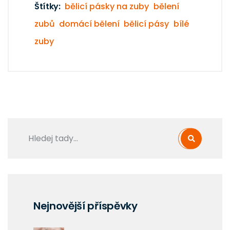
Štítky:
bělicí pásky na zuby
bělení
zubů
domácí bělení
bělicí pásy
bílé
zuby
Nejnovější příspěvky