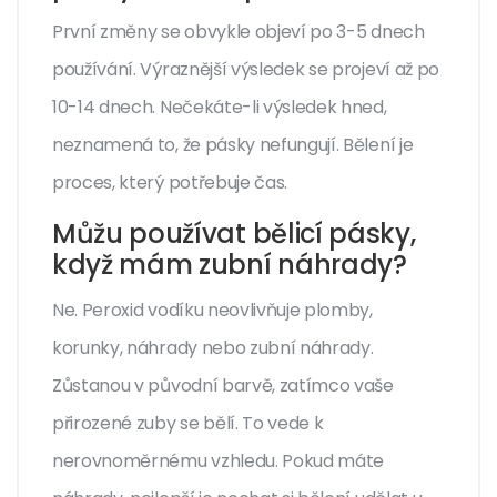
První změny se obvykle objeví po 3-5 dnech
používání. Výraznější výsledek se projeví až po
10-14 dnech. Nečekáte-li výsledek hned,
neznamená to, že pásky nefungují. Bělení je
proces, který potřebuje čas.
Můžu používat bělicí pásky,
když mám zubní náhrady?
Ne. Peroxid vodíku neovlivňuje plomby,
korunky, náhrady nebo zubní náhrady.
Zůstanou v původní barvě, zatímco vaše
přirozené zuby se bělí. To vede k
nerovnoměrnému vzhledu. Pokud máte