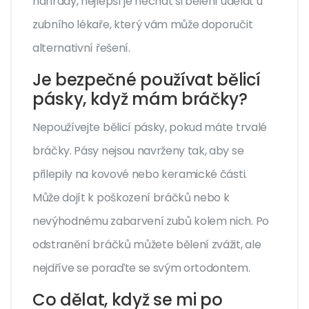
náhrady, nejlepší je nechat si bělení udělat u
zubního lékaře, který vám může doporučit
alternativní řešení.
Je bezpečné používat bělicí
pásky, když mám bráčky?
Nepoužívejte bělicí pásky, pokud máte trvalé
bráčky. Pásy nejsou navrženy tak, aby se
přilepily na kovové nebo keramické části.
Může dojít k poškození bráčků nebo k
nevýhodnému zabarvení zubů kolem nich. Po
odstranění bráčků můžete bělení zvážit, ale
nejdříve se poraďte se svým ortodontem.
Co dělat, když se mi po