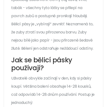
tabák - všechny tyto látky se přilepí na
povrch zubů a postupně pronikají hlouběji.
Bělicí pásy je „vybírají“ zevnitř. Neznamená to,
že zuby ztratí svou přirozenou barvu. Zuby
nejsou bílé jako papír - jsou přirozeně šedavě
žluté. Bělení jen odstraňuje nežádoucí odstíny.
Jak se bělicí pásky
používají?
Uživatelé obvykle začínají v den, kdy si pásky
koupí. Většina balení obsahuje 14-28 kousků,
což odpovídá 14-28 dnům používání. Postup je
jednoduchý: