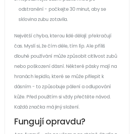
odstranění - počkejte 30 minut, aby se
sklovina zubu zotavila.
Největší chyba, kterou lidé dělají: překračují
čas. Myslí si, že čím déle, tím líp. Ale příliš
dlouhé používání může způsobit citlivost zubů
nebo poškození dásní. Některé pásky mají na
hranách lepidlo, které se může přilepit k
dásním - to způsobuje pálení a odlupování
kůže. Před použitím si vždy přečtěte návod.
Každá značka má jiný složení.
Fungují opravdu?