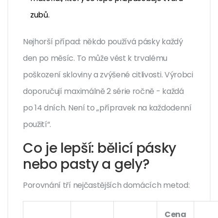
zubů.
Nejhorší případ: někdo používá pásky každý
den po měsíc. To může vést k trvalému
poškození skloviny a zvýšené citlivosti. Výrobci
doporučují maximálně 2 série ročně - každá
po 14 dních. Není to „přípravek na každodenní
použití“.
Co je lepší: bělicí pásky
nebo pasty a gely?
Porovnání tří nejčastějších domácích metod:
Cena