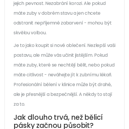
jejich pevnost. Nezabrání korozi. Ale pokud
máte zuby v dobrém stavu a jen chcete
odstranit nepříjemné zabarvení - mohou být
skvělou volbou.
Je to jako koupit si nové oblečení. Nezlepší vaši
postavu, ale může vás učinit jistějším. Pokud
máte zuby, které se nechtějí bělit, nebo pokud
máte citlivost - neváhejte jít k zubnímu lékaři.
Profesionální bělení v klinice může být drahé,
ale je přesnější a bezpečnější. A někdy to stojí
za to.
Jak dlouho trvá, než bělicí
pásky začnou působit?