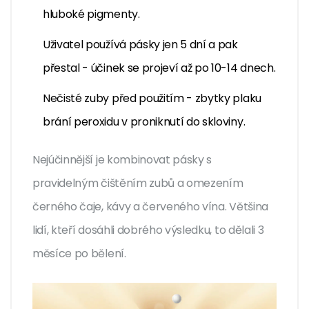
hluboké pigmenty.
Uživatel používá pásky jen 5 dní a pak
přestal - účinek se projeví až po 10-14 dnech.
Nečisté zuby před použitím - zbytky plaku
brání peroxidu v proniknutí do skloviny.
Nejúčinnější je kombinovat pásky s
pravidelným čištěním zubů a omezením
černého čaje, kávy a červeného vína. Většina
lidí, kteří dosáhli dobrého výsledku, to dělali 3
měsíce po bělení.