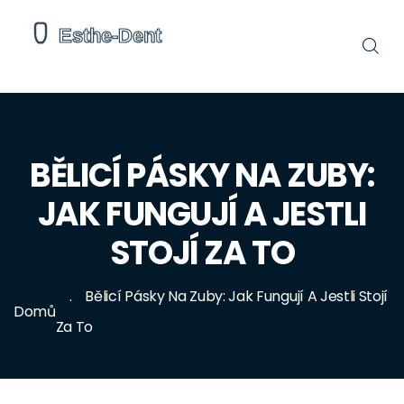
BĚLICÍ PÁSKY NA ZUBY:
JAK FUNGUJÍ A JESTLI
STOJÍ ZA TO
Bělicí Pásky Na Zuby: Jak Fungují A Jestli Stojí
Domů
Za To