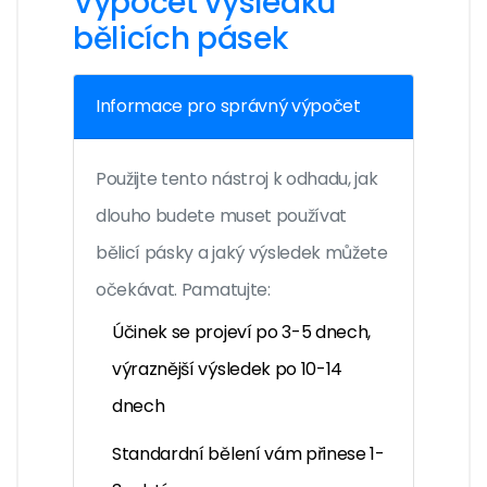
Výpočet výsledku
bělicích pásek
Informace pro správný výpočet
Použijte tento nástroj k odhadu, jak
dlouho budete muset používat
bělicí pásky a jaký výsledek můžete
očekávat. Pamatujte:
Účinek se projeví po 3-5 dnech,
výraznější výsledek po 10-14
dnech
Standardní bělení vám přinese 1-