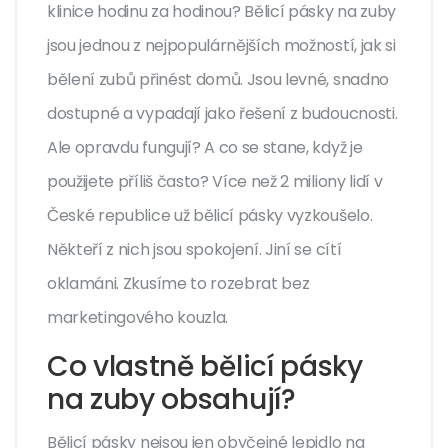
klinice hodinu za hodinou? Bělicí pásky na zuby
jsou jednou z nejpopulárnějších možností, jak si
bělení zubů přinést domů. Jsou levné, snadno
dostupné a vypadají jako řešení z budoucnosti.
Ale opravdu fungují? A co se stane, když je
použijete příliš často? Více než 2 miliony lidí v
České republice už bělicí pásky vyzkoušelo.
Někteří z nich jsou spokojení. Jiní se cítí
oklamáni. Zkusíme to rozebrat bez
marketingového kouzla.
Co vlastně bělicí pásky
na zuby obsahují?
Bělicí pásky nejsou jen obyčejné lepidlo na