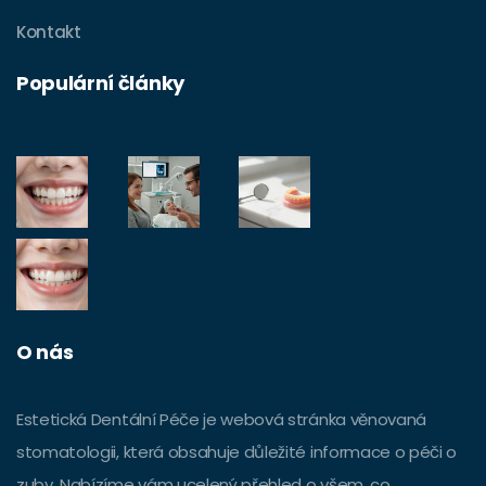
Kontakt
Populární články
O nás
Estetická Dentální Péče je webová stránka věnovaná
stomatologii, která obsahuje důležité informace o péči o
zuby. Nabízíme vám ucelený přehled o všem, co