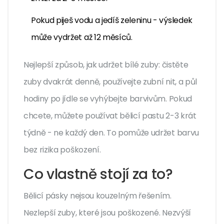
Pokud piješ vodu a jedíš zeleninu - výsledek
může vydržet až 12 měsíců.
Nejlepší způsob, jak udržet bílé zuby: čistěte
zuby dvakrát denně, používejte zubní nit, a půl
hodiny po jídle se vyhýbejte barvivům. Pokud
chcete, můžete používat bělicí pastu 2-3 krát
týdně - ne každý den. To pomůže udržet barvu
bez rizika poškození.
Co vlastně stojí za to?
Bělicí pásky nejsou kouzelným řešením.
Nezlepší zuby, které jsou poškozené. Nezvýší