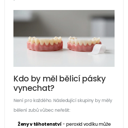
Kdo by měl bělicí pásky
vynechat?
Není pro každého. Následující skupiny by měly
bělení zubů vůbec neřešit:
Ženy v těhotenství
- peroxid vodíku může