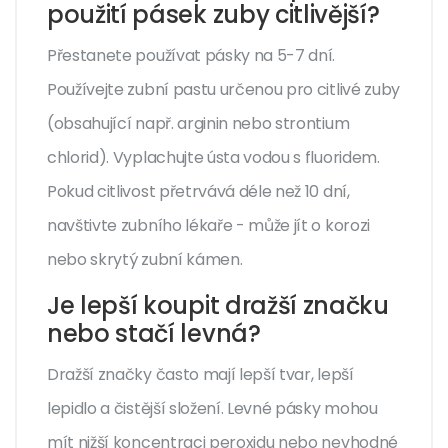
použití pásek zuby citlivější?
Přestanete používat pásky na 5-7 dní.
Používejte zubní pastu určenou pro citlivé zuby
(obsahující např. arginin nebo strontium
chlorid). Vyplachujte ústa vodou s fluoridem.
Pokud citlivost přetrvává déle než 10 dní,
navštivte zubního lékaře - může jít o korozi
nebo skrytý zubní kámen.
Je lepší koupit dražší značku
nebo stačí levná?
Dražší značky často mají lepší tvar, lepší
lepidlo a čistější složení. Levné pásky mohou
mít nižší koncentraci peroxidu nebo nevhodné