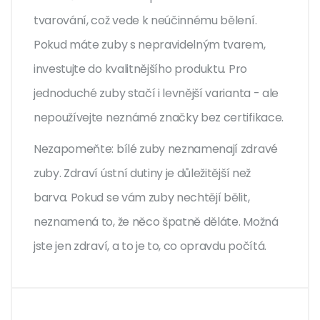
tvarování, což vede k neúčinnému bělení.
Pokud máte zuby s nepravidelným tvarem,
investujte do kvalitnějšího produktu. Pro
jednoduché zuby stačí i levnější varianta - ale
nepoužívejte neznámé značky bez certifikace.
Nezapomeňte: bílé zuby neznamenají zdravé
zuby. Zdraví ústní dutiny je důležitější než
barva. Pokud se vám zuby nechtějí bělit,
neznamená to, že něco špatně děláte. Možná
jste jen zdraví, a to je to, co opravdu počítá.