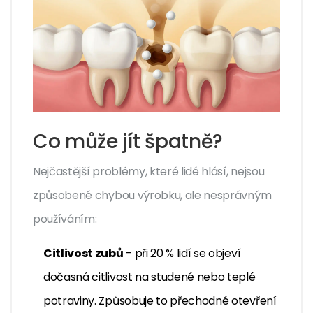
Co může jít špatně?
Nejčastější problémy, které lidé hlásí, nejsou
způsobené chybou výrobku, ale nesprávným
používáním:
Citlivost zubů
- při 20 % lidí se objeví
dočasná citlivost na studené nebo teplé
potraviny. Způsobuje to přechodné otevření