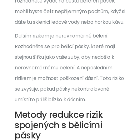
rozhodnete vydat na cestu bělicích pásek,
mohli byste čelit nepříjemným pocitům, když si
dáte tu sklenici ledové vody nebo horkou kávu.
Dalším rizikem je nerovnoměrné bělení.
Rozhodněte se pro bělicí pásky, které mají
stejnou šířku jako vaše zuby, aby nedošlo k
nerovnoměrnému bělení. A neposledním
rizikem je možnost poškození dásní. Toto riziko
se zvyšuje, pokud pásky nekontrolovaně
umístíte příliš blízko k dásním.
Metody redukce rizik
spojených s bělicími
pásky