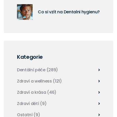
Co si vzít na Dentalni hygienu?
Kategorie
Dentální péče
(289)
Zdraví a wellness
(121)
Zdraví a krása
(46)
Zdraví dětí
(9)
Ostatní
(9)