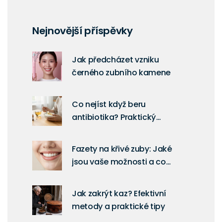
Nejnovější příspěvky
Jak předcházet vzniku
černého zubního kamene
Co nejíst když beru
antibiotika? Praktický
průvodce pro pacienty po
ošetření kořenových kanálků
Fazety na křivé zuby: Jaké
jsou vaše možnosti a co
vybrat?
Jak zakrýt kaz? Efektivní
metody a praktické tipy