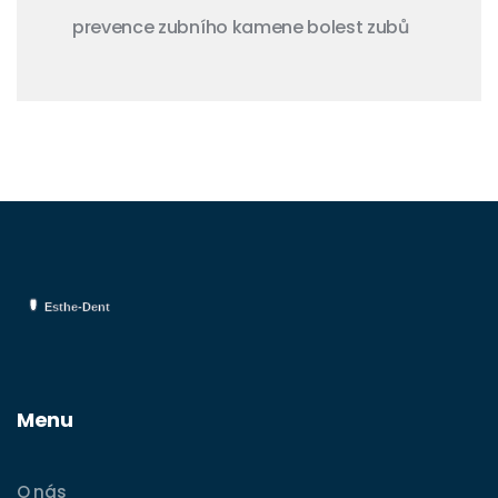
prevence zubního kamene
bolest zubů
Menu
O nás