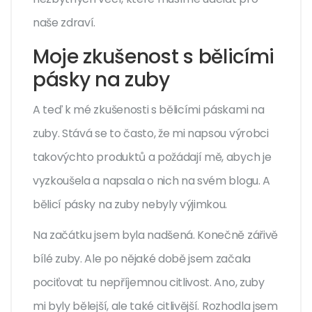
naše zdraví.
Moje zkušenost s bělicími
pásky na zuby
A teď k mé zkušenosti s bělicími páskami na
zuby. Stává se to často, že mi napsou výrobci
takovýchto produktů a požádají mě, abych je
vyzkoušela a napsala o nich na svém blogu. A
bělicí pásky na zuby nebyly výjimkou.
Na začátku jsem byla nadšená. Konečně zářivě
bílé zuby. Ale po nějaké době jsem začala
pociťovat tu nepříjemnou citlivost. Ano, zuby
mi byly bělejší, ale také citlivější. Rozhodla jsem