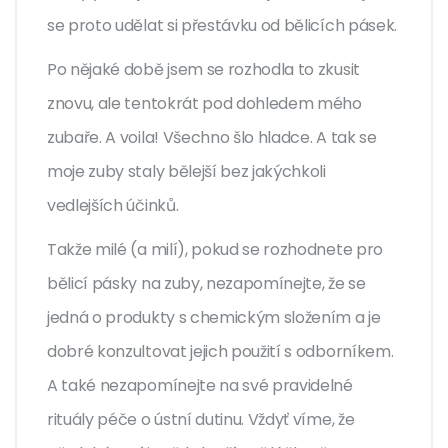
se proto udělat si přestávku od bělicích pásek.
Po nějaké době jsem se rozhodla to zkusit
znovu, ale tentokrát pod dohledem mého
zubaře. A voila! Všechno šlo hladce. A tak se
moje zuby staly bělejší bez jakýchkoli
vedlejších účinků.
Takže milé (a milí), pokud se rozhodnete pro
bělicí pásky na zuby, nezapomínejte, že se
jedná o produkty s chemickým složením a je
dobré konzultovat jejich použití s odborníkem.
A také nezapomínejte na své pravidelné
rituály péče o ústní dutinu. Vždyť víme, že