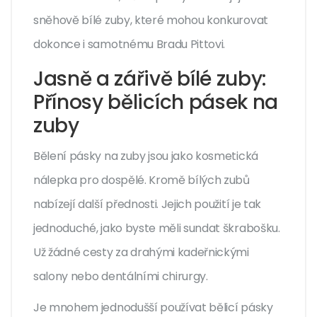
sněhově bílé zuby, které mohou konkurovat
dokonce i samotnému Bradu Pittovi.
Jasně a zářivě bílé zuby:
Přínosy bělicích pásek na
zuby
Bělení pásky na zuby jsou jako kosmetická
nálepka pro dospělé. Kromě bílých zubů
nabízejí další přednosti. Jejich použití je tak
jednoduché, jako byste měli sundat škrabošku.
Už žádné cesty za drahými kadeřnickými
salony nebo dentálními chirurgy.
Je mnohem jednodušší používat bělicí pásky