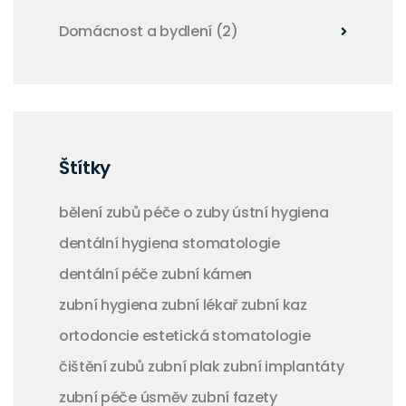
Domácnost a bydlení
(2)
Štítky
bělení zubů
péče o zuby
ústní hygiena
dentální hygiena
stomatologie
dentální péče
zubní kámen
zubní hygiena
zubní lékař
zubní kaz
ortodoncie
estetická stomatologie
čištění zubů
zubní plak
zubní implantáty
zubní péče
úsměv
zubní fazety