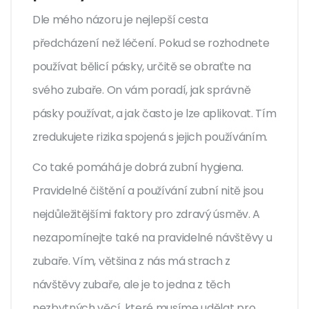
Dle mého názoru je nejlepší cesta
předcházení než léčení. Pokud se rozhodnete
používat bělicí pásky, určitě se obraťte na
svého zubaře. On vám poradí, jak správně
pásky používat, a jak často je lze aplikovat. Tím
zredukujete rizika spojená s jejich používáním.
Co také pomáhá je dobrá zubní hygiena.
Pravidelné čištění a používání zubní nitě jsou
nejdůležitějšími faktory pro zdravý úsměv. A
nezapomínejte také na pravidelné návštěvy u
zubaře. Vím, většina z nás má strach z
návštěvy zubaře, ale je to jedna z těch
nezbytných věcí, které musíme udělat pro