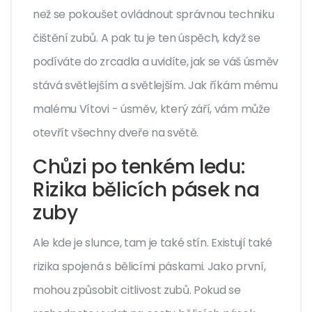
než se pokoušet ovládnout správnou techniku
čištění zubů. A pak tu je ten úspěch, když se
podíváte do zrcadla a uvidíte, jak se váš úsměv
stává světlejším a světlejším. Jak říkám mému
malému Vítovi - úsměv, který září, vám může
otevřít všechny dveře na světě.
Chůzi po tenkém ledu:
Rizika bělicích pásek na
zuby
Ale kde je slunce, tam je také stín. Existují také
rizika spojená s bělicími páskami. Jako první,
mohou způsobit citlivost zubů. Pokud se