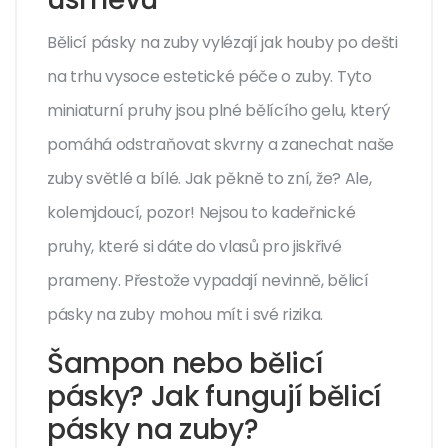
Bělicí pásky na zuby vylézají jak houby po dešti
na trhu vysoce estetické péče o zuby. Tyto
miniaturní pruhy jsou plné bělícího gelu, který
pomáhá odstraňovat skvrny a zanechat naše
zuby světlé a bílé. Jak pěkně to zní, že? Ale,
kolemjdoucí, pozor! Nejsou to kadeřnické
pruhy, které si dáte do vlasů pro jiskřivé
prameny. Přestože vypadají nevinně, bělicí
pásky na zuby mohou mít i své rizika.
Šampon nebo bělicí
pásky? Jak fungují bělicí
pásky na zuby?