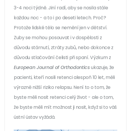
3-4 noci týdně. Jiní radí, aby se nosila stále
každou noc - a to i po deseti letech. Proč?
Protože lidské tělo se nemění jen v dětství.
Zuby se mohou posouvat i v dospělosti z
důvodu stárnutí, ztráty zubů, nebo dokonce z
důvodu stlačování čelisti při spaní. Výzkum z
European Journal of Orthodontics
ukazuje, že
pacienti, kteří nosili retenci alespoň 10 let, měli
výrazně nižší riziko relapsu. Není to o tom, že
byste měli nosit retenci celý život - ale o tom,
že byste měli mít možnost ji nosit, když si to váš
ústní ústav vyžádá.