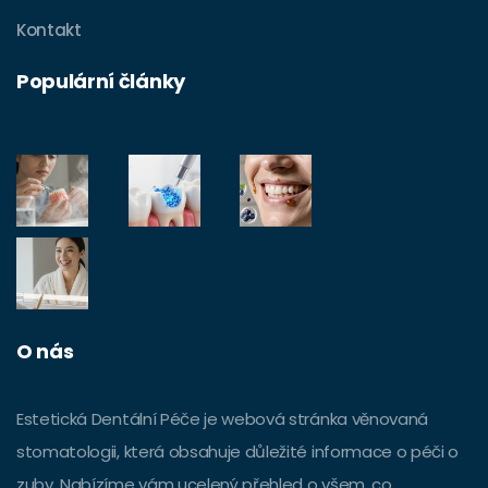
Kontakt
Populární články
O nás
Estetická Dentální Péče je webová stránka věnovaná
stomatologii, která obsahuje důležité informace o péči o
zuby. Nabízíme vám ucelený přehled o všem, co