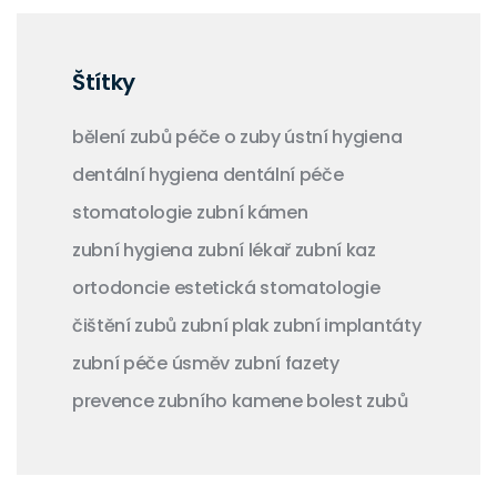
Štítky
bělení zubů
péče o zuby
ústní hygiena
dentální hygiena
dentální péče
stomatologie
zubní kámen
zubní hygiena
zubní lékař
zubní kaz
ortodoncie
estetická stomatologie
čištění zubů
zubní plak
zubní implantáty
zubní péče
úsměv
zubní fazety
prevence zubního kamene
bolest zubů