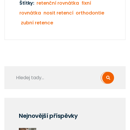
Štítky:
retenční rovnátka
fixní
rovnátka
nosit retencí
orthodontie
zubní retence
Nejnovější příspěvky