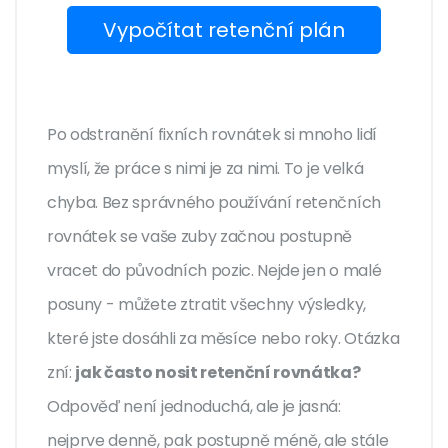
Vypočítat retenční plán
Po odstranění fixních rovnátek si mnoho lidí
myslí, že práce s nimi je za nimi. To je velká
chyba. Bez správného používání retenčních
rovnátek se vaše zuby začnou postupně
vracet do původních pozic. Nejde jen o malé
posuny - můžete ztratit všechny výsledky,
které jste dosáhli za měsíce nebo roky. Otázka
zní:
jak často nosit retenční rovnátka?
Odpověď není jednoduchá, ale je jasná:
nejprve denně, pak postupně méně, ale stále