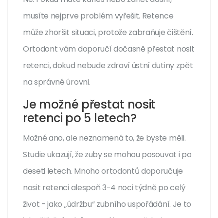
musíte nejprve problém vyřešit. Retence
může zhoršit situaci, protože zabraňuje čištění.
Ortodont vám doporučí dočasně přestat nosit
retenci, dokud nebude zdraví ústní dutiny zpět
na správné úrovni.
Je možné přestat nosit
retenci po 5 letech?
Možné ano, ale neznamená to, že byste měli.
Studie ukazují, že zuby se mohou posouvat i po
deseti letech. Mnoho ortodontů doporučuje
nosit retenci alespoň 3-4 noci týdně po celý
život - jako „údržbu“ zubního uspořádání. Je to