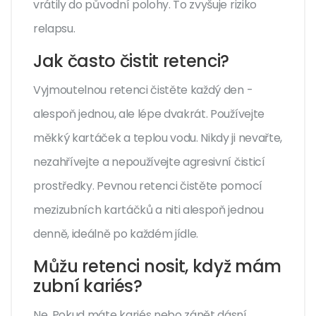
vrátily do původní polohy. To zvyšuje riziko
relapsu.
Jak často čistit retenci?
Vyjmoutelnou retenci čistěte každý den -
alespoň jednou, ale lépe dvakrát. Používejte
měkký kartáček a teplou vodu. Nikdy ji nevařte,
nezahřívejte a nepoužívejte agresivní čisticí
prostředky. Pevnou retenci čistěte pomocí
mezizubních kartáčků a niti alespoň jednou
denně, ideálně po každém jídle.
Můžu retenci nosit, když mám
zubní kariés?
Ne. Pokud máte kariés nebo zánět dásní,