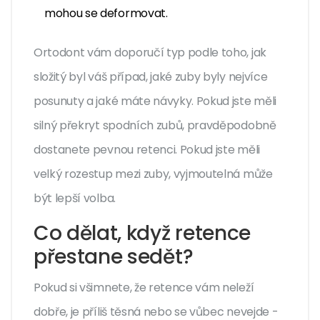
mohou se deformovat.
Ortodont vám doporučí typ podle toho, jak
složitý byl váš případ, jaké zuby byly nejvíce
posunuty a jaké máte návyky. Pokud jste měli
silný překryt spodních zubů, pravděpodobně
dostanete pevnou retenci. Pokud jste měli
velký rozestup mezi zuby, vyjmoutelná může
být lepší volba.
Co dělat, když retence
přestane sedět?
Pokud si všimnete, že retence vám neleží
dobře, je příliš těsná nebo se vůbec nevejde -