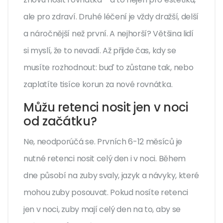
ale pro zdraví. Druhé léčení je vždy dražší, delší
a náročnější než první. A nejhorší? Většina lidí
si myslí, že to nevadí. Až přijde čas, kdy se
musíte rozhodnout: buď to zůstane tak, nebo
zaplatíte tisíce korun za nové rovnátka.
Můžu retenci nosit jen v noci
od začátku?
Ne, neodporúčá se. Prvních 6-12 měsíců je
nutné retenci nosit celý den i v noci. Během
dne působí na zuby svaly, jazyk a návyky, které
mohou zuby posouvat. Pokud nosíte retenci
jen v noci, zuby mají celý den na to, aby se