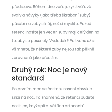
představa. Během dne vaše jazyk, tvářové
svaly a návyky (jako třeba škrábaní zuby)
působí na zuby silněji, než si myslíte. Pokud
retenci nosíte jen večer, zuby mají celý den na
to, aby se posunuly. Výsledek? Po týdnu už si
všimnete, že některé zuby nejsou tak pěkně
zarovnané jako předtím.
Druhý rok: Noc je nový
standard
Po prvním roce se častotu nosení obvykle
sníží na noc. To znamená, že retenci budete
nosit jen, když spíte. Většina ortodontů