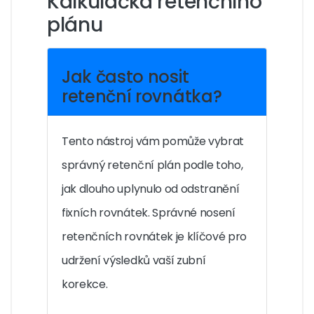
Kalkulačka retenčního
plánu
Jak často nosit
retenční rovnátka?
Tento nástroj vám pomůže vybrat
správný retenční plán podle toho,
jak dlouho uplynulo od odstranění
fixních rovnátek. Správné nosení
retenčních rovnátek je klíčové pro
udržení výsledků vaší zubní
korekce.