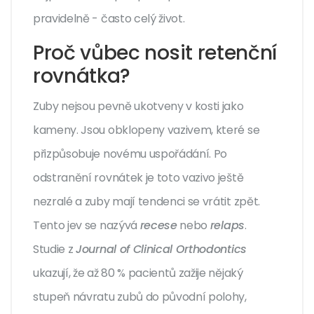
pravidelně - často celý život.
Proč vůbec nosit retenční
rovnátka?
Zuby nejsou pevně ukotveny v kosti jako
kameny. Jsou obklopeny vazivem, které se
přizpůsobuje novému uspořádání. Po
odstranění rovnátek je toto vazivo ještě
nezralé a zuby mají tendenci se vrátit zpět.
Tento jev se nazývá
recese
nebo
relaps
.
Studie z
Journal of Clinical Orthodontics
ukazují, že až 80 % pacientů zažije nějaký
stupeň návratu zubů do původní polohy,