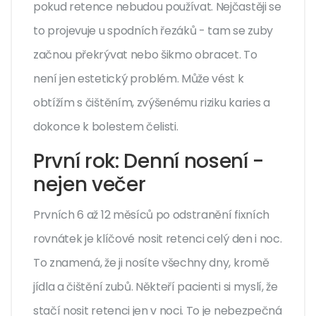
pokud retence nebudou používat. Nejčastěji se
to projevuje u spodních řezáků - tam se zuby
začnou překrývat nebo šikmo obracet. To
není jen estetický problém. Může vést k
obtížím s čištěním, zvýšenému riziku karies a
dokonce k bolestem čelisti.
První rok: Denní nosení -
nejen večer
Prvních 6 až 12 měsíců po odstranění fixních
rovnátek je klíčové nosit retenci celý den i noc.
To znamená, že ji nosíte všechny dny, kromě
jídla a čištění zubů. Někteří pacienti si myslí, že
stačí nosit retenci jen v noci. To je nebezpečná