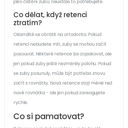
jako čištění zubů: neustále to potřebujete.
Co dělat, když retenci
ztratím?
Okamžitě se obrátit na ortodonta. Pokud
retenci nebudete mít, zuby se mohou začít
posouvat. Některé retence lze zopakovat, ale
jen pokud zuby ještě nezměnily polohu. Pokud
se zuby posunuly, může být potřeba znovu
začít s rovnátky. Nová retence stojí méně než
nové rovnátka - ale jen pokud zareagujete
rychle.
Co si pamatovat?