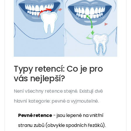
Typy retencí: Co je pro
vás nejlepší?
Není všechny retence stejné. Existují dvě
hlavní kategorie: pevné a vyjmoutelné.
Pevné retence
- jsou lepené na vnitřní
stranu zubů (obvykle spodních řezáků).