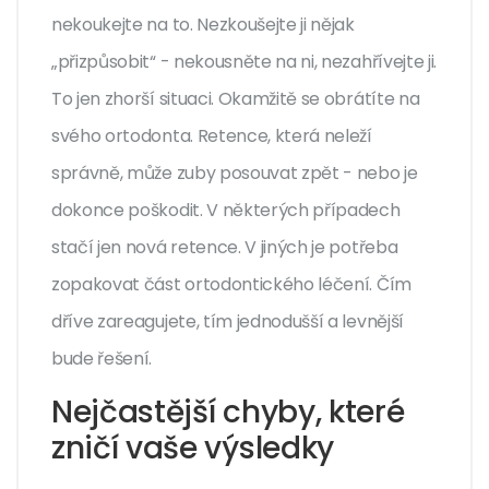
nekoukejte na to. Nezkoušejte ji nějak
„přizpůsobit“ - nekousněte na ni, nezahřívejte ji.
To jen zhorší situaci. Okamžitě se obrátíte na
svého ortodonta. Retence, která neleží
správně, může zuby posouvat zpět - nebo je
dokonce poškodit. V některých případech
stačí jen nová retence. V jiných je potřeba
zopakovat část ortodontického léčení. Čím
dříve zareagujete, tím jednodušší a levnější
bude řešení.
Nejčastější chyby, které
zničí vaše výsledky