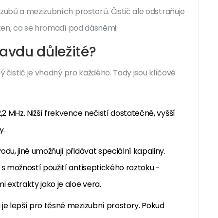
 zubů a mezizubních prostorů. Čistič ale odstraňuje
 ten, co se hromadí pod dásněmi.
ravdu důležité?
ý čistič je vhodný pro každého. Tady jsou klíčové
2,2 MHz. Nižší frekvence nečistí dostatečně, vyšší
y.
odu, jiné umožňují přidávat speciální kapaliny.
 s možností použití antiseptického roztoku -
 extrakty jako je aloe vera.
 je lepší pro těsné mezizubní prostory. Pokud