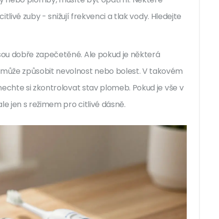
itlivé zuby - snižují frekvenci a tlak vody. Hledejte
sou dobře zapečetěné. Ale pokud je některá
může způsobit nevolnost nebo bolest. V takovém
nechte si zkontrolovat stav plomeb. Pokud je vše v
le jen s režimem pro citlivé dásně.