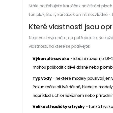
Stále potřebujete kartáček na čištění ploch
ten plak, který kartáček ani nit nezvládne -
Které vlastnosti jsou op
Nejprve si vyjasněte, co potřebujete. Ne každ
vlastnosti, na které se podívejte:
Výkon ultrazvuku
- ideální rozsah je 1,8-
mohou poškodit citlivé dásně nebo plomb
Typ vody
- některé modely používají jen v
Pokud máte citlivé dásně, hledejte modely
například s chlorhexidinem nebo přírodními
Velikost hadičky a trysky
- tenká tryska