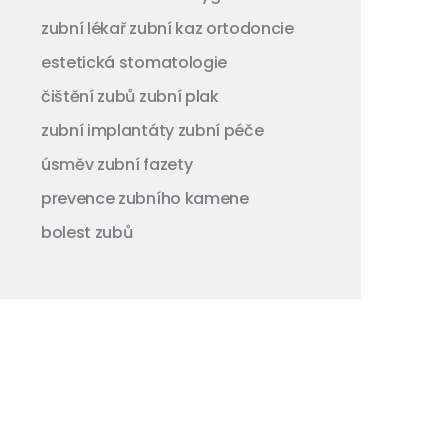
zubní lékař
zubní kaz
ortodoncie
estetická stomatologie
čištění zubů
zubní plak
zubní implantáty
zubní péče
úsměv
zubní fazety
prevence zubního kamene
bolest zubů