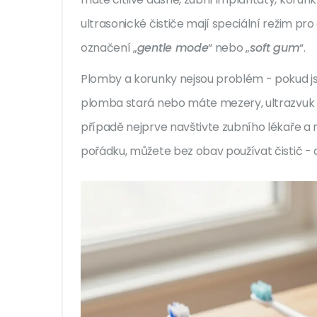
ultrasonické čističe mají speciální režim pro c
označení „
gentle mode
“ nebo „
soft gum
“.
Plomby a korunky nejsou problém - pokud j
plomba stará nebo máte mezery, ultrazvuk 
případě nejprve navštivte zubního lékaře a 
pořádku, můžete bez obav používat čistič - a