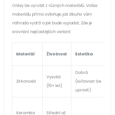
Onlay lze vyrobit z různých materiálů. Volba
materiálu přímo ovlivňuje, jak dlouho vám
náhrada vydrží a jak bude vypadat. Zde je
srovnání nejčastějších variant:
Materiál
Životnost
Estetika
Dobrá
Vysoká
Zirkonoxid
(svítavost lze
(15+ let)
upravit)
Keramika
Střední až