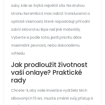
zuby, kde se žvýká největší síla. Na druhou
stranu
Keramika E.max
nabízí
translucenci a
optické vlastnosti, které napodobují přírodní
zubní sklovrstvu lépe než jiné materiály
.
Vyberte si podle toho, jestli prioritu dáte
maximální pevnosti, nebo dokonalému
vzhledu.
Jak prodloužit životnost
vaší onlaye? Praktické
rady
Chcete-li, aby vaše investice vydržela těch
slibovaných 15 let, musíte změnit svůj přístup k