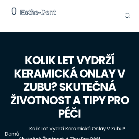
KOLIK LET VYDRŽÍ
KERAMICKÁ ONLAY V
ZUBU? SKUTEČNÁ
ŽIVOTNOST A TIPY PRO
PÉČI
Kolik Let Vydrží Keramická Onlay V Zubu?
Domů