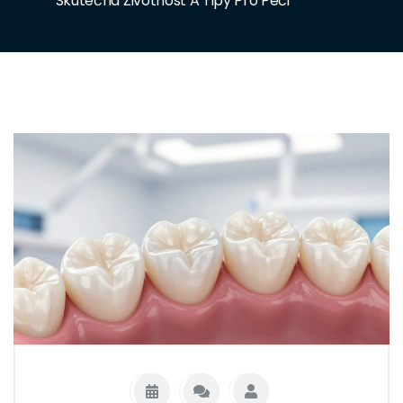
Skutečná Životnost A Tipy Pro Péči