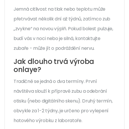
Jemná citlivost na tlak nebo teplotu může
přetrvávat několik dní až týdnů, zatímco zub
„zvykne“ na novou výplň. Pokud bolest pulzuje,
budí vás v noci nebo je silná, kontaktujte
zubaře - může jít o podráždění nervu.
Jak dlouho trvá výroba
onlaye?
Tradičně se jedná o dva termíny. První
návštěva slouží k přípravě zubu a odebrání
otisku (nebo digitálního skenu). Druhý termín,
obvykle za 1-2 týdny, je určeno pro vylepení
hotového výrobku z laboratoře.