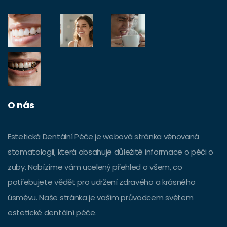
O nás
Estetická Dentální Péče je webová stránka věnovaná
stomatologii, která obsahuje důležité informace o péči o
zuby. Nabízíme vám ucelený přehled o všem, co
potřebujete vědět pro udržení zdravého a krásného
úsměvu. Naše stránka je vaším průvodcem světem
estetické dentální péče.