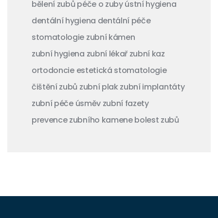
bělení zubů
péče o zuby
ústní hygiena
dentální hygiena
dentální péče
stomatologie
zubní kámen
zubní hygiena
zubní lékař
zubní kaz
ortodoncie
estetická stomatologie
čištění zubů
zubní plak
zubní implantáty
zubní péče
úsměv
zubní fazety
prevence zubního kamene
bolest zubů