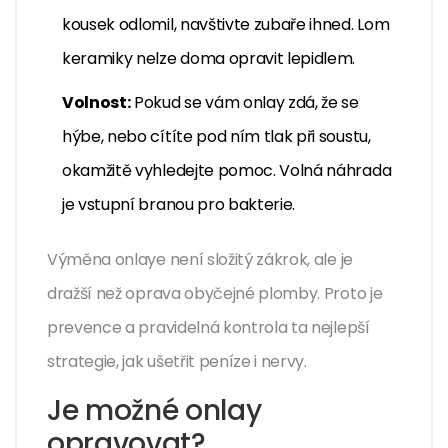
kousek odlomil, navštivte zubaře ihned. Lom
keramiky nelze doma opravit lepidlem.
Volnost:
Pokud se vám onlay zdá, že se
hýbe, nebo cítíte pod ním tlak při soustu,
okamžitě vyhledejte pomoc. Volná náhrada
je vstupní branou pro bakterie.
Výměna onlaye není složitý zákrok, ale je
dražší než oprava obyčejné plomby. Proto je
prevence a pravidelná kontrola ta nejlepší
strategie, jak ušetřit peníze i nervy.
Je možné onlay
opravovat?