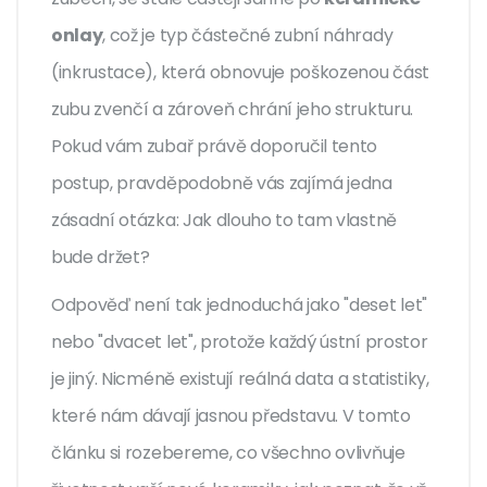
onlay
, což je
typ částečné zubní náhrady
(inkrustace), která obnovuje poškozenou část
zubu zvenčí a zároveň chrání jeho strukturu
.
Pokud vám zubař právě doporučil tento
postup, pravděpodobně vás zajímá jedna
zásadní otázka: Jak dlouho to tam vlastně
bude držet?
Odpověď není tak jednoduchá jako "deset let"
nebo "dvacet let", protože každý ústní prostor
je jiný. Nicméně existují reálná data a statistiky,
které nám dávají jasnou představu. V tomto
článku si rozebereme, co všechno ovlivňuje