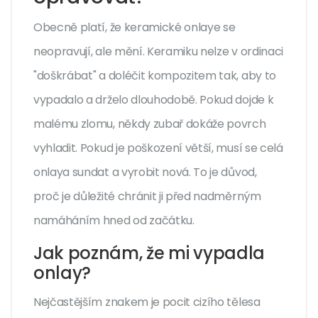
Obecně platí, že keramické onlaye se
neopravují, ale mění. Keramiku nelze v ordinaci
"doškrábat" a doléčit kompozitem tak, aby to
vypadalo a drželo dlouhodobě. Pokud dojde k
malému zlomu, někdy zubař dokáže povrch
vyhladit. Pokud je poškození větší, musí se celá
onlaya sundat a vyrobit nová. To je důvod,
proč je důležité chránit ji před nadměrným
namáháním hned od začátku.
Jak poznám, že mi vypadla
onlay?
Nejčastějším znakem je pocit cizího tělesa