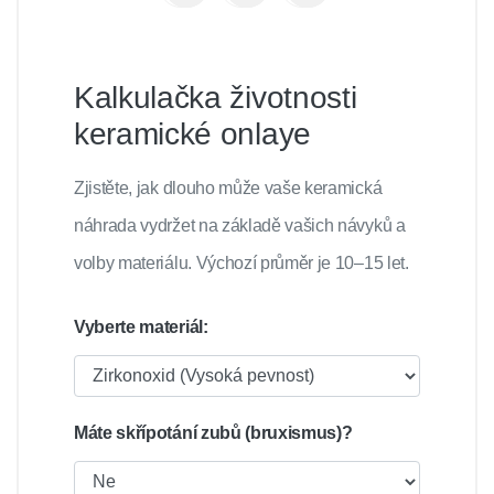
Kalkulačka životnosti
keramické onlaye
Zjistěte, jak dlouho může vaše keramická
náhrada vydržet na základě vašich návyků a
volby materiálu. Výchozí průměr je 10–15 let.
Vyberte materiál:
Máte skřípotání zubů (bruxismus)?