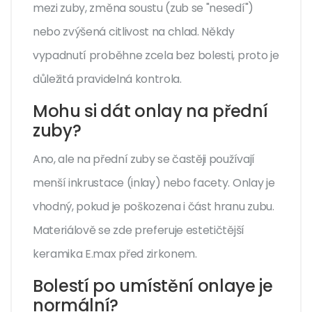
mezi zuby, změna soustu (zub se "nesedí")
nebo zvýšená citlivost na chlad. Někdy
vypadnutí proběhne zcela bez bolesti, proto je
důležitá pravidelná kontrola.
Mohu si dát onlay na přední
zuby?
Ano, ale na přední zuby se častěji používají
menší inkrustace (inlay) nebo facety. Onlay je
vhodný, pokud je poškozena i část hranu zubu.
Materiálově se zde preferuje estetičtější
keramika E.max před zirkonem.
Bolestí po umístění onlaye je
normální?