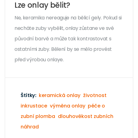
Lze onlay bělit?
Ne, keramika nereaguje na bělicí gely. Pokud si
necháte zuby vybělit, onlay zůstane ve své
původní barvě a může tak kontrastovat s
ostatními zuby. Bělení by se mělo provést
před výrobou onlaye.
Štítky:
keramická onlay
životnost
inkrustace
výměna onlay
péče o
zubní plomba
dlouhověkost zubních
náhrad