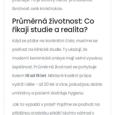
životnost celé konstrukce.
Průměrná životnost: Co
říkají studie a realita?
Když se ptáte na konkrétní číslo, musíme se
podívat na klinické studie. Ty ukazují, že
moderní keramické onlaye mají velmi vysokou
úspěšnost. Průměrná životnost se pohybuje
kolem
10 až 15 let
. Některé kvalitní práce
vydrží i déle - až 20 let a více, pokud jsou dobře
umístěny a pacient dodržuje hygienu.
Jak to vypadá v praxi? Pojďme se podívat na
přibližnou statistiku přežití těchto náhrad v