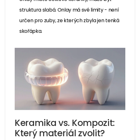
struktura slabá. Onlay má své limity - není
určen pro zuby, ze kterých zbyla jen tenká
skořápka.
Keramika vs. Kompozit:
Který materiál zvolit?