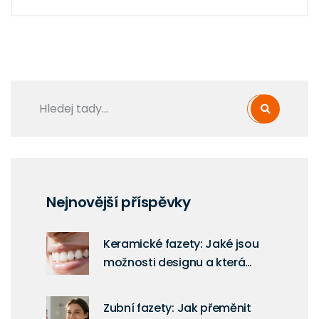
Nejnovější příspěvky
Keramické fazety: Jaké jsou
možnosti designu a která
varianta je pro vás?
Zubní fazety: Jak přeměnit