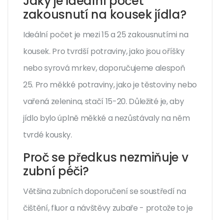
Jaký je ideální počet
zakousnutí na kousek jídla?
Ideální počet je mezi 15 a 25 zakousnutími na
kousek. Pro tvrdší potraviny, jako jsou oříšky
nebo syrová mrkev, doporučujeme alespoň
25. Pro měkké potraviny, jako je těstoviny nebo
vařená zelenina, stačí 15-20. Důležité je, aby
jídlo bylo úplně měkké a nezůstávaly na něm
tvrdé kousky.
Proč se předkus nezmiňuje v
zubní péči?
Většina zubních doporučení se soustředí na
čištění, fluor a návštěvy zubaře - protože to je