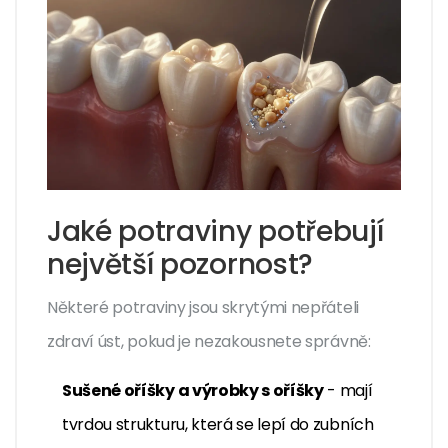
Jaké potraviny potřebují
největší pozornost?
Některé potraviny jsou skrytými nepřáteli
zdraví úst, pokud je nezakousnete správně:
Sušené oříšky a výrobky s oříšky
- mají
tvrdou strukturu, která se lepí do zubních