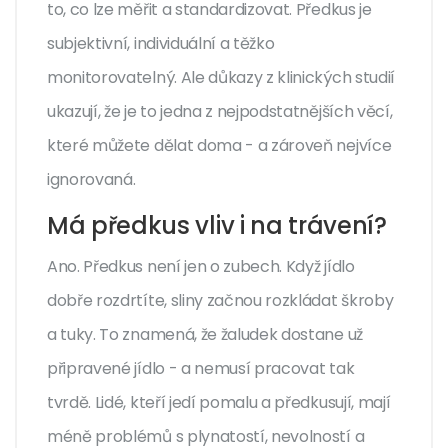
to, co lze měřit a standardizovat. Předkus je
subjektivní, individuální a těžko
monitorovatelný. Ale důkazy z klinických studií
ukazují, že je to jedna z nejpodstatnějších věcí,
které můžete dělat doma - a zároveň nejvíce
ignorovaná.
Má předkus vliv i na trávení?
Ano. Předkus není jen o zubech. Když jídlo
dobře rozdrtíte, sliny začnou rozkládat škroby
a tuky. To znamená, že žaludek dostane už
připravené jídlo - a nemusí pracovat tak
tvrdě. Lidé, kteří jedí pomalu a předkusují, mají
méně problémů s plynatostí, nevolností a