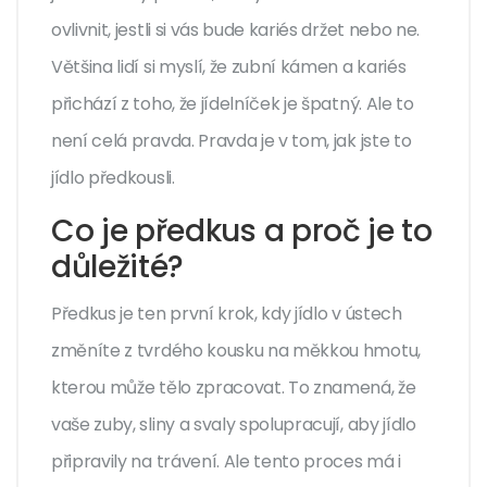
ovlivnit, jestli si vás bude kariés držet nebo ne.
Většina lidí si myslí, že zubní kámen a kariés
přichází z toho, že jídelníček je špatný. Ale to
není celá pravda. Pravda je v tom, jak jste to
jídlo předkousli.
Co je předkus a proč je to
důležité?
Předkus je ten první krok, kdy jídlo v ústech
změníte z tvrdého kousku na měkkou hmotu,
kterou může tělo zpracovat. To znamená, že
vaše zuby, sliny a svaly spolupracují, aby jídlo
připravily na trávení. Ale tento proces má i