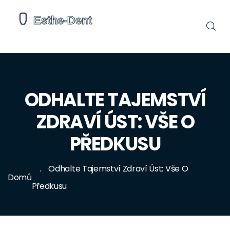
ODHALTE TAJEMSTVÍ
ZDRAVÍ ÚST: VŠE O
PŘEDKUSU
Odhalte Tajemství Zdraví Úst: Vše O
Domů
Předkusu