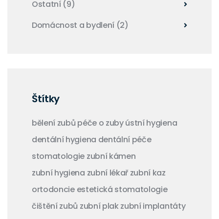
Ostatní
(9)
Domácnost a bydlení
(2)
Štítky
bělení zubů
péče o zuby
ústní hygiena
dentální hygiena
dentální péče
stomatologie
zubní kámen
zubní hygiena
zubní lékař
zubní kaz
ortodoncie
estetická stomatologie
čištění zubů
zubní plak
zubní implantáty