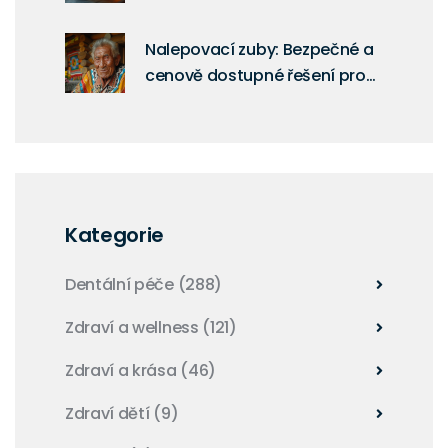
Nalepovací zuby: Bezpečné a
cenově dostupné řešení pro
váš úsměv
Kategorie
Dentální péče
(288)
Zdraví a wellness
(121)
Zdraví a krása
(46)
Zdraví dětí
(9)