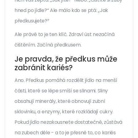
hned po jídle?“ Ale málo kdo se ptá: „Jak
předkusujete?“
Ale právě to je ten klíč. Zdraví úst nezačíná
čištěním. Začíná předkusem.
Je pravda, že předkus může
zabránit kariés?
Ano. Předkus pomáhá rozdělit jídlo na menší
části, které se lépe smíší se slinami. Sliny
obsahují minerály, které obnovují zubní
sklovinku, a enzymy, které rozkládají cukry.
Pokud jídlo nezakousnete dostatečně, zůstává
na zubech déle - a to je přesně to, co kariés