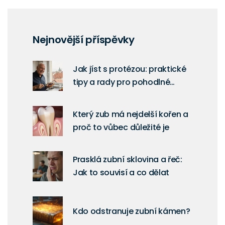
Nejnovější příspěvky
Jak jíst s protézou: praktické
tipy a rady pro pohodlné
žvýkání
Který zub má nejdelší kořen a
proč to vůbec důležité je
Prasklá zubní sklovina a řeč:
Jak to souvisí a co dělat
Kdo odstranuje zubní kámen?