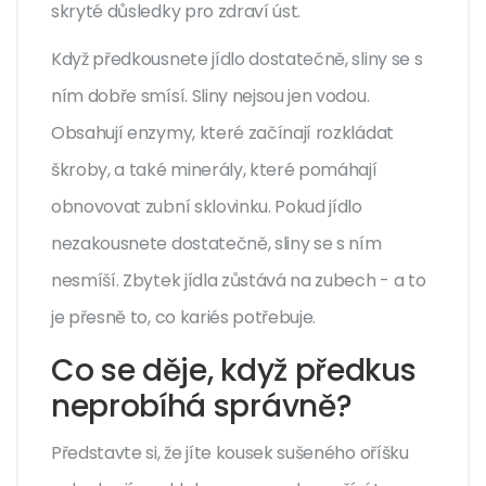
skryté důsledky pro zdraví úst.
Když předkousnete jídlo dostatečně, sliny se s
ním dobře smísí. Sliny nejsou jen vodou.
Obsahují enzymy, které začínají rozkládat
škroby, a také minerály, které pomáhají
obnovovat zubní sklovinku. Pokud jídlo
nezakousnete dostatečně, sliny se s ním
nesmíší. Zbytek jídla zůstává na zubech - a to
je přesně to, co kariés potřebuje.
Co se děje, když předkus
neprobíhá správně?
Představte si, že jíte kousek sušeného oříšku