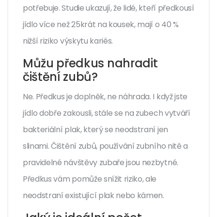
potřebuje. Studie ukazují, že lidé, kteří předkousí
jídlo více než 25krát na kousek, mají o 40 %
nižší riziko výskytu kariés.
Můžu předkus nahradit
čištění zubů?
Ne. Předkus je doplněk, ne náhrada. I když jste
jídlo dobře zakousli, stále se na zubech vytváří
bakteriální plak, který se neodstraní jen
slinami. Čištění zubů, používání zubního nitě a
pravidelné návštěvy zubaře jsou nezbytné.
Předkus vám pomůže snížit riziko, ale
neodstraní existující plak nebo kámen.