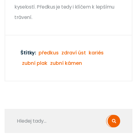
kyselostí. Předkus je tedy i klíčem k lepšímu
trávení.
Štítky:
předkus
zdraví úst
kariés
zubní plak
zubní kámen