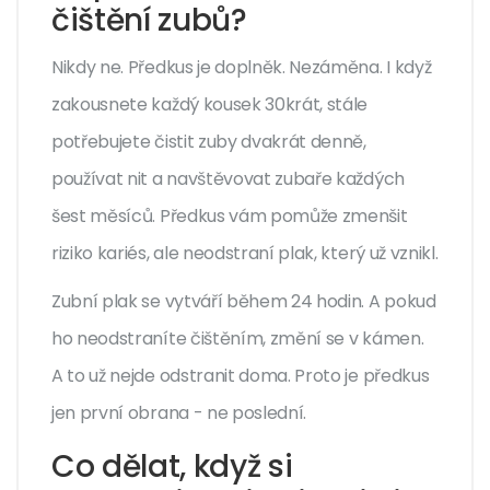
čištění zubů?
Nikdy ne. Předkus je doplněk. Nezáměna. I když
zakousnete každý kousek 30krát, stále
potřebujete čistit zuby dvakrát denně,
používat nit a navštěvovat zubaře každých
šest měsíců. Předkus vám pomůže zmenšit
riziko kariés, ale neodstraní plak, který už vznikl.
Zubní plak se vytváří během 24 hodin. A pokud
ho neodstraníte čištěním, změní se v kámen.
A to už nejde odstranit doma. Proto je předkus
jen první obrana - ne poslední.
Co dělat, když si