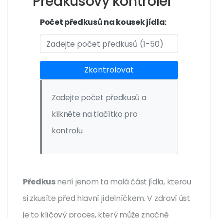
Předkusový kontrolér
Počet předkusů na kousek jídla:
Zkontrolovat
Zadejte počet předkusů a
klikněte na tlačítko pro
kontrolu.
Předkus
není jenom ta malá část jídla, kterou
si zkusíte před hlavní jídelníčkem. V zdraví úst
je to klíčový proces, který může značně