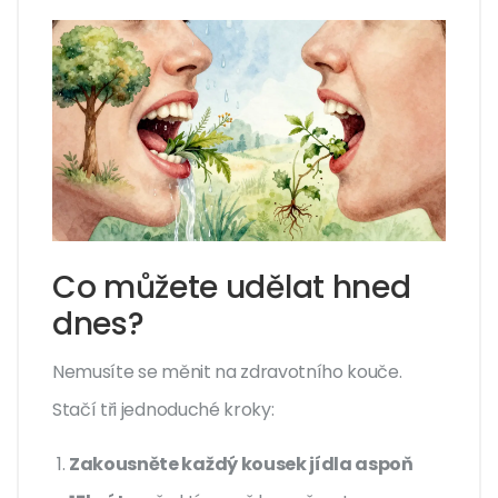
Co můžete udělat hned
dnes?
Nemusíte se měnit na zdravotního kouče.
Stačí tři jednoduché kroky:
Zakousněte každý kousek jídla aspoň