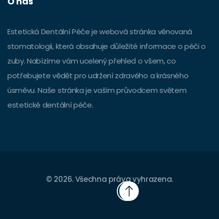
O nás
Estetická Dentální Péče je webová stránka věnovaná
stomatologii, která obsahuje důležité informace o péči o
zuby. Nabízíme vám ucelený přehled o všem, co
potřebujete vědět pro udržení zdravého a krásného
úsměvu. Naše stránka je vaším průvodcem světem
estetické dentální péče.
© 2026. Všechna práva vyhrazena.