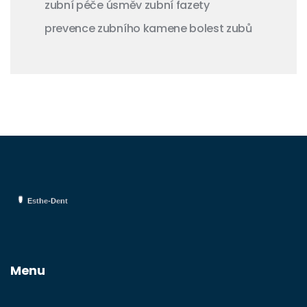
zubní péče
úsměv
zubní fazety
prevence zubního kamene
bolest zubů
Menu