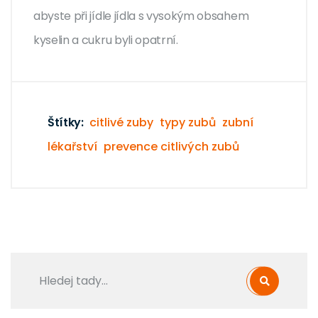
abyste při jídle jídla s vysokým obsahem
kyselin a cukru byli opatrní.
Štítky:
citlivé zuby
typy zubů
zubní
lékařství
prevence citlivých zubů