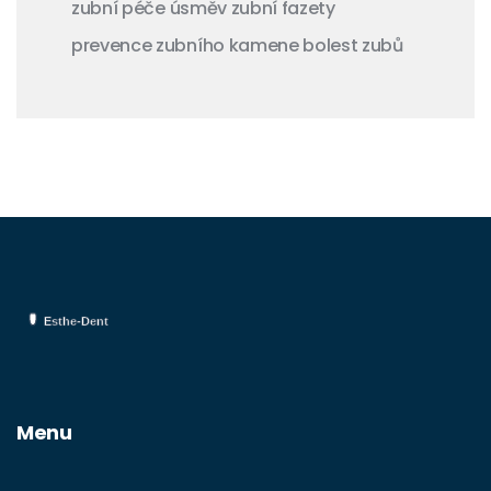
zubní péče
úsměv
zubní fazety
prevence zubního kamene
bolest zubů
Menu