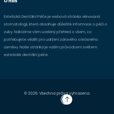
O nás
Estetická Dentální Péče je webová stránka věnovaná
stomatologii, která obsahuje důležité informace o péči o
zuby. Nabízíme vám ucelený přehled o všem, co
potřebujete vědět pro udržení zdravého a krásného
úsměvu. Naše stránka je vaším průvodcem světem
estetické dentální péče.
© 2026. Všechna práva vyhrazena.