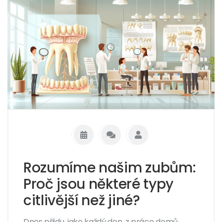
Rozumíme našim zubům:
Proč jsou některé typy
citlivější než jiné?
Dnes přijdu, jako každý den, z práce domů.