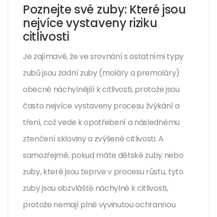
Poznejte své zuby: Které jsou
nejvíce vystaveny riziku
citlivosti
Je zajímavé, že ve srovnání s ostatními typy
zubů jsou zadní zuby (moláry a premoláry)
obecně náchylnější k citlivosti, protože jsou
často nejvíce vystaveny procesu žvýkání a
tření, což vede k opotřebení a následnému
ztenčení skloviny a zvýšené citlivosti. A
samozřejmě, pokud máte dětské zuby nebo
zuby, které jsou teprve v procesu růstu, tyto
zuby jsou obzvláště náchylné k citlivosti,
protože nemají plně vyvinutou ochrannou