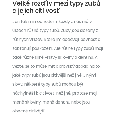
Velké rozdíly mezi typy zubů
a jejich citlivostí
Jen tak mimochodem, každý z nás má v
ústech různé typy zubů. Zuby jsou složeny z
různých vrstev, které jim dodávají pevnost a
zabraňují poškození. Ale různé typy zubů mají
také různě silné vrstvy skloviny a dentinu. A
vězte, že to může mít obrovský dopad na to,
jaké typy zubů jsou citlivější než jiné. Jinými
slovy, některé typy zubů mohou být
náchylnější k citlivosti než jiné, protože mají
méně skloviny, méně dentinu nebo jsou
obecně citlivější.