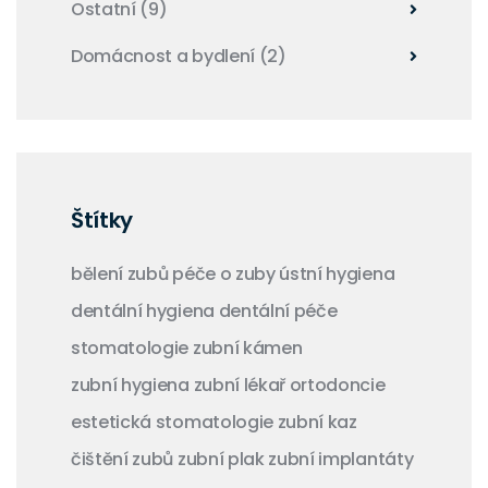
Ostatní
(9)
Domácnost a bydlení
(2)
Štítky
bělení zubů
péče o zuby
ústní hygiena
dentální hygiena
dentální péče
stomatologie
zubní kámen
zubní hygiena
zubní lékař
ortodoncie
estetická stomatologie
zubní kaz
čištění zubů
zubní plak
zubní implantáty