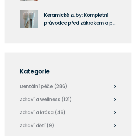
retainer
Keramické zuby: Kompletní
průvodce před zákrokem a po
něm, rady a tipy
Kategorie
Dentální péče
(286)
Zdraví a wellness
(121)
Zdraví a krása
(46)
Zdraví dětí
(9)