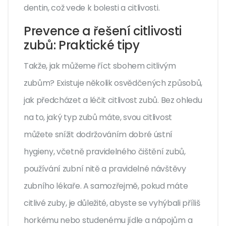
dentin, což vede k bolesti a citlivosti.
Prevence a řešení citlivosti
zubů: Praktické tipy
Takže, jak můžeme říct sbohem citlivým
zubům? Existuje několik osvědčených způsobů,
jak předcházet a léčit citlivost zubů. Bez ohledu
na to, jaký typ zubů máte, svou citlivost
můžete snížit dodržováním dobré ústní
hygieny, včetně pravidelného čištění zubů,
používání zubní nitě a pravidelné návštěvy
zubního lékaře. A samozřejmě, pokud máte
citlivé zuby, je důležité, abyste se vyhýbali příliš
horkému nebo studenému jídle a nápojům a