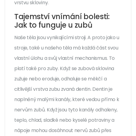
vrstvu skloviny.
Tajemství vnímání bolesti:
Jak to funguje u zubů
Naše těla jsou vynikajícími stroji. A proto jako u
stroje, také u našeho těla má každá část svou
vlastní úlohu a svůj vlastní mechanismus. To
platí také pro zuby. Když se zubová sklovina
zužuje nebo eroduje, odhaluje se měkčí a
citlivější vrstva zubu zvaná dentin. Dentin je
naplněný malými kanály, které vedou přímo k
nervům zubů. Když jsou tyto kanály odhaleny,
teplo, chlad, sladké nebo kyselé potraviny a
nápoje mohou dosáhnout nervů zubů přes