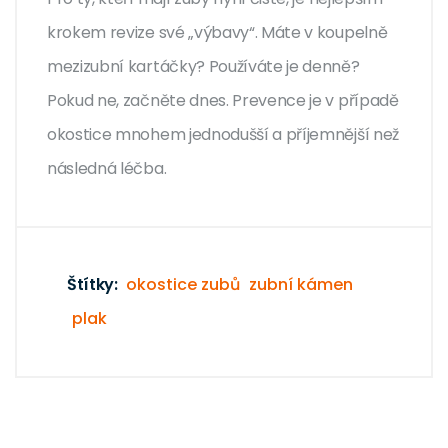
krokem revize své „výbavy“. Máte v koupelně
mezizubní kartáčky? Používáte je denně?
Pokud ne, začněte dnes. Prevence je v případě
okostice mnohem jednodušší a příjemnější než
následná léčba.
Štítky:
okostice zubů
zubní kámen
plak