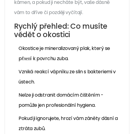
kámen, a pokud ji necháte být, vaše dásně
vám to dříve či později vyčítají.
Rychlý přehled: Co musíte
vědět o okostici
Okostice je mineralizovaný plak, který se
přлепí k povrchu zuba.
Vzniká reakcí vápníku ze slin s bakteriemi v
ústech.
Nelze ji odstranit domácím čištěním -
pomůže jen profesionální hygiena.
Pokud ji ignorujete, hrozí vám záněty dásní a
ztráta zubů.