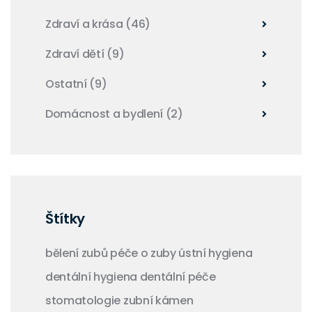
Zdraví a krása
(46)
Zdraví dětí
(9)
Ostatní
(9)
Domácnost a bydlení
(2)
Štítky
bělení zubů
péče o zuby
ústní hygiena
dentální hygiena
dentální péče
stomatologie
zubní kámen