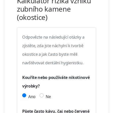
Kalkulátor rizika vzniku
zubního kamene
(okostice)
Odpovězte na následující otázky a
zjistěte, zda jste náchylní k tvorbě
okostice a jak často byste měli
navštěvovat dentální hygienistku.
Kouříte nebo používáte nikotinové
výrobky?
Ano
Ne
Pijete často kávu, čaj nebo červené