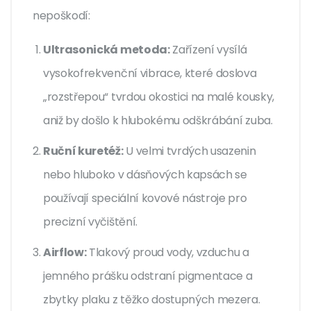
nepoškodí:
Ultrasonická metoda:
Zařízení vysílá
vysokofrekvenční vibrace, které doslova
„rozstřepou“ tvrdou okostici na malé kousky,
aniž by došlo k hlubokému odškrábání zuba.
Ruční kuretéž:
U velmi tvrdých usazenin
nebo hluboko v dásňových kapsách se
používají speciální kovové nástroje pro
precizní vyčištění.
Airflow:
Tlakový proud vody, vzduchu a
jemného prášku odstraní pigmentace a
zbytky plaku z těžko dostupných mezera.