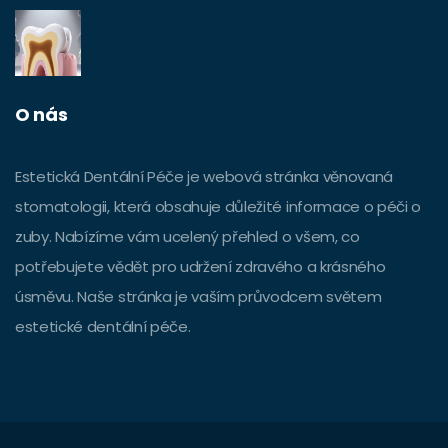
O nás
Estetická Dentální Péče je webová stránka věnovaná
stomatologii, která obsahuje důležité informace o péči o
zuby. Nabízíme vám ucelený přehled o všem, co
potřebujete vědět pro udržení zdravého a krásného
úsměvu. Naše stránka je vaším průvodcem světem
estetické dentální péče.