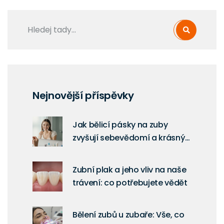
Nejnovější příspěvky
Jak bělicí pásky na zuby
zvyšují sebevědomí a krásný
úsměv
Zubní plak a jeho vliv na naše
trávení: co potřebujete vědět
Bělení zubů u zubaře: Vše, co