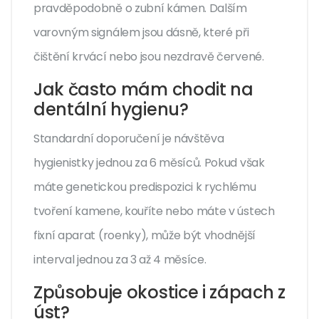
pravděpodobně o zubní kámen. Dalším
varovným signálem jsou dásně, které při
čištění krvácí nebo jsou nezdravě červené.
Jak často mám chodit na
dentální hygienu?
Standardní doporučení je návštěva
hygienistky jednou za 6 měsíců. Pokud však
máte genetickou predispozici k rychlému
tvoření kamene, kouříte nebo máte v ústech
fixní aparat (roenky), může být vhodnější
interval jednou za 3 až 4 měsíce.
Způsobuje okostice i zápach z
úst?