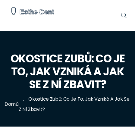
OKOSTICE ZUBŮ: CO JE
TO, JAK VZNIKÁ A JAK
SE Z NÍ ZBAVIT?
Okostice Zubů: Co Je To, Jak Vzniká A Jak Se
Domů
Z Ní Zbavit?