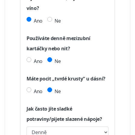
víno?
Ano
Ne
Používáte denně mezizubní
kartáčky nebo nit?
Ano
Ne
Máte pocit „tvrdé krusty“ u dásní?
Ano
Ne
Jak často jíte sladké
potraviny/pijete slazené nápoje?