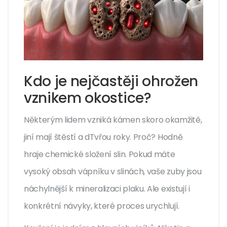
Kdo je nejčastěji ohrožen
vznikem okostice?
Některým lidem vzniká kámen skoro okamžitě,
jiní mají štěstí a dTvřou roky. Proč? Hodně
hraje chemické složení slin. Pokud máte
vysoký obsah vápníku v slinách, vaše zuby jsou
náchylnější k mineralizaci plaku. Ale existují i
konkrétní návyky, které proces urychlují.