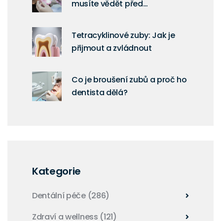
musíte vědět před
procedurou
Tetracyklinové zuby: Jak je
přijmout a zvládnout
Co je broušení zubů a proč ho
dentista dělá?
Kategorie
Dentální péče
(286)
Zdraví a wellness
(121)