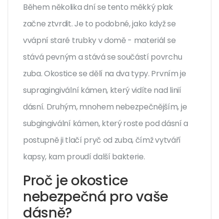
Během několika dní se tento měkký plak
začne ztvrdit. Je to podobné, jako když se
vvápní staré trubky v domě - materiál se
stává pevným a stává se součástí povrchu
zuba. Okostice se dělí na dva typy. Prvním je
supragingivální kámen, který vidíte nad linií
dásní. Druhým, mnohem nebezpečnějším, je
subgingivální kámen, který roste pod dásní a
postupně ji tlačí pryč od zuba, čímž vytváří
kapsy, kam proudí další bakterie.
Proč je okostice
nebezpečná pro vaše
dásně?