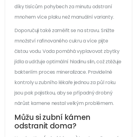
díky tisícům pohybech za minutu odstraní
mnohem více plaku než manuální varianty.
Doporučuji také zaměřit se na stravu. Snižte
množství rafinovaného cukru a více pijte
čistou vodu. Voda pomáhá vyplavovat zbytky
jídla a udržuje optimální hladinu slin, což ztěžuje
bakteriím proces mineralizace. Pravidelné
kontroly u zubního lékaře jednou za půl roku
jsou pak pojistkou, aby se případný drobný
nárůst kamene nestal velkým problémem.
Můžu si zubní kámen
odstranit doma?