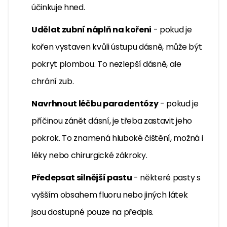
účinkuje hned.
Udělat zubní náplň na kořeni
- pokud je
kořen vystaven kvůli ústupu dásně, může být
pokryt plombou. To nezlepší dásně, ale
chrání zub.
Navrhnout léčbu paradentózy
- pokud je
příčinou zánět dásní, je třeba zastavit jeho
pokrok. To znamená hluboké čištění, možná i
léky nebo chirurgické zákroky.
Předepsat silnější pastu
- některé pasty s
vyšším obsahem fluoru nebo jiných látek
jsou dostupné pouze na předpis.