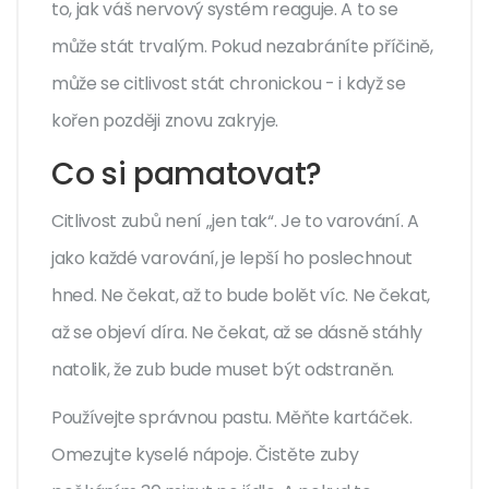
to, jak váš nervový systém reaguje. A to se
může stát trvalým. Pokud nezabráníte příčině,
může se citlivost stát chronickou - i když se
kořen později znovu zakryje.
Co si pamatovat?
Citlivost zubů není „jen tak“. Je to varování. A
jako každé varování, je lepší ho poslechnout
hned. Ne čekat, až to bude bolět víc. Ne čekat,
až se objeví díra. Ne čekat, až se dásně stáhly
natolik, že zub bude muset být odstraněn.
Používejte správnou pastu. Měňte kartáček.
Omezujte kyselé nápoje. Čistěte zuby