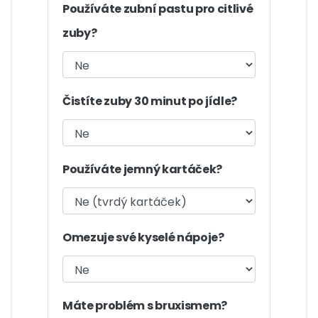
Používáte zubní pastu pro citlivé
zuby?
Čistíte zuby 30 minut po jídle?
Používáte jemný kartáček?
Omezuje své kyselé nápoje?
Máte problém s bruxismem?