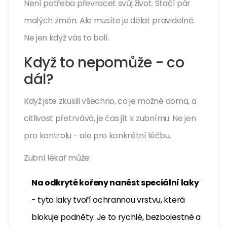
Není potřeba převracet svůj život. Stačí pár
malých změn. Ale musíte je dělat pravidelně.
Ne jen když vás to bolí.
Když to nepomůže - co
dál?
Když jste zkusili všechno, co je možné doma, a
citlivost přetrvává, je čas jít k zubnímu. Ne jen
pro kontrolu - ale pro konkrétní léčbu.
Zubní lékař může:
Na odkryté kořeny nanést speciální laky
- tyto laky tvoří ochrannou vrstvu, která
blokuje podněty. Je to rychlé, bezbolestné a