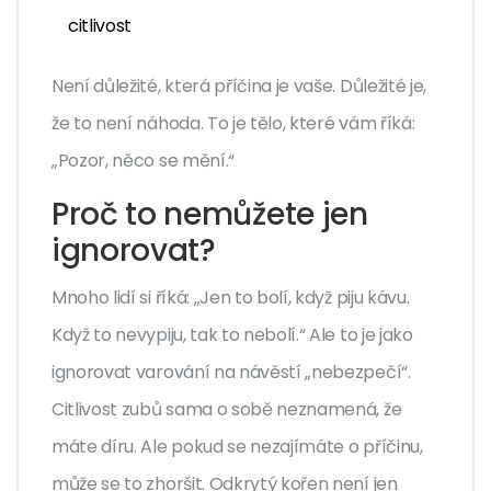
citlivost
Není důležité, která příčina je vaše. Důležité je,
že to není náhoda. To je tělo, které vám říká:
„Pozor, něco se mění.“
Proč to nemůžete jen
ignorovat?
Mnoho lidí si říká: „Jen to bolí, když piju kávu.
Když to nevypiju, tak to nebolí.“ Ale to je jako
ignorovat varování na návěstí „nebezpečí“.
Citlivost zubů sama o sobě neznamená, že
máte díru. Ale pokud se nezajímáte o příčinu,
může se to zhoršit. Odkrytý kořen není jen