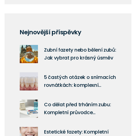
Nejnovější příspěvky
Zubní fazety nebo bělení zubů:
Jak vybrat pro krásný úsměv
5 častých otázek o snímacích
rovnátkách: komplexní
průvodce ceny i účinnosti
Co dělat před trháním zubu:
Kompletní průvodce
přípravou
Estetické fazety: Kompletní