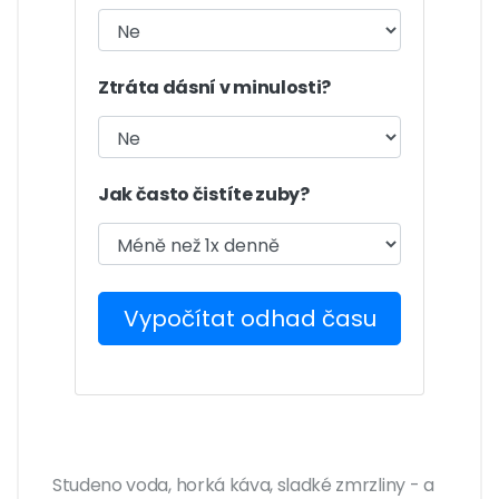
Ztráta dásní v minulosti?
Jak často čistíte zuby?
Vypočítat odhad času
Studeno voda, horká káva, sladké zmrzliny - a