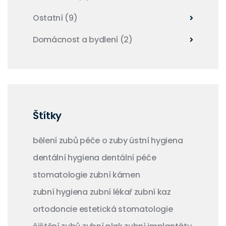
Ostatní
(9)
Domácnost a bydlení
(2)
Štítky
bělení zubů
péče o zuby
ústní hygiena
dentální hygiena
dentální péče
stomatologie
zubní kámen
zubní hygiena
zubní lékař
zubní kaz
ortodoncie
estetická stomatologie