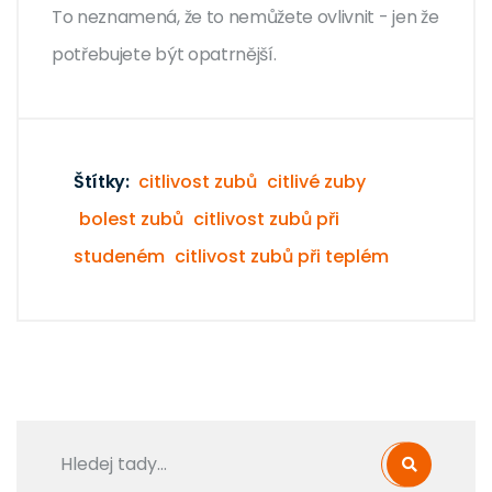
To neznamená, že to nemůžete ovlivnit - jen že
potřebujete být opatrnější.
Štítky:
citlivost zubů
citlivé zuby
bolest zubů
citlivost zubů při
studeném
citlivost zubů při teplém