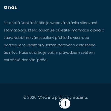
O nás
Estetická Dentální Péče je webová stránka věnovaná
stomatologii, která obsahuje důležité informace o péči o
zuby. Nabízíme vám ucelený přehled o všem, co
potřebujete vědět pro udržení zdravého a krásného
úsměvu. Naše stránka je vaším průvodcem světem
estetické dentální péče.
© 2026. Všechna práva vyhrazena.