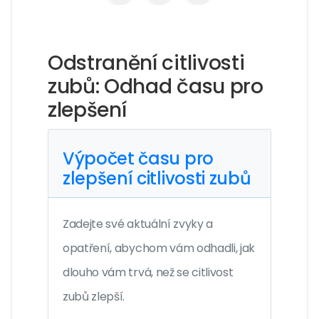
Odstranění citlivosti
zubů: Odhad času pro
zlepšení
Výpočet času pro
zlepšení citlivosti zubů
Zadejte své aktuální zvyky a
opatření, abychom vám odhadli, jak
dlouho vám trvá, než se citlivost
zubů zlepší.