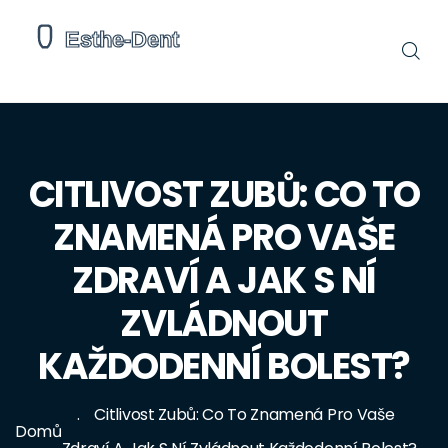
CITLIVOST ZUBŮ: CO TO
ZNAMENÁ PRO VAŠE
ZDRAVÍ A JAK S NÍ
ZVLÁDNOUT
KAŽDODENNÍ BOLEST?
Citlivost Zubů: Co To Znamená Pro Vaše
Domů