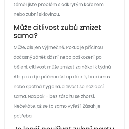
téměř jistě problém s odkrytým kořenem
nebo zubní sklovinou.
Může citlivost zubů zmizet
sama?
Může, ale jen výjimečně. Pokud je příčinou
dočasný zánět dásní nebo poškození po
bělení, citlivost může zmizet za několik týdnů.
Ale pokud je příčinou ústup dásně, bruxismus
nebo špatná hygiena, citlivost se nezlepší
sama. Naopak - bez zásahu se zhorší.
Nečekáte, až se to samo vyřeší. Zásah je
potřeba.