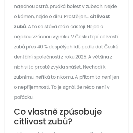
najednou ostrá, prudká bolest v zubech. Nejde
o kámen, nejde o díru. Prostě jen…
citlivost
zubů
. A to se stává stále častěji. Nejde o
nějakou vzácnou výjimku. V Česku trpí citlivostí
zubů přes 40 % dospělých lidí, podle dat České
dentální společnosti z roku 2025. A většina z
nich si to prostě zvykla snášet. Nechodí k
zubnímu, neříká to nikomu. A přitom to není jen
o nepříjemnosti. To je signál, že něco není v
pořádku.
Co vlastně způsobuje
citlivost zubů?