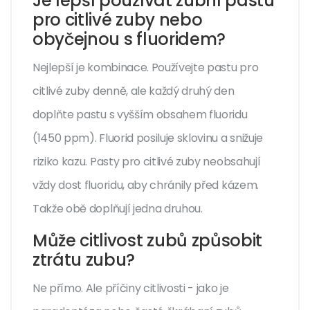
Je lepší používat zubní pastu
pro citlivé zuby nebo
obyčejnou s fluoridem?
Nejlepší je kombinace. Používejte pastu pro
citlivé zuby denně, ale každý druhý den
doplňte pastu s vyšším obsahem fluoridu
(1450 ppm). Fluorid posiluje sklovinu a snižuje
riziko kazu. Pasty pro citlivé zuby neobsahují
vždy dost fluoridu, aby chránily před kázem.
Takže obě doplňují jedna druhou.
Může citlivost zubů způsobit
ztrátu zubu?
Ne přímo. Ale příčiny citlivosti - jako je