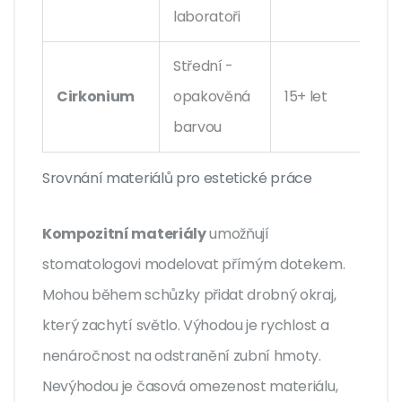
laboratoři
Střední -
Cirkonium
opakověná
15+ let
barvou
Srovnání materiálů pro estetické práce
Kompozitní materiály
umožňují
stomatologovi modelovat přímým dotekem.
Mohou během schůzky přidat drobný okraj,
který zachytí světlo. Výhodou je rychlost a
nenáročnost na odstranění zubní hmoty.
Nevýhodou je časová omezenost materiálu,