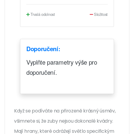
Trvalá odolnost
Složitost
Doporučení:
Vyplňte parametry výše pro
doporučení.
Když se podíváte na přirozeně krásný úsměv,
všimnete si, že zuby nejsou dokonalé kvádry.
Mají hrany, které odrážejí světlo specifickým