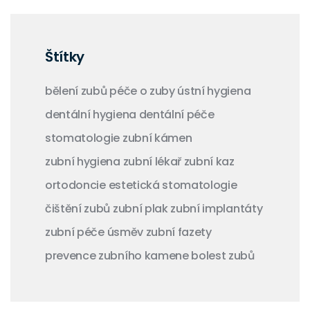
Štítky
bělení zubů
péče o zuby
ústní hygiena
dentální hygiena
dentální péče
stomatologie
zubní kámen
zubní hygiena
zubní lékař
zubní kaz
ortodoncie
estetická stomatologie
čištění zubů
zubní plak
zubní implantáty
zubní péče
úsměv
zubní fazety
prevence zubního kamene
bolest zubů