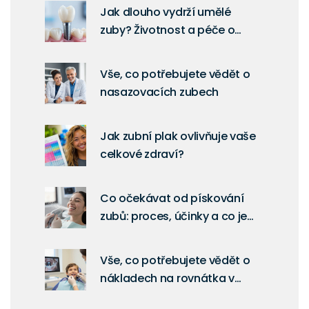
Jak dlouho vydrží umělé
zuby? Životnost a péče o
dentální náhrady
Vše, co potřebujete vědět o
nasazovacích zubech
Jak zubní plak ovlivňuje vaše
celkové zdraví?
Co očekávat od pískování
zubů: proces, účinky a co je
důležité vědět
Vše, co potřebujete vědět o
nákladech na rovnátka v
Česku 2025