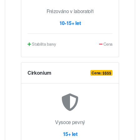
Frézováno v laboratoři
10-15+ let
Stabilita barvy
Cena
Cirkonium
Cena: $$$$
Vysoce pevný
15+ let