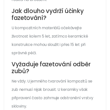
Jak dlouho vydrží účinky
fazetování?
U kompozitních materiálů očekávejte
životnost kolem 5 let, zatímco keramické
konstrukce mohou sloužit i přes 15 let při
správné péči.
Vyžaduje fazetování odběr
zubů?
Ne vždy. U jemného tvarování kompozitů se
zub nemusí nijak brousit. U keramiky však
připravení často zahrnuje odstranění vrstvy
skloviny.