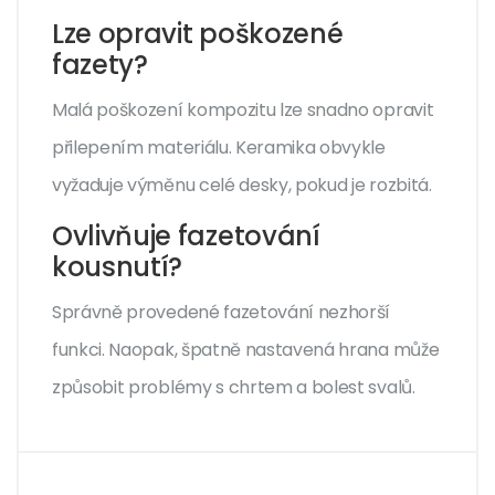
Lze opravit poškozené
fazety?
Malá poškození kompozitu lze snadno opravit
přilepením materiálu. Keramika obvykle
vyžaduje výměnu celé desky, pokud je rozbitá.
Ovlivňuje fazetování
kousnutí?
Správně provedené fazetování nezhorší
funkci. Naopak, špatně nastavená hrana může
způsobit problémy s chrtem a bolest svalů.