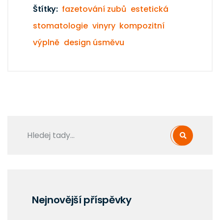
Štítky:
fazetování zubů
estetická
stomatologie
vinyry
kompozitní
výplně
design úsměvu
Nejnovější příspěvky