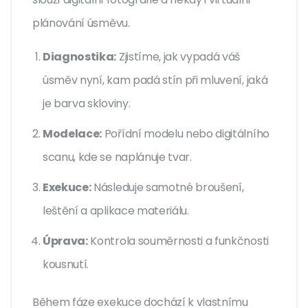
plánování úsměvu.
Diagnostika:
Zjistíme, jak vypadá váš
úsměv nyní, kam padá stín při mluvení, jaká
je barva skloviny.
Modelace:
Pořídní modelu nebo digitálního
scanu, kde se naplánuje tvar.
Exekuce:
Následuje samotné broušení,
leštění a aplikace materiálu.
Úprava:
Kontrola souměrnosti a funkčnosti
kousnutí.
Během fáze exekuce dochází k vlastnímu