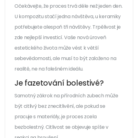
Očekávejte, že proces trvá déle než jeden den.
U kompozitu stačí jedna návštěva, u keramiky
potřebujete alespoň tři návštěvy. Trpělivost je
zde nejlepší investicí. Vaše nová úroveň
estetického života může vést k větší
sebevědomosti, ale musí to být založeno na
realitě, ne na falešném ideálu.
Je fazetování bolestivé?
Samotný zákrok na přírodních zubech může
být citlivý bez znecitlivění, ale pokud se
pracuje s materiály, je proces zcela
bezbolestný. Citlivost se objevuje spíše v
reakci na broušení.