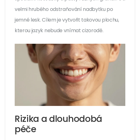
velmi hrubého odstraňování nadbytku po
jemné lesk. Cílem je vytvořit takovou plochu,
kterou jazyk nebude vnímat cizorodě.
Rizika a dlouhodobá
péče