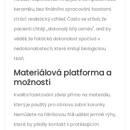
keramiku, bez finálního zpracování fazetami
ztrácí realistický vzhled. Často se stává, že
pacienti chtějí „dokonalý bílý úsměv", aniž by
věděli, že faktická dokonalost spočívá v
nedokonalostech, které imitují biologickou
tkáň.
Materiálová platforma a
možnosti
Kvalita fazetování závisí přímo na materiálu,
který je použitý pro obnovu zubní korunky.
Nemůžete na hliníkovou fólii udělat jemné rýhy,
které by přežily kontakt s protékajícím