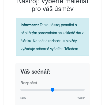
Nástroj: Vyberte materiál
pro váš úsměv
Informace:
Tento nástroj pomáhá s
přibližným porovnáním na základě dat z
článku. Konečné rozhodnutí si vždy
vyžaduje odborné vyšetření lékařem.
Váš scénář:
Rozpočet
Nízký
Vysoký