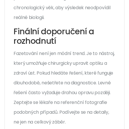
chronologický věk, aby výsledek neodpovídil
reálné biologii.
Finální doporučení a
rozhodnutí
Fazetování není jen módní trend. Je to nástroj,
který umožňuje chirurgicky upravit optiku a
zdraví úst. Pokud hledáte řešení, které funguje
dlouhodobě, nešetřete na diagnostice. Levné
řešení často vyžaduje drahou opravu později.
Zeptejte se lékaře na referenční fotografie
podobných případů. Podívejte se na detaily,
ne jen na celkový záběr.