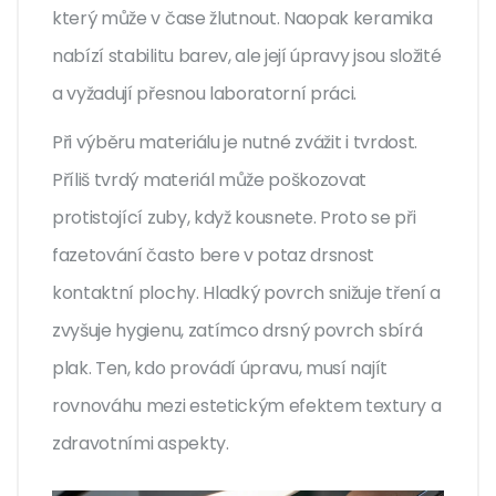
který může v čase žlutnout. Naopak keramika
nabízí stabilitu barev, ale její úpravy jsou složité
a vyžadují přesnou laboratorní práci.
Při výběru materiálu je nutné zvážit i tvrdost.
Příliš tvrdý materiál může poškozovat
protistojící zuby, když kousnete. Proto se při
fazetování často bere v potaz drsnost
kontaktní plochy. Hladký povrch snižuje tření a
zvyšuje hygienu, zatímco drsný povrch sbírá
plak. Ten, kdo provádí úpravu, musí najít
rovnováhu mezi estetickým efektem textury a
zdravotními aspekty.