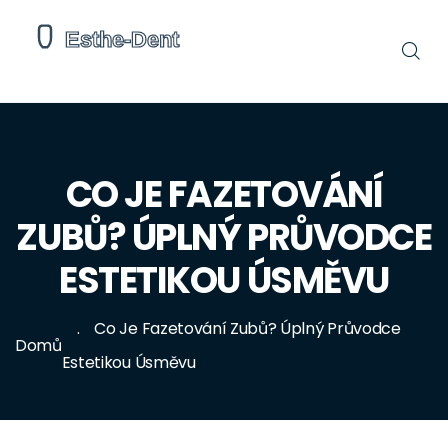
CO JE FAZETOVÁNÍ
ZUBŮ? ÚPLNÝ PRŮVODCE
ESTETIKOU ÚSMĚVU
Co Je Fazetování Zubů? Úplný Průvodce
Domů
Estetikou Úsměvu