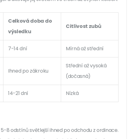
Celková doba do
Citlivost zubů
výsledku
7-14 dní
Mírná až střední
Střední až vysoká
Ihned po zákroku
(dočasná)
14-21 dní
Nízká
5-8 odstínů světlejší ihned po odchodu z ordinace.