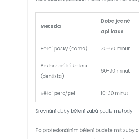
Doba jedné
Metoda
aplikace
Bělicí pásky (doma)
30-60 minut
Profesionální bělení
60-90 minut
(dentista)
Bělicí pera/gel
10-30 minut
Srovnání doby bělení zubů podle metody
Po profesionálním bělení budete mít zuby o 