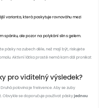
jší varianta, která poskytuje rovnováhu mezi
m spánku, ale pozor na polykání slin s gelem.
 pásky na zubech déle, než mají být, riskujete
pomalu. Aktivní látka prostě nemá kam dál pronikat
y pro viditelný výsledek?
. Druhá polovina je frekvence. Aby se zuby
t. Obvykle se doporučuje používat pásky
jednou