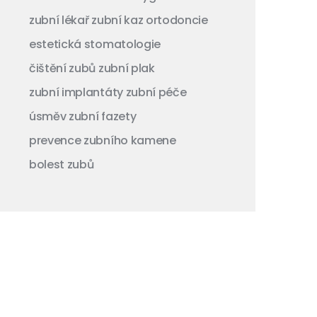
zubní lékař
zubní kaz
ortodoncie
estetická stomatologie
čištění zubů
zubní plak
zubní implantáty
zubní péče
úsměv
zubní fazety
prevence zubního kamene
bolest zubů