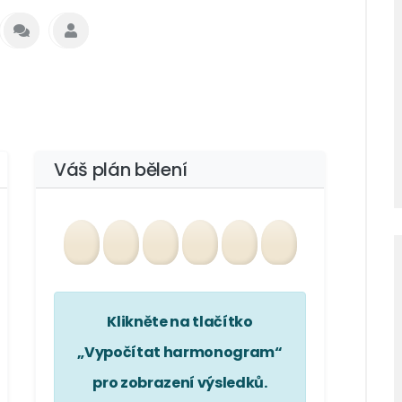
Váš plán bělení
Klikněte na tlačítko
„Vypočítat harmonogram“
pro zobrazení výsledků.