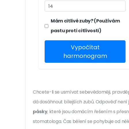
Mám citlivé zuby? (Používám
pastu proti citlivosti)
Vypočítat
harmonogram
Chcete-li se usmívat sebevědoměji, pravdě
dá dosáhnout bílejších zubů. Odpověď není 
pásky
, které jsou
domácím řešením s pře
stomatologa. Čas bělení se pohybuje od něk