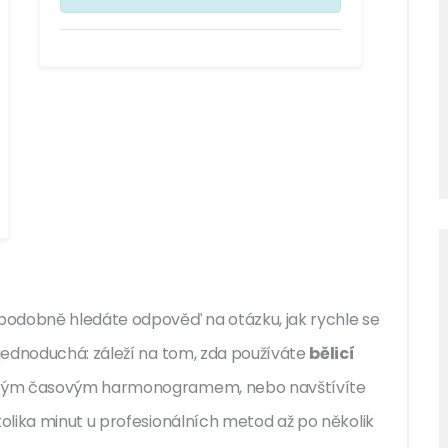
podobně hledáte odpověď na otázku, jak rychle se
jednoduchá: záleží na tom, zda používáte
bělicí
sným časovým harmonogramem
, nebo navštívíte
olika minut u profesionálních metod až po několik