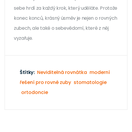
sebe hrdí za každý krok, který uděláte. Protože
konec konců, krásný úsměv je nejen o rovných
zubech, ale také o sebevědomí, které z něj
vyzařuje.
Štítky:
Neviditelná rovnátka
moderní
řešení pro rovné zuby
stomatologie
ortodoncie