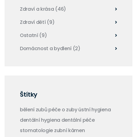
Zdraví a krása
(46)
Zdraví dětí
(9)
Ostatní
(9)
Domácnost a bydlení
(2)
Štítky
bělení zubů
péče o zuby
ústní hygiena
dentální hygiena
dentální péče
stomatologie
zubní kámen