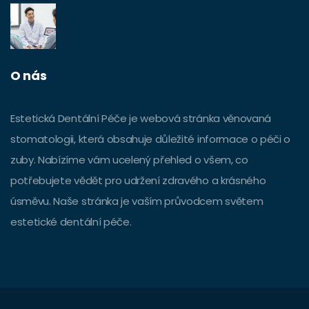
O nás
Estetická Dentální Péče je webová stránka věnovaná
stomatologii, která obsahuje důležité informace o péči o
zuby. Nabízíme vám ucelený přehled o všem, co
potřebujete vědět pro udržení zdravého a krásného
úsměvu. Naše stránka je vaším průvodcem světem
estetické dentální péče.