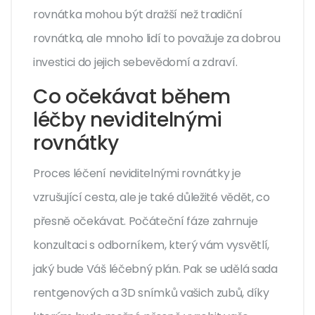
rovnátka mohou být dražší než tradiční
rovnátka, ale mnoho lidí to považuje za dobrou
investici do jejich sebevědomí a zdraví.
Co očekávat během
léčby neviditelnými
rovnátky
Proces léčení neviditelnými rovnátky je
vzrušující cesta, ale je také důležité vědět, co
přesně očekávat. Počáteční fáze zahrnuje
konzultaci s odborníkem, který vám vysvětlí,
jaký bude Váš léčebný plán. Pak se udělá sada
rentgenových a 3D snímků vašich zubů, díky