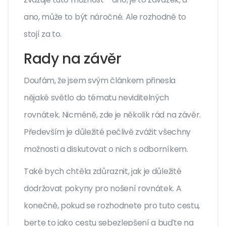
ano, může to být náročné. Ale rozhodně to
stojí za to.
Rady na závěr
Doufám, že jsem svým článkem přinesla
nějaké světlo do tématu neviditelných
rovnátek. Nicméně, zde je několik rád na závěr.
Především je důležité pečlivě zvážit všechny
možnosti a diskutovat o nich s odborníkem.
Také bych chtěla zdůraznit, jak je důležité
dodržovat pokyny pro nošení rovnátek. A
konečně, pokud se rozhodnete pro tuto cestu,
berte to jako cestu sebezlepšení a buďte na