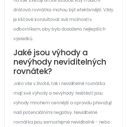
na vše. Existují určité situace, kdy tradiční
drátová rovnátka mohou být efektivnější. Vždy
je klíčové konzultovat své možnosti s
odborníkem, aby bylo dosaženo nejlepších
výsledků.
Jaké jsou výhody a
nevýhody neviditelných
rovnátek?
Jako vše v životě, tak i neviditelné rovnátka
mají své výhody a nevýhody. Naštěstí jsou
výhody mnohem cennější a opravdu převažují
nad potenciálními negativy. Neviditelné
rovnátka jsou samozřejmě neviditelné - nebo