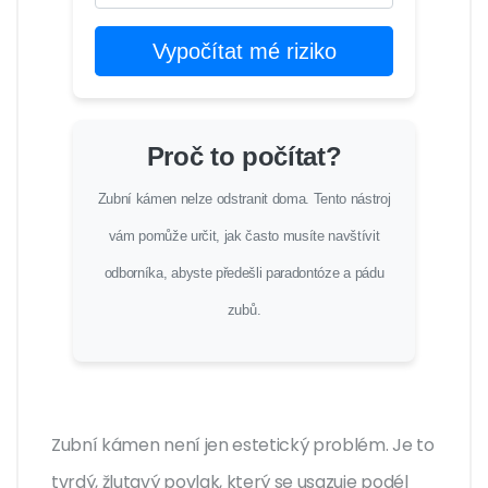
Vypočítat mé riziko
Proč to počítat?
Zubní kámen nelze odstranit doma. Tento nástroj
vám pomůže určit, jak často musíte navštívit
odborníka, abyste předešli paradontóze a pádu
zubů.
Zubní kámen není jen estetický problém. Je to
tvrdý, žlutavý povlak, který se usazuje podél