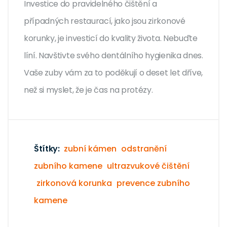
Investice do pravidelného čištění a
případných restaurací, jako jsou zirkonové
korunky, je investicí do kvality života. Nebuďte
líní. Navštivte svého dentálního hygienika dnes.
Vaše zuby vám za to poděkují o deset let dříve,
než si myslet, že je čas na protézy.
Štítky:
zubní kámen
odstranění
zubního kamene
ultrazvukové čištění
zirkonová korunka
prevence zubního
kamene