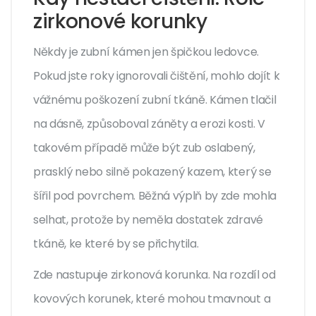
zirkonové korunky
Někdy je zubní kámen jen špičkou ledovce.
Pokud jste roky ignorovali čištění, mohlo dojít k
vážnému poškození zubní tkáně. Kámen tlačil
na dásně, způsoboval záněty a erozi kosti. V
takovém případě může být zub oslabený,
prasklý nebo silně pokazený kazem, který se
šířil pod povrchem. Běžná výplň by zde mohla
selhat, protože by neměla dostatek zdravé
tkáně, ke které by se přichytila.
Zde nastupuje
zirkonová korunka
. Na rozdíl od
kovových korunek, které mohou tmavnout a