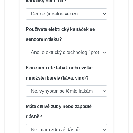
kartáčky nebo nit?
Používáte elektrický kartáček se
senzorem tlaku?
Konzumujete tabák nebo velké
množství barviv (káva, víno)?
Máte citlivé zuby nebo zapadlé
dásně?