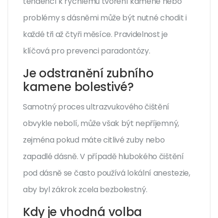
tendencí k rychlému tvoření kamene nebo
problémy s dásněmi může být nutné chodit i
každé tři až čtyři měsíce. Pravidelnost je
klíčová pro prevenci paradontózy.
Je odstranění zubního
kamene bolestivé?
Samotný proces ultrazvukového čištění
obvykle nebolí, může však být nepříjemný,
zejména pokud máte citlivé zuby nebo
zapadlé dásně. V případě hlubokého čištění
pod dásně se často používá lokální anestezie,
aby byl zákrok zcela bezbolestný.
Kdy je vhodná volba