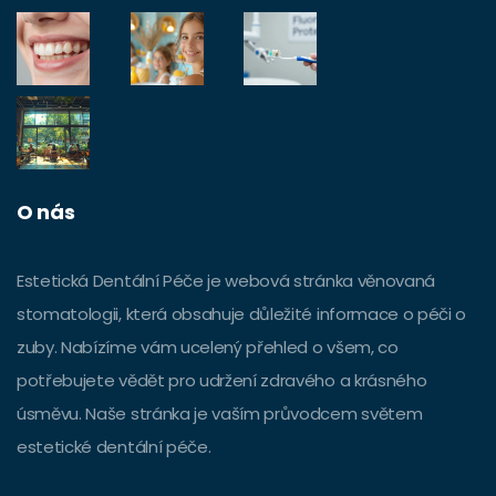
O nás
Estetická Dentální Péče je webová stránka věnovaná
stomatologii, která obsahuje důležité informace o péči o
zuby. Nabízíme vám ucelený přehled o všem, co
potřebujete vědět pro udržení zdravého a krásného
úsměvu. Naše stránka je vaším průvodcem světem
estetické dentální péče.