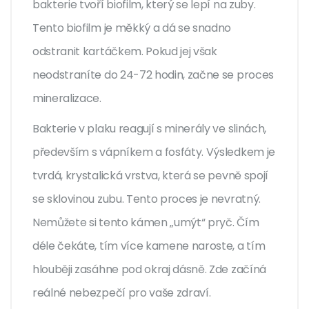
bakterie tvoří biofilm, který se lepí na zuby.
Tento biofilm je měkký a dá se snadno
odstranit kartáčkem. Pokud jej však
neodstraníte do 24-72 hodin, začne se proces
mineralizace.
Bakterie v plaku reagují s minerály ve slinách,
především s vápníkem a fosfáty. Výsledkem je
tvrdá, krystalická vrstva, která se pevně spojí
se sklovinou zubu. Tento proces je nevratný.
Nemůžete si tento kámen „umýt“ pryč. Čím
déle čekáte, tím více kamene naroste, a tím
hlouběji zasáhne pod okraj dásně. Zde začíná
reálné nebezpečí pro vaše zdraví.