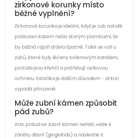
zirkonové korunky místo
běžné vyplnění?
Zirkonová korunka je ideální, když je zub natolik
poškozen kazem nebo starým plombami, že
by běžná výplň držela špatně. Také se volí u
zubů, které byly léčeny kořenovým kanálem,
protože jsou křehčí a potřebují celkovou
ochranu. Estetika je dalším důvodem - zirkon
vypadá přirozeně.
Může zubní kámen způsobit
pád zubů?
Ano, pokud se zubní kámen neřeší, vede k
zánětu dásní (gingivitida) a následně k