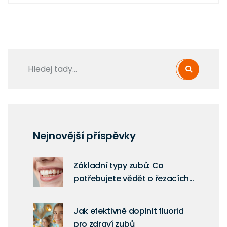
Nejnovější příspěvky
Základní typy zubů: Co
potřebujete vědět o řezacích,
špičákách a stoličkách
Jak efektivně doplnit fluorid
pro zdraví zubů