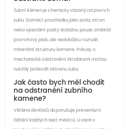
Zubní kámen je chemicky vázaný na povrch
zubu. Domácí prostředky jako soda, citron
nebo speciální pasty dokážou pouze změkčit
povrchový plak, ale nedokážou rozrušit
minerální strukturu kamene. Pokusy o
mechanické odstranění škrabkami mohou
navždy poškodit sklovinu zubu.
Jak často bych měl chodit
na odstranění zubního
kamene?
Většina dentistů doporučuje preventivní
čištění každých šest měsíců. U osob s