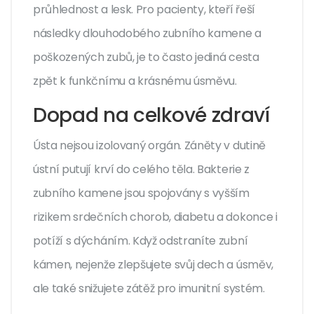
průhlednost a lesk. Pro pacienty, kteří řeší
následky dlouhodobého zubního kamene a
poškozených zubů, je to často jediná cesta
zpět k funkčnímu a krásnému úsměvu.
Dopad na celkové zdraví
Ústa nejsou izolovaný orgán. Záněty v dutině
ústní putují krví do celého těla. Bakterie z
zubního kamene jsou spojovány s vyšším
rizikem srdečních chorob, diabetu a dokonce i
potíží s dýcháním. Když odstraníte zubní
kámen, nejenže zlepšujete svůj dech a úsměv,
ale také snižujete zátěž pro imunitní systém.