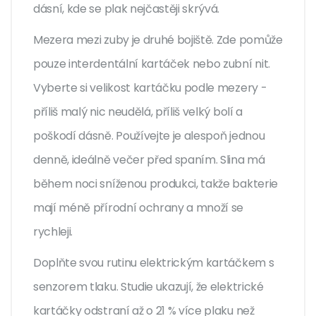
dásní, kde se plak nejčastěji skrývá.
Mezera mezi zuby je druhé bojiště. Zde pomůže
pouze interdentální kartáček nebo zubní nit.
Vyberte si velikost kartáčku podle mezery -
příliš malý nic neudělá, příliš velký bolí a
poškodí dásně. Používejte je alespoň jednou
denně, ideálně večer před spaním. Slina má
během noci sníženou produkci, takže bakterie
mají méně přírodní ochrany a množí se
rychleji.
Doplňte svou rutinu elektrickým kartáčkem s
senzorem tlaku. Studie ukazují, že elektrické
kartáčky odstraní až o 21 % více plaku než