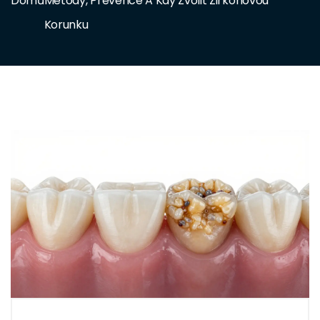
Domů
Metody, Prevence A Kdy Zvolit Zirkonovou
Korunku