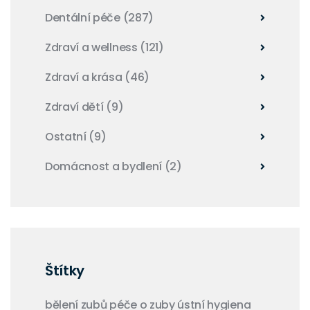
Dentální péče
(287)
Zdraví a wellness
(121)
Zdraví a krása
(46)
Zdraví dětí
(9)
Ostatní
(9)
Domácnost a bydlení
(2)
Štítky
bělení zubů
péče o zuby
ústní hygiena