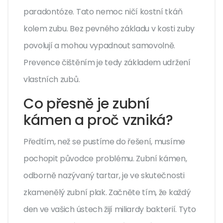
paradontóze. Tato nemoc ničí kostní tkáň
kolem zubu. Bez pevného základu v kosti zuby
povolují a mohou vypadnout samovolně.
Prevence čištěním je tedy základem udržení
vlastních zubů.
Co přesně je zubní
kámen a proč vzniká?
Předtím, než se pustíme do řešení, musíme
pochopit původce problému. Zubní kámen,
odborně nazývaný tartar, je ve skutečnosti
zkamenělý zubní plak. Začněte tím, že každý
den ve vašich ústech žijí miliardy bakterií. Tyto