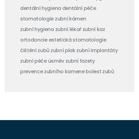
dentální hygiena
dentální péče
stomatologie
zubní kámen
zubní hygiena
zubní lékař
zubní kaz
ortodoncie
estetická stomatologie
čištění zubů
zubní plak
zubní implantáty
zubní péče
úsměv
zubní fazety
prevence zubního kamene
bolest zubů