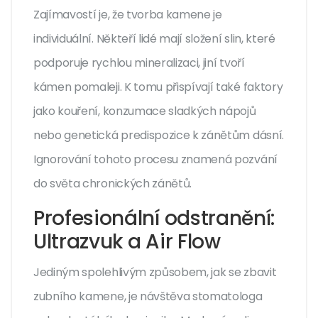
Zajímavostí je, že tvorba kamene je
individuální. Někteří lidé mají složení slin, které
podporuje rychlou mineralizaci, jiní tvoří
kámen pomaleji. K tomu přispívají také faktory
jako kouření, konzumace sladkých nápojů
nebo genetická predispozice k zánětům dásní.
Ignorování tohoto procesu znamená pozvání
do světa chronických zánětů.
Profesionální odstranění:
Ultrazvuk a Air Flow
Jediným spolehlivým způsobem, jak se zbavit
zubního kamene, je návštěva stomatologa