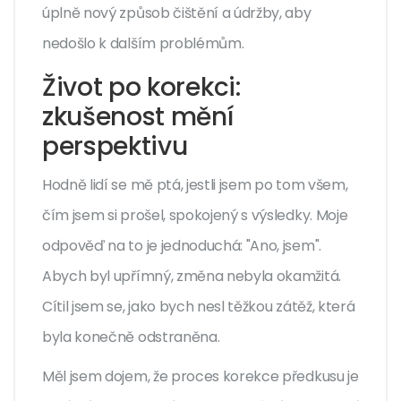
úplně nový způsob čištění a údržby, aby
nedošlo k dalším problémům.
Život po korekci:
zkušenost mění
perspektivu
Hodně lidí se mě ptá, jestli jsem po tom všem,
čím jsem si prošel, spokojený s výsledky. Moje
odpověď na to je jednoduchá: "Ano, jsem".
Abych byl upřímný, změna nebyla okamžitá.
Cítil jsem se, jako bych nesl těžkou zátěž, která
byla konečně odstraněna.
Měl jsem dojem, že proces korekce předkusu je