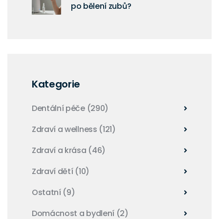
po bělení zubů?
Kategorie
Dentální péče
(290)
Zdraví a wellness
(121)
Zdraví a krása
(46)
Zdraví dětí
(10)
Ostatní
(9)
Domácnost a bydlení
(2)