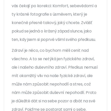
vás čekají po korekci: Komfort, sebevědomí a
ty krásné fotografie s úsměvem, který je
konečně přesně takový, jaký chcete. Zvlášť
pokud se jedná o krásný západ slunce, jako
ten, kdy jsem si poprvé všiml svého předkusu.
Zdraví je něco, co bychom měli cenit nad
všechno. A to se netýká jen fyzického zdraví,
ale i našeho duševního zdraví. Předkus nemusí
mít okamžitý vliv na naše fyzické zdraví, ale
může nám způsobit nepohodlí a stres, což
nám může způsobit duševní nepohodlí. Proto
je důležité dát si na sebe pozor a dbát na své
zdraví. Pojďme se postarat sami o sebe.