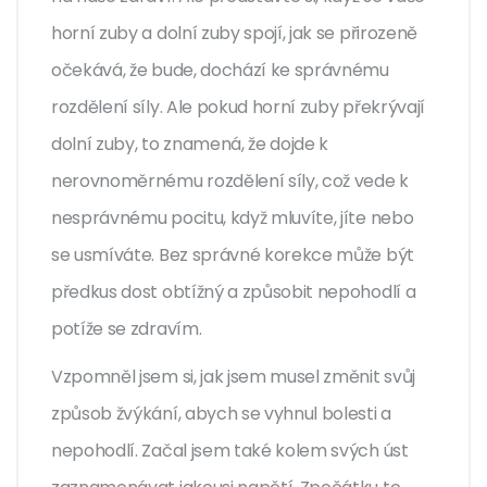
horní zuby a dolní zuby spojí, jak se přirozeně
očekává, že bude, dochází ke správnému
rozdělení síly. Ale pokud horní zuby překrývají
dolní zuby, to znamená, že dojde k
nerovnoměrnému rozdělení síly, což vede k
nesprávnému pocitu, když mluvíte, jíte nebo
se usmíváte. Bez správné korekce může být
předkus dost obtížný a způsobit nepohodlí a
potíže se zdravím.
Vzpomněl jsem si, jak jsem musel změnit svůj
způsob žvýkání, abych se vyhnul bolesti a
nepohodlí. Začal jsem také kolem svých úst