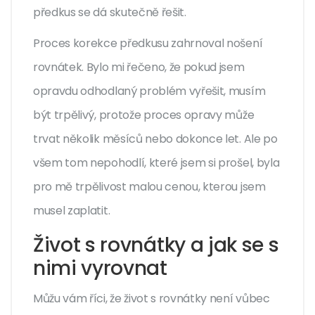
předkus se dá skutečně řešit.
Proces korekce předkusu zahrnoval nošení
rovnátek. Bylo mi řečeno, že pokud jsem
opravdu odhodlaný problém vyřešit, musím
být trpělivý, protože proces opravy může
trvat několik měsíců nebo dokonce let. Ale po
všem tom nepohodlí, které jsem si prošel, byla
pro mě trpělivost malou cenou, kterou jsem
musel zaplatit.
Život s rovnátky a jak se s
nimi vyrovnat
Můžu vám říci, že život s rovnátky není vůbec