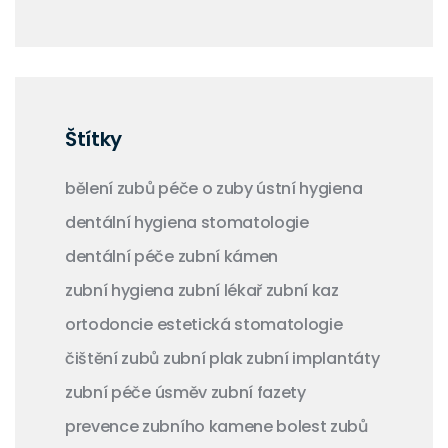
Štítky
bělení zubů
péče o zuby
ústní hygiena
dentální hygiena
stomatologie
dentální péče
zubní kámen
zubní hygiena
zubní lékař
zubní kaz
ortodoncie
estetická stomatologie
čištění zubů
zubní plak
zubní implantáty
zubní péče
úsměv
zubní fazety
prevence zubního kamene
bolest zubů