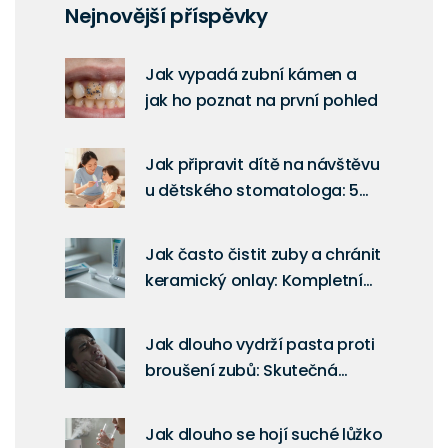
Nejnovější příspěvky
Jak vypadá zubní kámen a
jak ho poznat na první pohled
Jak připravit dítě na návštěvu
u dětského stomatologa: 5
ověřených tipů
Jak často čistit zuby a chránit
keramický onlay: Kompletní
průvodce péčí
Jak dlouho vydrží pasta proti
broušení zubů: Skutečná
životnost a tipy na úsporu
Jak dlouho se hojí suché lůžko