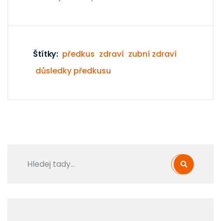
Štítky:
předkus
zdraví
zubní zdraví
důsledky předkusu