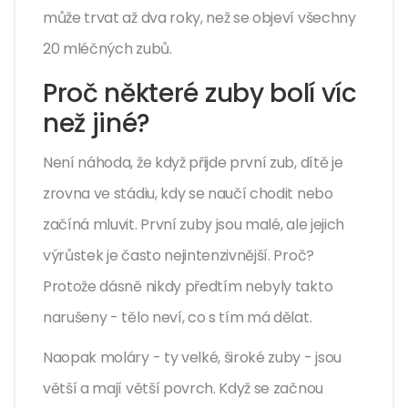
může trvat až dva roky, než se objeví všechny
20 mléčných zubů.
Proč některé zuby bolí víc
než jiné?
Není náhoda, že když přijde první zub, dítě je
zrovna ve stádiu, kdy se naučí chodit nebo
začíná mluvit. První zuby jsou malé, ale jejich
výrůstek je často nejintenzivnější. Proč?
Protože dásně nikdy předtím nebyly takto
narušeny - tělo neví, co s tím má dělat.
Naopak moláry - ty velké, široké zuby - jsou
větší a mají větší povrch. Když se začnou