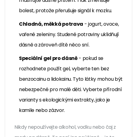
masírujte dásně prstem. Tlak zmenšuje
bolest, protože přerušuje signál k mozku.
Chladná, měkká potrava
- jogurt, ovoce,
vařené zeleniny. Studené potraviny uklidňují
dásně a zároveň dítě něco sní.
Speciální gel pro dásně
- pokud se
rozhodnete použít gel, vyberte ten bez
benzocainu a lidokainu. Tyto látky mohou být
nebezpečné pro malé děti. Vyberte přírodní
varianty s ekologickými extrakty, jako je
kamile nebo zázvor.
Nikdy nepoužívejte alkohol, vodku nebo čaj z