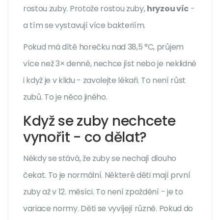
rostou zuby. Protože rostou zuby,
hryzou víc
-
a tím se vystavují více bakteriím.
Pokud má dítě horečku nad 38,5 °C, průjem
více než 3× denně, nechce jíst nebo je neklidné
i když je v klidu - zavolejte lékaři. To není růst
zubů. To je něco jiného.
Když se zuby nechcete
vynořit - co dělat?
Někdy se stává, že zuby se nechají dlouho
čekat. To je normální. Některé děti mají první
zuby až v 12. měsíci. To není zpoždění - je to
variace normy. Děti se vyvíjejí různě. Pokud do