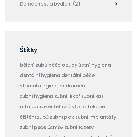
Domácnost a bydlení
(2)
Štítky
bělení zubů
péče o zuby
ústní hygiena
dentální hygiena
dentální péče
stomatologie
zubní kámen
zubní hygiena
zubní lékař
zubní kaz
ortodoncie
estetická stomatologie
čištění zubů
zubní plak
zubní implantáty
zubní péče
úsměv
zubní fazety