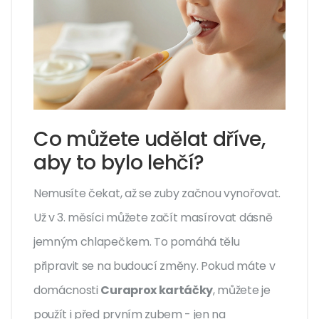
Co můžete udělat dříve,
aby to bylo lehčí?
Nemusíte čekat, až se zuby začnou vynořovat.
Už v 3. měsíci můžete začít masírovat dásně
jemným chlapečkem. To pomáhá tělu
připravit se na budoucí změny. Pokud máte v
domácnosti
Curaprox kartáčky
, můžete je
použít i před prvním zubem - jen na