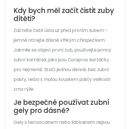
Kdy bych měl začít čistit zuby
dítěti?
Začněte čistit ústa už před prvním zubem -
jemně otírejte dásně vlhkým chlapečkem.
Jakmile se objeví první zub, používejte jemný
zubní kartáček, jako jsou Curaprox kartáčky
pro nejmenší. Stačí jednou denně, bez zubní
pasty, nebo s malou kouskem pasty velikosti
zrna rýže.
Je bezpečné používat zubní
gely pro dásně?
Gely s benzocainem nebo lidokainem nejsou