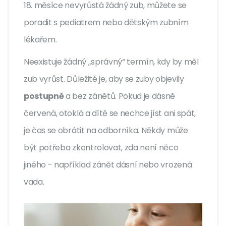
18. měsíce nevyrůstá žádný zub, můžete se
poradit s pediatrem nebo dětským zubním
lékařem.
Neexistuje žádný „správný“ termín, kdy by měl
zub vyrůst. Důležité je, aby se zuby objevily
postupně
a bez zánětů. Pokud je dásně
červená, otoklá a dítě se nechce jíst ani spát,
je čas se obrátit na odborníka. Někdy může
být potřeba zkontrolovat, zda není něco
jiného - například zánět dásní nebo vrozená
vada.