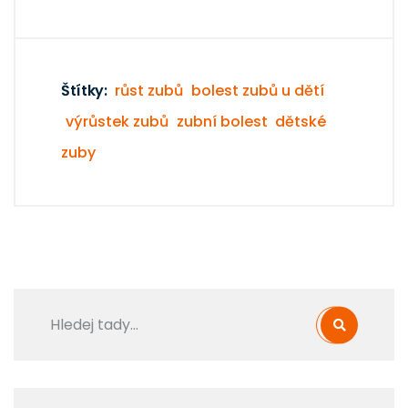
Štítky:
růst zubů
bolest zubů u dětí
výrůstek zubů
zubní bolest
dětské
zuby