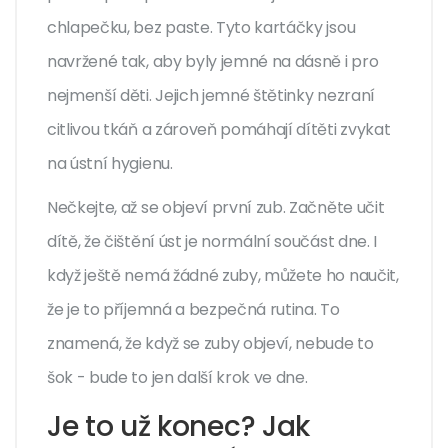
chlapečku, bez paste. Tyto kartáčky jsou
navržené tak, aby byly jemné na dásně i pro
nejmenší děti. Jejich jemné štětinky nezraní
citlivou tkáň a zároveň pomáhají dítěti zvykat
na ústní hygienu.
Nečkejte, až se objeví první zub. Začněte učit
dítě, že čištění úst je normální součást dne. I
když ještě nemá žádné zuby, můžete ho naučit,
že je to příjemná a bezpečná rutina. To
znamená, že když se zuby objeví, nebude to
šok - bude to jen další krok ve dne.
Je to už konec? Jak