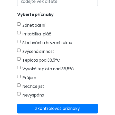
Vyberte příznaky
Zánět dásní
Irritabilita, pláč
Sledování a hryzení rukou
Zvýšená slinnost
Teplota pod 38,5°C
Vysoká teplota nad 38,5°C
Průjem
Nechce jíst
Nevyspáno
Zkontrolovat příznaky