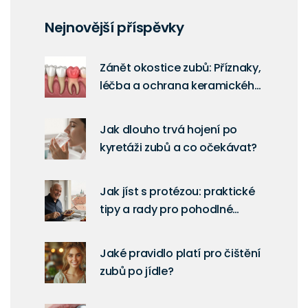
Nejnovější příspěvky
Zánět okostice zubů: Příznaky,
léčba a ochrana keramického
onlaye
Jak dlouho trvá hojení po
kyretáži zubů a co očekávat?
Jak jíst s protézou: praktické
tipy a rady pro pohodlné
žvýkání
Jaké pravidlo platí pro čištění
zubů po jídle?