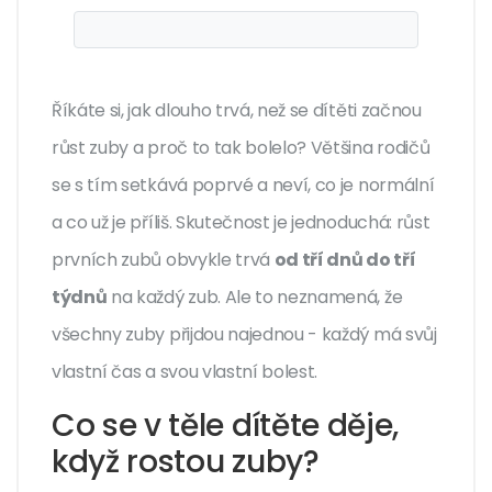
Říkáte si, jak dlouho trvá, než se dítěti začnou
růst zuby a proč to tak bolelo? Většina rodičů
se s tím setkává poprvé a neví, co je normální
a co už je příliš. Skutečnost je jednoduchá: růst
prvních zubů obvykle trvá
od tří dnů do tří
týdnů
na každý zub. Ale to neznamená, že
všechny zuby přijdou najednou - každý má svůj
vlastní čas a svou vlastní bolest.
Co se v těle dítěte děje,
když rostou zuby?