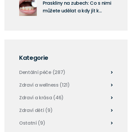
Praskliny na zubech: Co s nimi
můžete udělat a kdy jít k
zubaři
Kategorie
Dentální péče
(287)
Zdraví a wellness
(121)
Zdraví a krása
(46)
Zdraví dětí
(9)
Ostatní
(9)