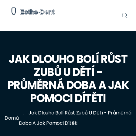
JAK DLOUHO BOLÍ RŮST
ZUBŮ U DĚTÍ -
PRŮMĚRNÁ DOBA A JAK
POMOCI DÍTĚTI
Jak Dlouho Bolí Růst Zubů U Dětí - Průměrná
Domů
Doba A Jak Pomoci Dítěti