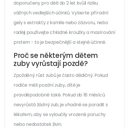
doporučeny pro děti do 2 let kvůli riziku
vážných vedlejších účinků. Vyberte přírodní
gely s extrakty z kamile nebo zázvoru, nebo
raději používejte chladné kroužky a masírování
prstem - to je bezpečnější a stejně účinné.
Proč se některým dětem
zuby vyrůstají pozdě?
Zpožděný růst zubů je často dědičný. Pokud
rodiče měli pozdní zuby, dítě je
pravděpodobně také. Pokud do 18 měsíců
nevyrůstá žádný zub, je vhodné se poradit s
lékařem, aby se vyloučily vrozené poruchy
nebo nedostatek živin.