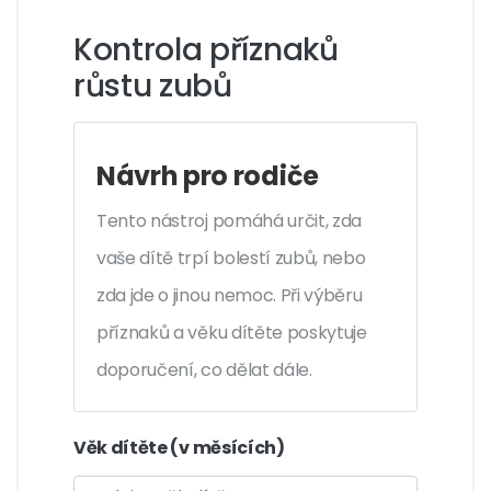
Kontrola příznaků
růstu zubů
Návrh pro rodiče
Tento nástroj pomáhá určit, zda
vaše dítě trpí bolestí zubů, nebo
zda jde o jinou nemoc. Při výběru
příznaků a věku dítěte poskytuje
doporučení, co dělat dále.
Věk dítěte (v měsících)